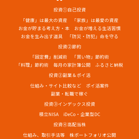
投資①自己投資
「健康」は最大の資産
「家族」は最愛の資産
お金が貯まる考え方・本
お金が増える生活習慣
お金を生み出す道具
「防災・防犯」命を守る
投資②節約
「固定費」削減術
「買い物」節約術
「料理」節約術
毎月の家計簿公開
ふるさと納税
投資②副業＆ポイ活
仕組み・サイト比較など
ポイ活案件
副業・転職で稼ぐ
投資③インデックス投資
積立NISA
iDeCo・企業型DC
投資④高配当株
仕組み、取引手法等
株ポートフォリオ公開