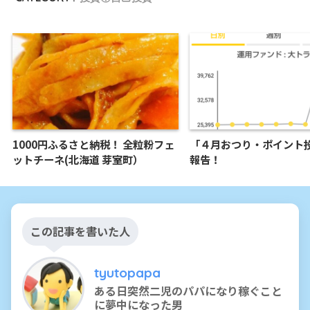
1000円ふるさと納税！ 全粒粉フェ
「４月おつり・ポイント
ットチーネ(北海道 芽室町）
報告！
この記事を書いた人
tyutopapa
ある日突然二児のパパになり稼ぐこと
に夢中になった男