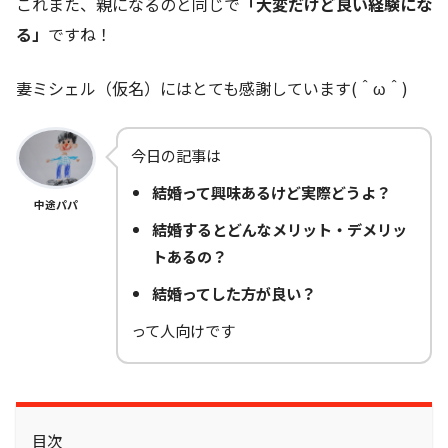
これまた、親になるのと同じで
「大変だけど良い経験にな
る」
ですね！
妻ミシェル（仮名）にはとても感謝しています(＾ω＾)
今日の記事は
結婚って興味あるけど実際どうよ？
中途パパ
結婚するとどんなメリット・デメリッ
トあるの？
結婚ってした方が良い？
って人向けです
目次