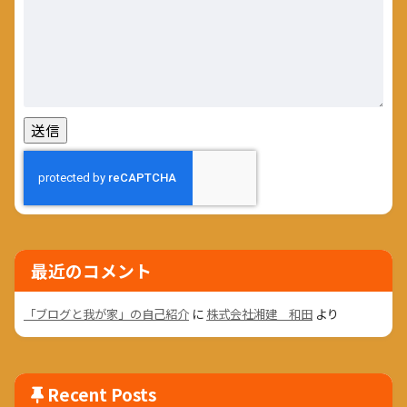
最近のコメント
「ブログと我が家」の自己紹介
に
株式会社湘建 和田
より
Recent Posts