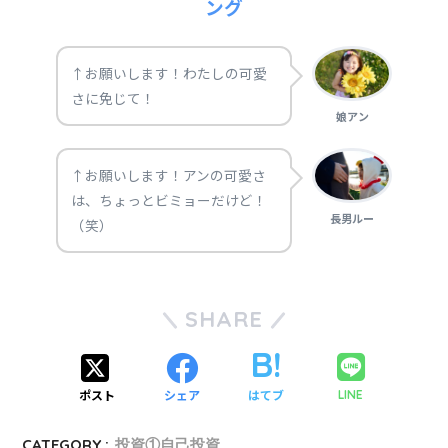
ング
↑お願いします！わたしの可愛
さに免じて！
娘アン
↑お願いします！アンの可愛さ
は、ちょっとビミョーだけど！
長男ルー
（笑）
SHARE
ポスト
シェア
はてブ
LINE
CATEGORY :
投資①自己投資