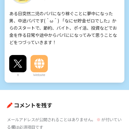
ある日突然二児のパパになり稼ぐことに夢中になった
男、中途パパです(＾ω＾) 「なにせ貯金ゼロでした」か
らのスタートで、節約、バイト、ポイ活、投資などでお
金を作る日常や途中からパパにになってみて思うことな
どをつづっていきます！
X
Website
コメントを残す
メールアドレスが公開されることはありません。
※
が付いてい
る欄は必須項目です