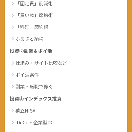
「固定費」削減術
「買い物」節約術
「料理」節約術
ふるさと納税
投資②副業＆ポイ活
仕組み・サイト比較など
ポイ活案件
副業・転職で稼ぐ
投資③インデックス投資
積立NISA
iDeCo・企業型DC