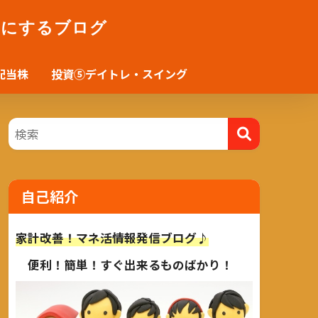
かにするブログ
配当株
投資⑤デイトレ・スイング
自己紹介
家計改善！マネ活情報発信ブログ♪
便利！簡単！すぐ出来るものばかり！