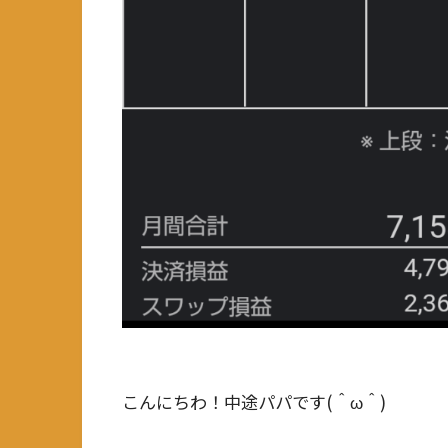
こんにちわ！中途パパです(＾ω＾)