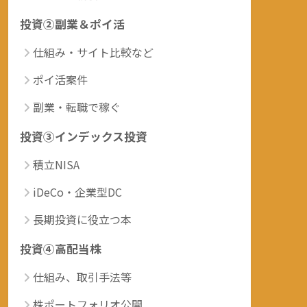
投資②副業＆ポイ活
仕組み・サイト比較など
ポイ活案件
副業・転職で稼ぐ
投資③インデックス投資
積立NISA
iDeCo・企業型DC
長期投資に役立つ本
投資④高配当株
仕組み、取引手法等
株ポートフォリオ公開