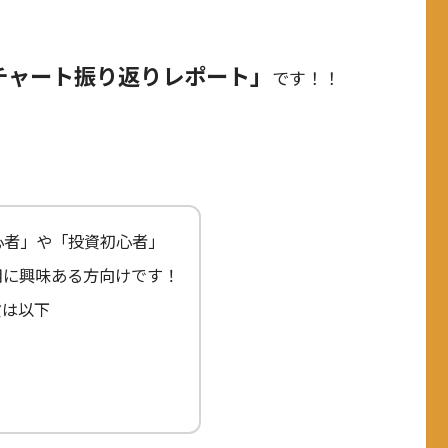
チャート振り返りレポート」
です！！
心者」や「投資初心者」
用に興味ある方向けです！
貨は以下
」