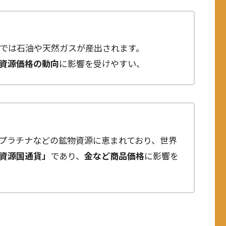
では石油や天然ガスが産出されます。
資源価格の動向
に影響を受けやすい、
プラチナなどの鉱物資源に恵まれており、世界
資源国通貨」
であり、
金など商品価格
に影響を