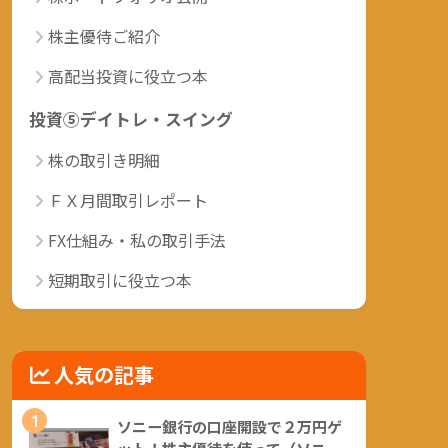
株主優待ご紹介
高配当投資に役立つ本
投資⑤デイトレ・スイング
株の取引き明細
ＦＸ月間取引レポート
FX仕組み・私の取引手法
短期取引に役立つ本
人気の記事
1
ソニー銀行の口座開設で２万円ゲ
ット！株主優待を使って（ソニー