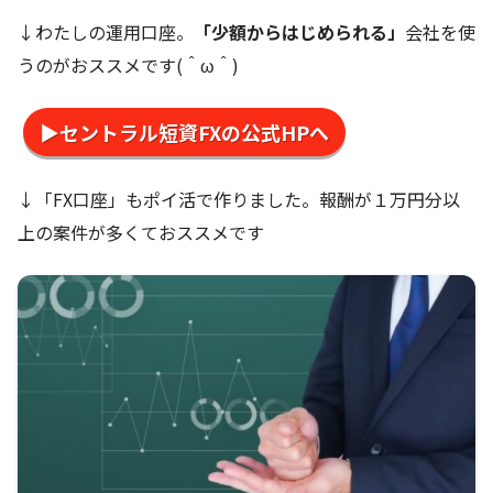
↓わたしの運用口座。
「少額からはじめられる」
会社を使
うのがおススメです(＾ω＾)
▶セントラル短資FXの公式HPへ
↓「FX口座」もポイ活で作りました。報酬が１万円分以
上の案件が多くておススメです