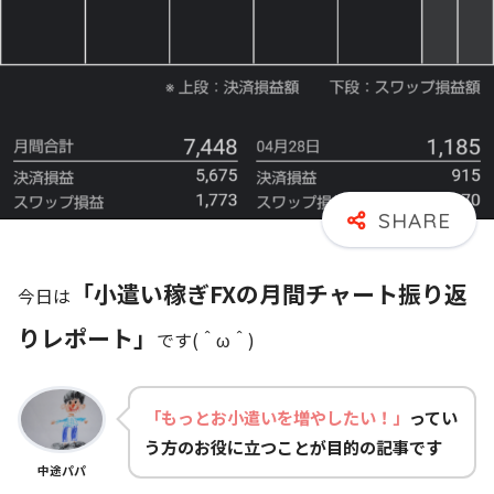
「小遣い稼ぎFXの月間チャート振り返
今日は
りレポート」
です(＾ω＾)
「もっとお小遣いを増やしたい！」
ってい
う方のお役に立つことが目的の記事です
中途パパ