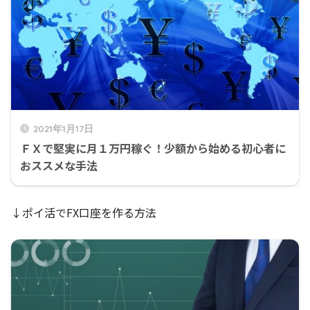
2021年1月17日
ＦＸで堅実に月１万円稼ぐ！少額から始める初心者に
おススメな手法
↓ポイ活でFX口座を作る方法