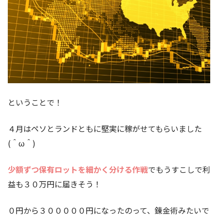
ということで！
４月はペソとランドともに堅実に稼がせてもらいました
(＾ω＾)
少額ずつ保有ロットを細かく分ける作戦
でもうすこしで利
益も３０万円に届きそう！
０円から３０００００円になったのって、錬金術みたいで