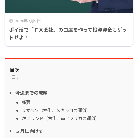
2021年2月9日
ポイ活で「ＦＸ会社」の口座を作って投資資金もゲッ
トせよ！
目次
今週までの成績
概要
まずペソ（左側、メキシコの通貨）
次にランド（右側、南アフリカの通貨）
５月に向けて