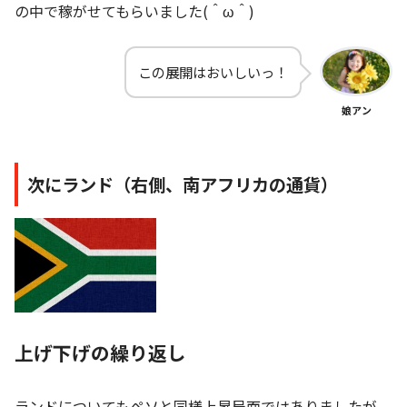
の中で稼がせてもらいました(＾ω＾)
この展開はおいしいっ！
娘アン
次にランド（右側、南アフリカの通貨）
上げ下げの繰り返し
ランドについてもペソと同様上昇局面ではありましたが、