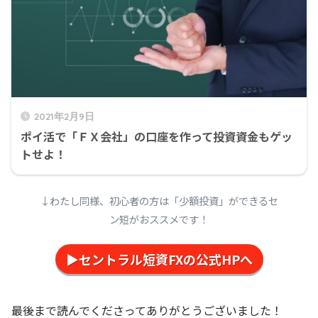
2021年2月9日
ポイ活で「ＦＸ会社」の口座を作って投資資金もゲッ
トせよ！
↓わたし同様、初心者の方は「少額投資」ができるセ
ン短がおススメです！
▶セントラル短資FXの公式HPへ
最後まで読んでくださってありがとうございました！