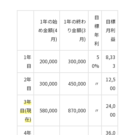
目
1年の始
1年の終わ
目標
標
め金額(4
り金額(3
月利
年
月)
月)
益
利
1年
5
8,33
200,000
300,000
目
0%
3
2年
12,5
300,000
450,000
〃
目
00
3年
24,0
目(現
580,000
870,000
〃
00
在)
4年
36,0