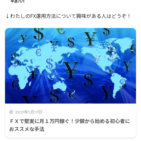
中途パパ
↓わたしのFX運用方法について興味がある人はどうぞ！
2021年1月17日
ＦＸで堅実に月１万円稼ぐ！少額から始める初心者に
おススメな手法