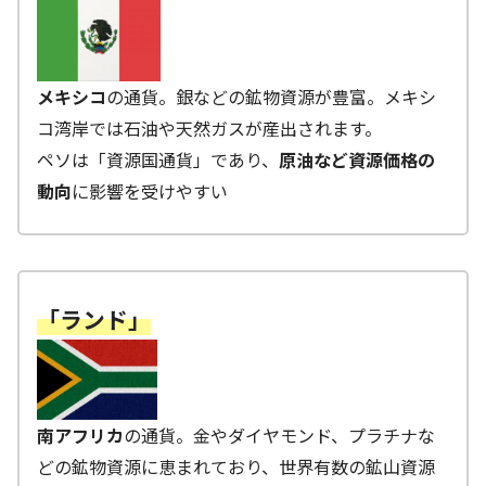
メキシコ
の通貨。銀などの鉱物資源が豊富。メキシ
コ湾岸では石油や天然ガスが産出されます。
ペソは「資源国通貨」であり、
原油など資源価格の
動向
に影響を受けやすい
「ランド」
南アフリカ
の通貨。金やダイヤモンド、プラチナな
どの鉱物資源に恵まれており、世界有数の鉱山資源