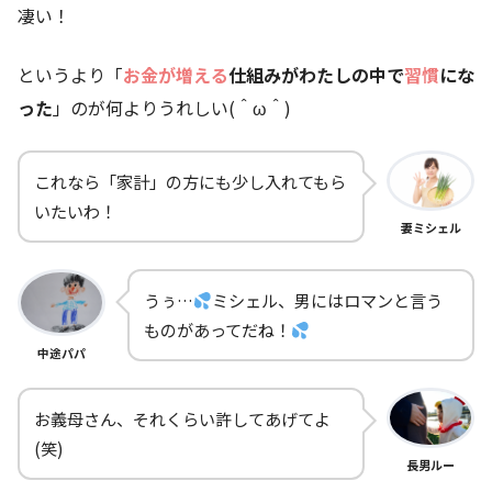
凄い！
というより「
お金が増える
仕組みがわたしの中で
習慣
にな
った
」のが何よりうれしい(＾ω＾)
これなら「家計」の方にも少し入れてもら
いたいわ！
妻ミシェル
うぅ…
ミシェル、男にはロマンと言う
ものがあってだね！
中途パパ
お義母さん、それくらい許してあげてよ
(笑)
長男ルー