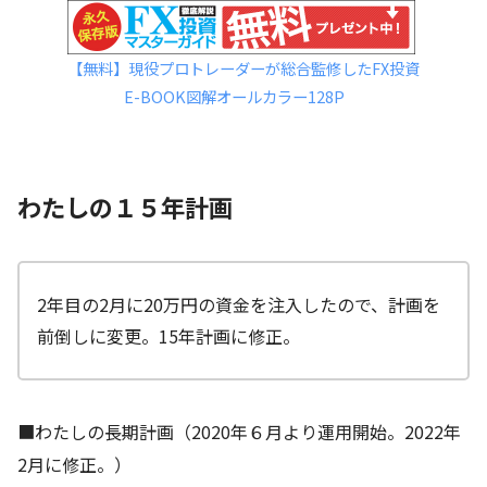
【無料】現役プロトレーダーが総合監修したFX投資
E-BOOK図解オールカラー128P
わたしの１５年計画
2年目の2月に20万円の資金を注入したので、計画を
前倒しに変更。15年計画に修正。
■わたしの長期計画（2020年６月より運用開始。2022年
2月に修正。）