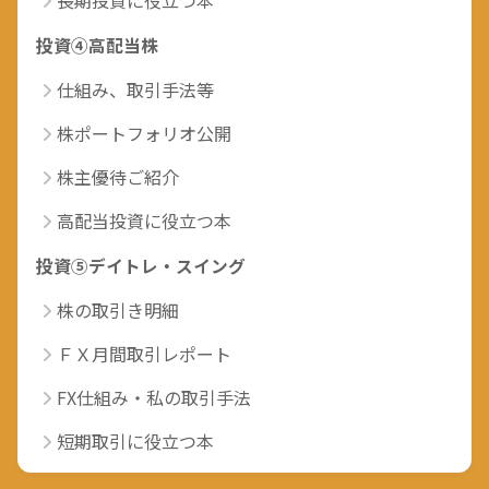
長期投資に役立つ本
投資④高配当株
仕組み、取引手法等
株ポートフォリオ公開
株主優待ご紹介
高配当投資に役立つ本
投資⑤デイトレ・スイング
株の取引き明細
ＦＸ月間取引レポート
FX仕組み・私の取引手法
短期取引に役立つ本