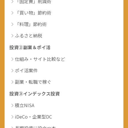
「固定費」削減術
「買い物」節約術
「料理」節約術
ふるさと納税
投資②副業＆ポイ活
仕組み・サイト比較など
ポイ活案件
副業・転職で稼ぐ
投資③インデックス投資
積立NISA
iDeCo・企業型DC