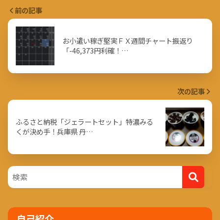
前の記事
お小遣い稼ぎ堅実ＦＸ週間チャート振返り
「-46,373円利確！…
次の記事
ふるさと納税「ジェラートセット」特濃みる
くが決め手！兵庫県 丹…
自己紹介