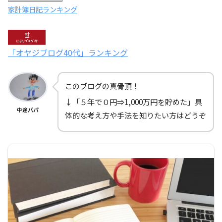
家計簿日記ランキング
「オヤジブログ40代」ランキング
このブログの真骨頂！
↓「５年で０円⇒1,000万円を貯めた」具
中途パパ
体的な考え方や手法を知りたい方はどうぞ