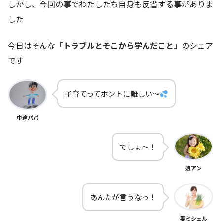
しかし、今回の事でわたしたち自身も反省する事がありま
した
今日はそんな
「トラブルとそこから学んだこと」
のシェア
です
子育てってホントに難しい～
中途パパ
でしょ～！
娘アン
あんたが言うなっ！
妻ミシェル