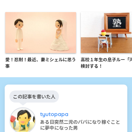
愛！忍耐！最近、妻ミシェルに思う
高校１年生の息子ルー「
事
検討する！
この記事を書いた人
tyutopapa
ある日突然二児のパパになり稼ぐこと
に夢中になった男