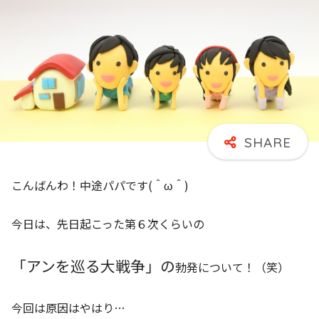
こんばんわ！中途パパです(＾ω＾)
今日は、先日起こった第６次くらいの
「アンを巡る大戦争」の
勃発について！（笑）
今回は原因はやはり…