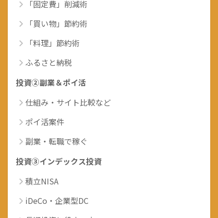
「固定費」削減術
「買い物」節約術
「料理」節約術
ふるさと納税
投資②副業＆ポイ活
仕組み・サイト比較など
ポイ活案件
副業・転職で稼ぐ
投資③インデックス投資
積立NISA
iDeCo・企業型DC