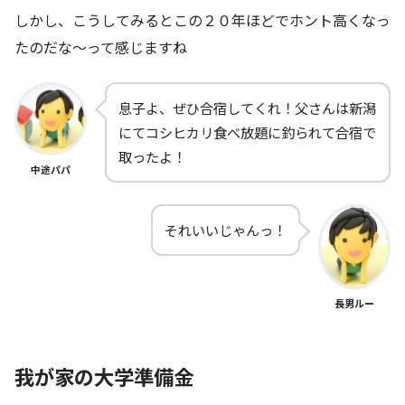
しかし、こうしてみるとこの２０年ほどでホント高くなっ
たのだな～って感じますね
息子よ、ぜひ合宿してくれ！父さんは新潟
にてコシヒカリ食べ放題に釣られて合宿で
取ったよ！
中途パパ
それいいじゃんっ！
長男ルー
我が家の大学準備金