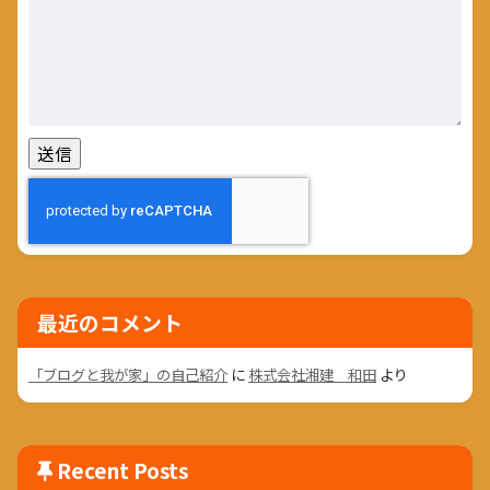
最近のコメント
「ブログと我が家」の自己紹介
に
株式会社湘建 和田
より
Recent Posts