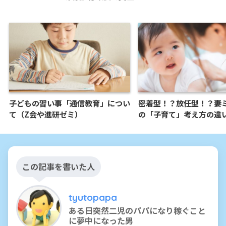
子どもの習い事「通信教育」につい
密着型！？放任型！？妻
て（Z会や進研ゼミ）
の「子育て」考え方の違
この記事を書いた人
tyutopapa
ある日突然二児のパパになり稼ぐこと
に夢中になった男