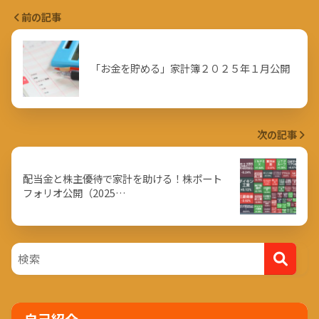
前の記事
「お金を貯める」家計簿２０２５年１月公開
次の記事
配当金と株主優待で家計を助ける！株ポート
フォリオ公開（2025…
自己紹介