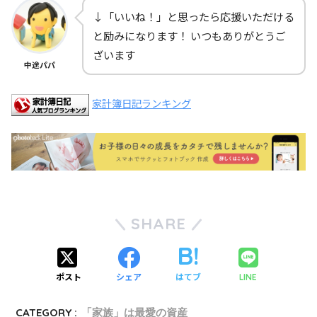
↓「いいね！」と思ったら応援いただける
と励みになります！ いつもありがとうご
ざいます
中途パパ
家計簿日記ランキング
SHARE
ポスト
シェア
はてブ
LINE
CATEGORY :
「家族」は最愛の資産