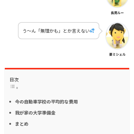
長男ルー
う～ん「無理かも」とか言えない
妻ミシェル
目次
今の自動車学校の平均的な費用
我が家の大学準備金
まとめ