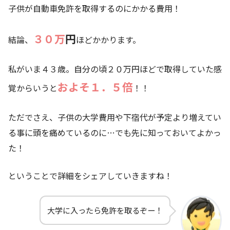
子供が自動車免許を取得するのにかかる費用！
３０万
円
結論、
ほどかかります。
私がいま４３歳。自分の頃２０万円ほどで取得していた感
およそ１．５倍
覚からいうと
！！
ただでさえ、子供の大学費用や下宿代が予定より増えてい
る事に頭を痛めているのに…でも先に知っておいてよかっ
た！
ということで詳細をシェアしていきますね！
大学に入ったら免許を取るぞー！