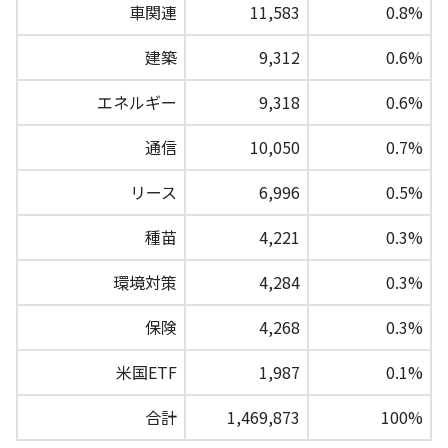
車関連
11,583
0.8%
建築
9,312
0.6%
エネルギー
9,318
0.6%
通信
10,050
0.7%
リース
6,996
0.5%
種苗
4,221
0.3%
環境対策
4,284
0.3%
保険
4,268
0.3%
米国ETF
1,987
0.1%
合計
1,469,873
100%