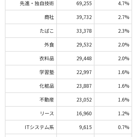
先進・独自技術
69,255
4.7%
商社
39,732
2.7%
たばこ
33,378
2.3%
外食
29,532
2.0%
衣料品
29,448
2.0%
学習塾
22,997
1.6%
化粧品
23,887
1.6%
不動産
23,052
1.6%
リース
16,960
1.2%
ITシステム系
9,615
0.7%