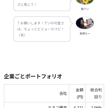
さに免じて！
娘アン
↑お願いします！アンの可愛さ
は、ちょっとビミョーだけど！
長男ルー
（笑）
企業ごとポートフォリオ
金額
総合利
会社
(円)
回り
カネコ種苗
4,221
2.06%