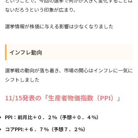
ということで、今回の選挙で何かが大きく変化することは
ないだろうという印象が広まり、
選挙情報が株価に与える影響は少なくなりました
インフレ動向
選挙戦の動向が落ち着き、市場の関心はインフレに一気に
シフトしました
11/15発表の「生産者物価指数（PPI）」
PPI：前月比＋０．２％（予想＋０．４％）
コアPPI:＋６．７％（予想７．２％）