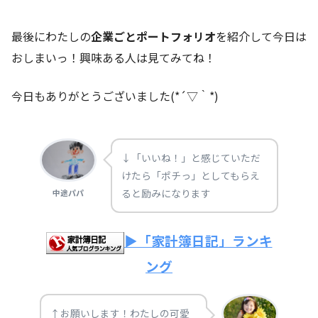
最後にわたしの
企業ごとポートフォリオ
を紹介して今日は
おしまいっ！興味ある人は見てみてね！
今日もありがとうございました(*´▽｀*)
↓「いいね！」と感じていただ
けたら「ポチっ」としてもらえ
ると励みになります
中途パパ
▶「家計簿日記」ランキ
ング
↑お願いします！わたしの可愛