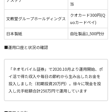
アステナ
当
クオカード300円(Q
文教堂グループホールディングス
uoカードペイ)
日本製紙
自社製品1,500円分
■運用口座と状況の確認
「ネオモバイル証券」で2020.10月より運用開始、ポ
イ活で得た収入や毎日の節約から生み出したお金を
投入しました（初期投資20万円）。徐々に現金を投
入し元手総額合計250万円で運用しています