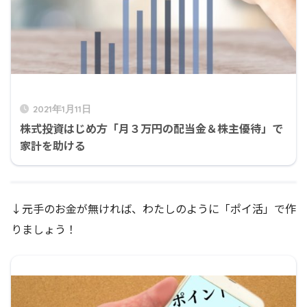
2021年1月11日
株式投資はじめ方「月３万円の配当金＆株主優待」で
家計を助ける
↓元手のお金が無ければ、わたしのように「ポイ活」で作
りましょう！