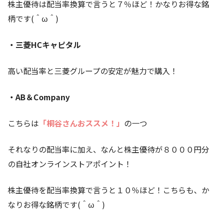
株主優待は配当率換算で言うと７％ほど！かなりお得な銘
柄です(＾ω＾)
・三菱HCキャピタル
高い配当率と三菱グループの安定が魅力で購入！
・AB＆Company
こちらは
「桐谷さんおススメ！」
の一つ
それなりの配当率に加え、なんと株主優待が８０００円分
の自社オンラインストアポイント！
株主優待を配当率換算で言うと１０％ほど！こちらも、か
なりお得な銘柄です(＾ω＾)