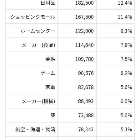
日用品
182,500
12.4%
ショッピングモール
167,500
11.4%
ホームセンター
122,000
8.3%
メーカー(食品)
114,640
7.8%
金融
109,780
7.5%
ゲーム
90,576
6.2%
家電
82,678
5.6%
メーカー(機械)
88,493
6.0%
薬
73,488
5.0%
航空・海運・物流
78,343
5.3%