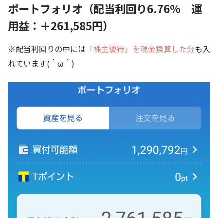
ポートフォリオ（配当利回り6.76% 運
用益：＋261,585円）
※配当利回りの中には
「株主優待」を現金換算した分
も入
れています(＾ω＾)