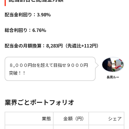
配当金利回り：3.98%
総合利回り：6.76%
配当金の月額換算：8,283円（先週比+112円）
８,０００円台を超えて目指せ９０００円
突破！！
長男ルー
業界ごとポートフォリオ
業態
金額（円）
シェア