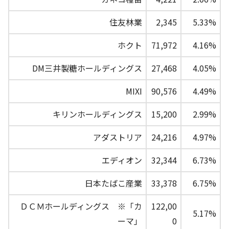
住友林業
2,345
5.33%
ホクト
71,972
4.16%
DM三井製糖ホールディングス
27,468
4.05%
MIXI
90,576
4.49%
キリンホールディングス
15,200
2.99%
アダストリア
24,216
4.97%
エディオン
32,344
6.73%
日本たばこ産業
33,378
6.75%
ＤＣＭホールディングス ※「カ
122,00
5.17%
ーマ」
0