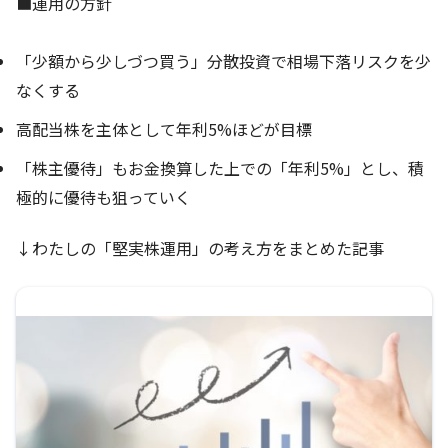
■運用の方針
「少額から少しづつ買う」分散投資で相場下落リスクを少
なくする
高配当株を主体として年利5%ほどが目標
「株主優待」もお金換算した上での「年利5%」とし、積
極的に優待も狙っていく
↓わたしの「堅実株運用」の考え方をまとめた記事