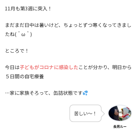
11月も第3週に突入！
まだまだ日中は暑いけど、ちょっとずつ寒くなってきまし
たね(＾ω＾)
ところで！
今日は
子どもがコロナに感染した
ことが分かり、明日から
５日間の自宅療養
…家に家族そろって、缶詰状態です
苦しい～！
長男ルー