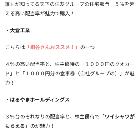
誰もが知ってる天下の住友グループの住宅部門。５％を超
える高い配当率が魅力で購入！
・大倉工業
こちらは
「桐谷さんおススメ！」
の一つ
４％の高い配当率と、株主優待の「１０００円のクオカー
ド」と「１０００円分の食事券（自社グループの）」が魅
力！
・はるやまホールディングス
３％台のそれなりの配当率と、株主優待で「
ワイシャツが
もらえる
」のが魅力！