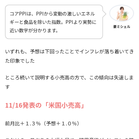
コアPPIは、PPIから変動の激しいエネル
ギーと食品を除いた指数。PPIより実勢に
妻ミシェル
近い数字が分かります。
いずれも、予想は下回ったことでインフレが落ち着いてき
た印象でした
ところ続いて説明する小売高の方で、この傾向は失速しま
す
11/16発表の「米国小売高」
前月比＋１.３％（予想＋１.０％）