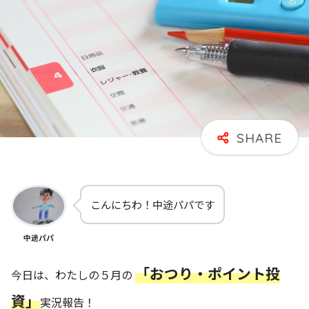
こんにちわ！中途パパです
中途パパ
「おつり・ポイント投
今日は、わたしの５月の
資」
実況報告！