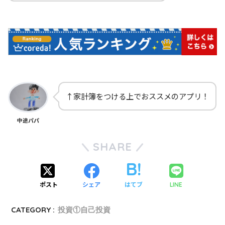
↑家計簿をつける上でおススメのアプリ！
中途パパ
SHARE
ポスト
シェア
はてブ
LINE
CATEGORY :
投資①自己投資