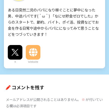
ある日突然二児のパパになり稼ぐことに夢中になった
男、中途パパです(＾ω＾) 「なにせ貯金ゼロでした」か
らのスタートで、節約、バイト、ポイ活、投資などでお
金を作る日常や途中からパパにになってみて思うことな
どをつづっていきます！
X
Website
コメントを残す
メールアドレスが公開されることはありません。
※
が付いてい
る欄は必須項目です