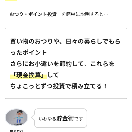
「おつり・ポイント投資」
を簡単に説明すると…
買い物のおつりや、日々の暮らしでもら
ったポイント
さらにお小遣いを節約して
、
これらを
「現金換算」
して
ちょこっとずつ投資で積み立てる！
貯金術
いわゆる
です
中途パパ