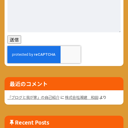
最近のコメント
「ブログと我が家」の自己紹介
に
株式会社湘建 和田
より
Recent Posts