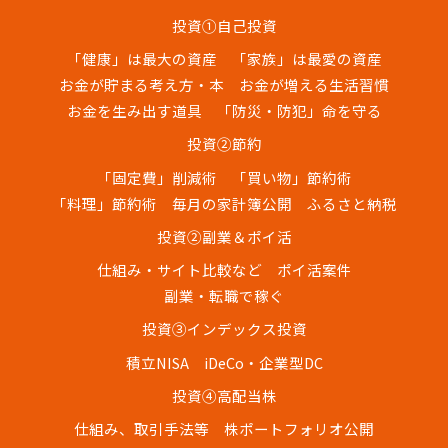
投資①自己投資
「健康」は最大の資産
「家族」は最愛の資産
お金が貯まる考え方・本
お金が増える生活習慣
お金を生み出す道具
「防災・防犯」命を守る
投資②節約
「固定費」削減術
「買い物」節約術
「料理」節約術
毎月の家計簿公開
ふるさと納税
投資②副業＆ポイ活
仕組み・サイト比較など
ポイ活案件
副業・転職で稼ぐ
投資③インデックス投資
積立NISA
iDeCo・企業型DC
投資④高配当株
仕組み、取引手法等
株ポートフォリオ公開