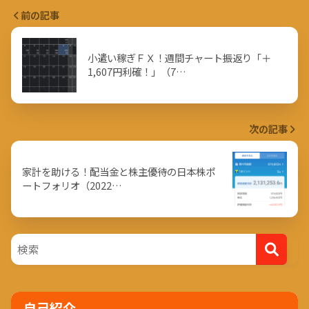
前の記事
小遣い稼ぎＦＸ！週間チャート振返り「＋
1,607円利確！」（7…
次の記事
家計を助ける！配当金と株主優待の日本株ポ
ートフォリオ（2022…
自己紹介