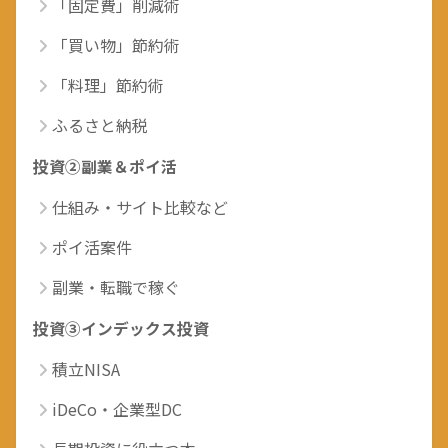
「固定費」削減術
「買い物」節約術
「料理」節約術
ふるさと納税
投資②副業＆ポイ活
仕組み・サイト比較など
ポイ活案件
副業・転職で稼ぐ
投資③インデックス投資
積立NISA
iDeCo・企業型DC