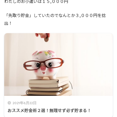
わたしのお小遣いは１５,０００円
「先取り貯金」していたのでなんとか３,０００円を捻
出！
2021年6月22日
おススメ貯金術２選！無理せず必ず貯まる！