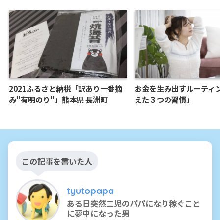
2021ふるさと納税「訳あり一番摘
お金を生み出すルーティ
み"有明のり"」熊本県 長洲町
えた３つの習慣」
この記事を書いた人
tyutopapa
ある日突然二児のパパになり稼ぐこと
に夢中になった男