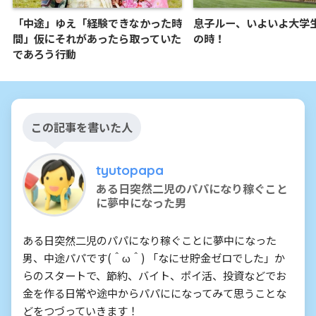
「中途」ゆえ「経験できなかった時
息子ルー、いよいよ大学
間」仮にそれがあったら取っていた
の時！
であろう行動
この記事を書いた人
tyutopapa
ある日突然二児のパパになり稼ぐこと
に夢中になった男
ある日突然二児のパパになり稼ぐことに夢中になった
男、中途パパです(＾ω＾) 「なにせ貯金ゼロでした」か
らのスタートで、節約、バイト、ポイ活、投資などでお
金を作る日常や途中からパパにになってみて思うことな
どをつづっていきます！