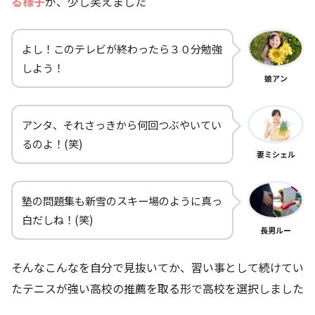
る様子
が、少し笑えました
よし！このテレビが終わったら３０分勉強
しよう！
娘アン
アンタ、それさっきから何回つぶやいてい
るのよ！(笑)
妻ミシェル
塾の問題集も新雪のスキー場のように真っ
白だしね！(笑)
長男ルー
そんなこんなを自分で見抜いてか、習い事として続けてい
たテニスが強い高校の推薦を取る形で高校を選択しました