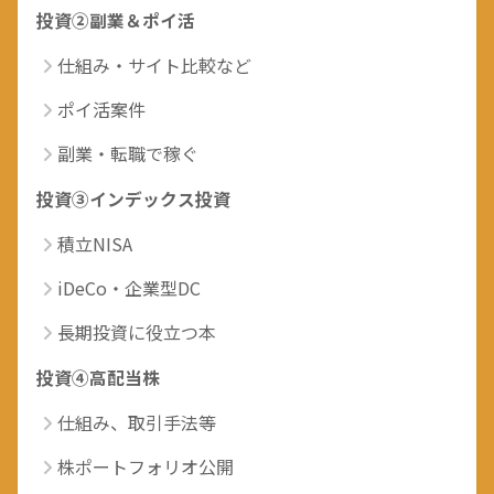
投資②副業＆ポイ活
仕組み・サイト比較など
ポイ活案件
副業・転職で稼ぐ
投資③インデックス投資
積立NISA
iDeCo・企業型DC
長期投資に役立つ本
投資④高配当株
仕組み、取引手法等
株ポートフォリオ公開