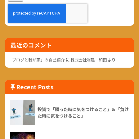
最近のコメント
「ブログと我が家」の自己紹介
に
株式会社湘建 和田
より
Recent Posts
投資で「勝った時に気をつけること」＆「負け
た時に気をつけること」