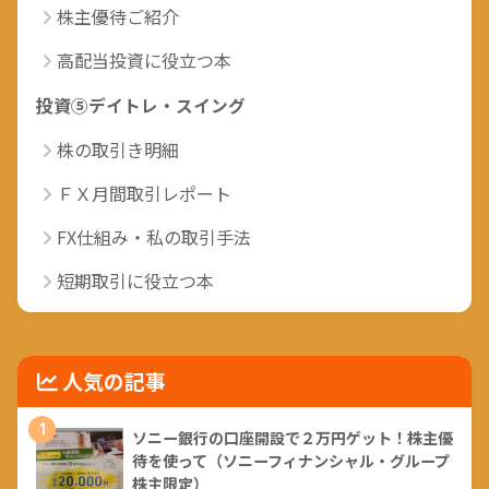
株主優待ご紹介
高配当投資に役立つ本
投資⑤デイトレ・スイング
株の取引き明細
ＦＸ月間取引レポート
FX仕組み・私の取引手法
短期取引に役立つ本
人気の記事
1
ソニー銀行の口座開設で２万円ゲット！株主優
待を使って（ソニーフィナンシャル・グループ
株主限定）