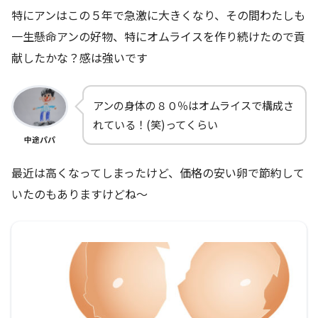
特にアンはこの５年で急激に大きくなり、その間わたしも
一生懸命アンの好物、特にオムライスを作り続けたので貢
献したかな？感は強いです
アンの身体の８０％はオムライスで構成さ
れている！(笑)ってくらい
中途パパ
最近は高くなってしまったけど、価格の安い卵で節約して
いたのもありますけどね～