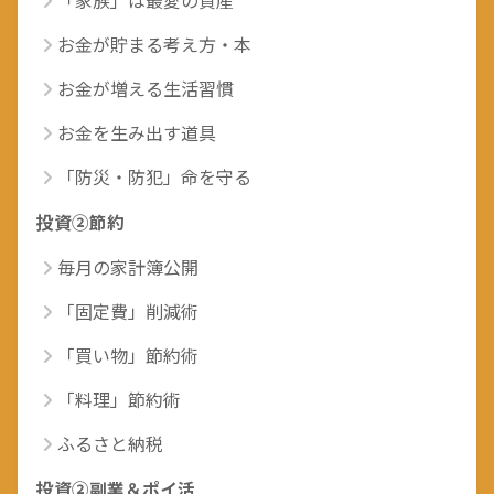
「家族」は最愛の資産
お金が貯まる考え方・本
お金が増える生活習慣
お金を生み出す道具
「防災・防犯」命を守る
投資②節約
毎月の家計簿公開
「固定費」削減術
「買い物」節約術
「料理」節約術
ふるさと納税
投資②副業＆ポイ活