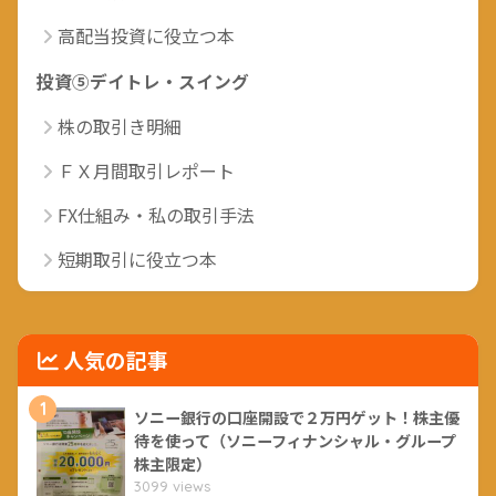
高配当投資に役立つ本
投資⑤デイトレ・スイング
株の取引き明細
ＦＸ月間取引レポート
FX仕組み・私の取引手法
短期取引に役立つ本
人気の記事
1
ソニー銀行の口座開設で２万円ゲット！株主優
待を使って（ソニーフィナンシャル・グループ
株主限定）
3099 views