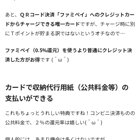
あと、
ＱＲコード決済「ファミペイ」へのクレジットカー
ドからチャージできる唯一カード
ですが、チャージ時に別
にＴポイントが貯まる訳ではないというオチなので…
ファミペイ（0.5%還元）を使うより普通にクレジット決
済した方がお得
です (＾ω＾)
カードで収納代行用紙（公共料金等）の
支払いができる
これもちょっとうれしい特典ですね！コンビニ決済ものの
公共料金で、２％の還元率は嬉しい(＾ω＾)
個人的には、あまり機会は多くはないですが