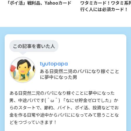
「ポイ活」戦利品、Yahooカード
ワタミカード！ワタミ系
行く人には必須カード！
この記事を書いた人
tyutopapa
ある日突然二児のパパになり稼ぐこと
に夢中になった男
ある日突然二児のパパになり稼ぐことに夢中になった
男、中途パパです(＾ω＾) 「なにせ貯金ゼロでした」か
らのスタートで、節約、バイト、ポイ活、投資などでお
金を作る日常や途中からパパにになってみて思うことな
どをつづっていきます！