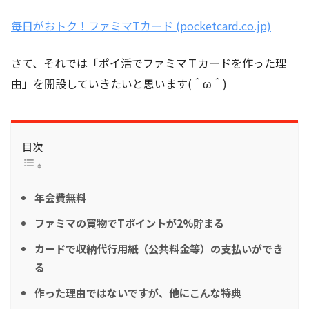
毎日がおトク！ファミマTカード (pocketcard.co.jp)
さて、それでは「ポイ活でファミマＴカードを作った理
由」を開設していきたいと思います(＾ω＾)
目次
年会費無料
ファミマの買物でTポイントが2%貯まる
カードで収納代行用紙（公共料金等）の支払いができ
る
作った理由ではないですが、他にこんな特典