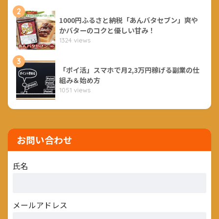
2
1000円ふるさと納税「あんバタセブン」爽や
かバターのコクと優しい甘み！
1324 views
3
「ポイ活」スマホで月2,3万円稼げる副業の仕
組み＆始め方
1051 views
お問い合わせ
氏名
メールアドレス