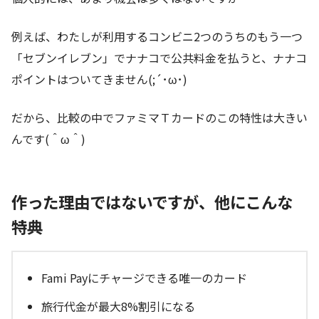
例えば、わたしが利用するコンビニ2つのうちのもう一つ
「セブンイレブン」でナナコで公共料金を払うと、ナナコ
ポイントはついてきません(;´･ω･)
だから、比較の中でファミマＴカードのこの特性は大きい
んです(＾ω＾)
作った理由ではないですが、他にこんな
特典
Fami Payにチャージできる唯一のカード
旅行代金が最大8%割引になる