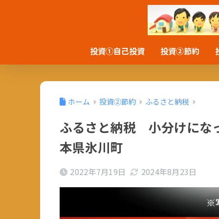
投資①自己投資
投資②節約
ホーム
投資②節約
ふるさと納税
ふるさと納税 小分けにな
本県氷川町
2022年7月19日
2024年8月23日