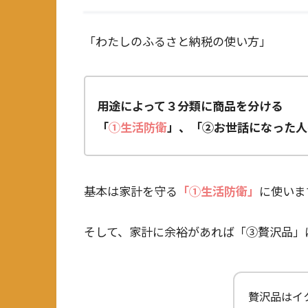
「わたしのふるさと納税の使い方」
用途によって３分類に商品を分ける
「
①生活防衛
」、「②お世話になった人
基本は家計を守る
「①生活防衛」
に使いま
そして、家計に余裕があれば「③贅沢品」
贅沢品はイ