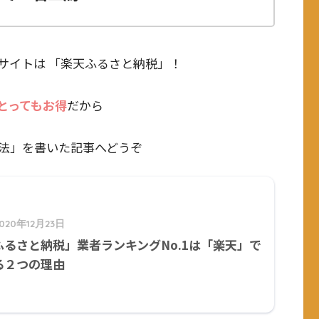
サイトは 「楽天ふるさと納税」！
とってもお得
だから
法」を書いた記事へどうぞ
2020年12月23日
ふるさと納税」業者ランキングNo.1は「楽天」で
る２つの理由