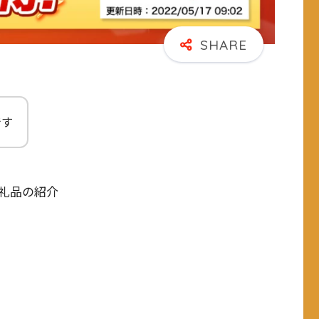
です
礼品の紹介