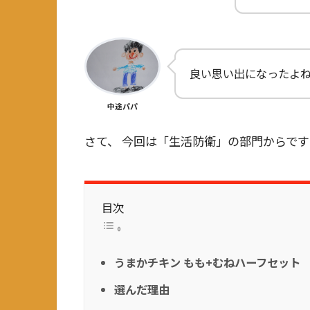
良い思い出になったよ
中途パパ
さて、 今回は「生活防衛」の部門からです
目次
うまかチキン もも+むねハーフセット
選んだ理由