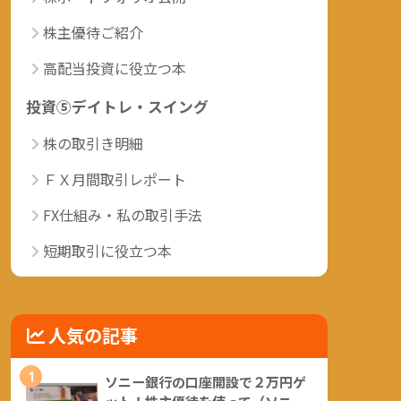
株主優待ご紹介
高配当投資に役立つ本
投資⑤デイトレ・スイング
株の取引き明細
ＦＸ月間取引レポート
FX仕組み・私の取引手法
短期取引に役立つ本
人気の記事
1
ソニー銀行の口座開設で２万円ゲ
ット！株主優待を使って（ソニー