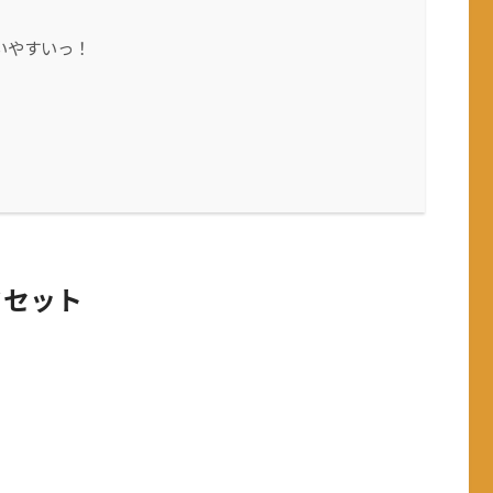
いやすいっ！
フセット