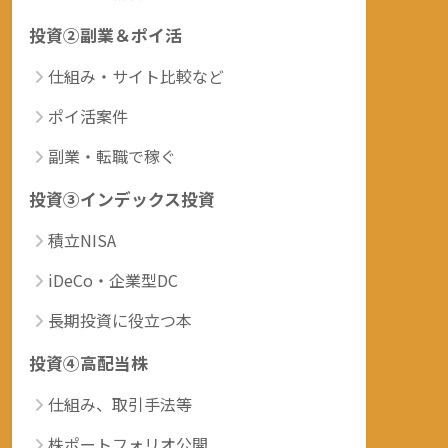
投資②副業＆ポイ活
仕組み・サイト比較など
ポイ活案件
副業・転職で稼ぐ
投資③インデックス投資
積立NISA
iDeCo・企業型DC
長期投資に役立つ本
投資④高配当株
仕組み、取引手法等
株ポートフォリオ公開