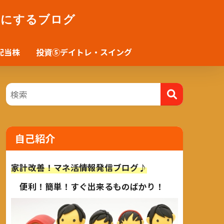
かにするブログ
配当株
投資⑤デイトレ・スイング
自己紹介
家計改善！マネ活情報発信ブログ♪
便利！簡単！すぐ出来るものばかり！