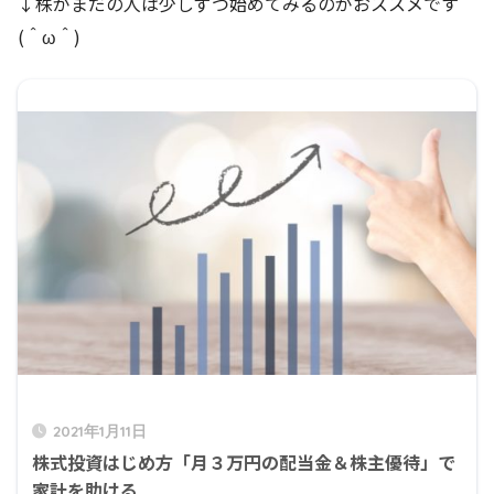
↓株がまだの人は少しずつ始めてみるのがおススメです
(＾ω＾)
2021年1月11日
株式投資はじめ方「月３万円の配当金＆株主優待」で
家計を助ける