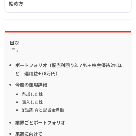
始め方
目次
ポートフォリオ（配当利回り3.７%＋株主優待2％ほ
ど 運用益+78万円）
今週の運用詳細
売却した株
購入した株
配当割合と配当金月額
業界ごとポートフォリオ
来週に向けて