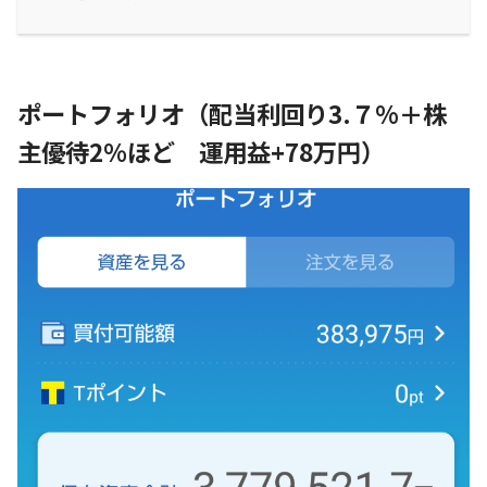
ポートフォリオ（配当利回り3.７%＋株
主優待2％ほど 運用益+78万円）