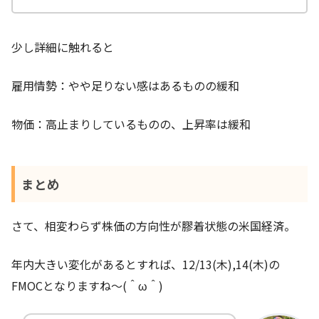
少し詳細に触れると
雇用情勢：やや足りない感はあるものの緩和
物価：高止まりしているものの、上昇率は緩和
まとめ
さて、相変わらず株価の方向性が膠着状態の米国経済。
年内大きい変化があるとすれば、12/13(木),14(木)の
FMOCとなりますね～(＾ω＾)