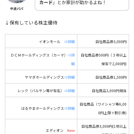
カード
」とか家計が助かるよね！
中途パパ
↓保有している株主優待
イオンモール
⇒詳細
自社商品券3,000円
ＤＣＭホールディングス（カーマ）
⇒
詳
自社商品券500円（３年以上
細
保有で2,000円)
ヤマダホールディングス
⇒詳細
自社商品券1,500円
レック（バルサン等が有名）
⇒詳細
自社商品3,000円相当
自社商品（ワイシャツ等6,00
はるやまホールディングス
⇒詳細
0円上限＋割引券)
自社商品券3,000円(1年以上
エディオン
New