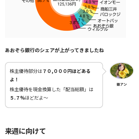
あおぞら銀行のシェアが上がってきましたね
株主優待部分は
７０,０００円ほどある
よ！
娘アン
株主優待を現金換算した「配当総額」は
５.７%
ほどだよ～
来週に向けて