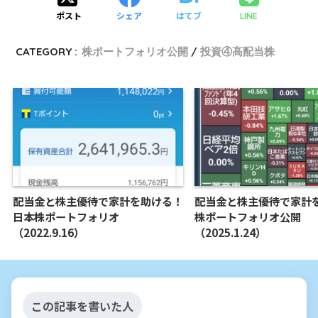
ポスト
シェア
はてブ
LINE
CATEGORY :
株ポートフォリオ公開
投資④高配当株
配当金と株主優待で家計を助ける！
配当金と株主優待で家計
日本株ポートフォリオ
株ポートフォリオ公開
（2022.9.16）
（2025.1.24）
この記事を書いた人