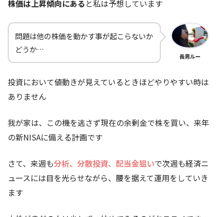
株価は上昇傾向にある
と私は予想しています
問題は他の株価を動かす事が起こらないか
どうか…
長男ルー
投資において値動きが見えているときほどやりやすい時は
ありません
我が家は、この機を逃さず現在の余剰金で株を買い、来年
の新NISAに備える計画です
さて、来週も
分析、分散投資、配当金狙い
で次週も経済ニ
ュースには目を光らせながら、腰を据えて運用をしていき
ます