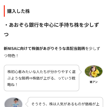
購入した株
・あおぞら銀行を中心に手持ち株を少しず
つ
新NISAに向けて株価があがりそうな高配当銘柄
を少しず
つ物色！
株初心者みたいな人たちが分かりやすく選
ぶような銘柄⇒株価が上がる、っていう戦
娘アン
略ね！
そうそう、株は人気があるものが価格が上