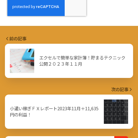
前の記事
エクセルで簡単な家計簿！貯まるテクニック
公開２０２３年１１月
次の記事
小遣い稼ぎＦＸレポート2023年11月＋11,635
円の利益！