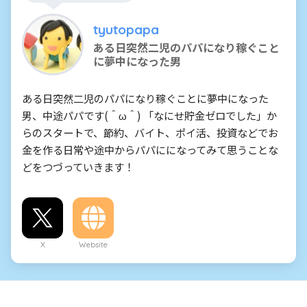
tyutopapa
ある日突然二児のパパになり稼ぐこと
に夢中になった男
ある日突然二児のパパになり稼ぐことに夢中になった
男、中途パパです(＾ω＾) 「なにせ貯金ゼロでした」か
らのスタートで、節約、バイト、ポイ活、投資などでお
金を作る日常や途中からパパにになってみて思うことな
どをつづっていきます！
X
Website