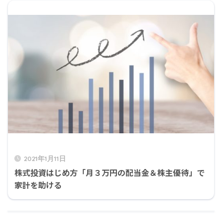
2021年1月11日
株式投資はじめ方「月３万円の配当金＆株主優待」で
家計を助ける