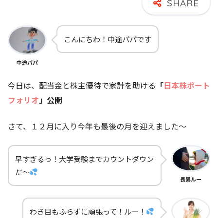
こんにちわ！中途パパです
中途パパ
今日は、配当金と株主優待で家計を助ける
「
日本株ポート
フォリオ
」公開
さて、１２月に入り今年も最後の月を迎えました～
早すぎるっ！大学受験までカウントダウン
だ～
長男ルー
わき目もふらずに頑張って！ルー！