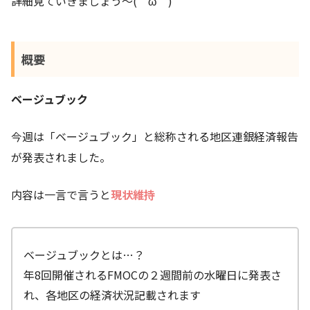
詳細見ていきましょう～(＾ω＾)
概要
ベージュブック
今週は「ベージュブック」と総称される地区連銀経済報告
が発表されました。
内容は一言で言うと
現状維持
ベージュブックとは…？
年8回開催されるFMOCの２週間前の水曜日に発表さ
れ、各地区の経済状況記載されます