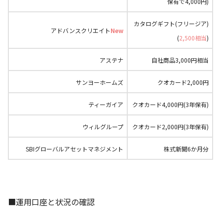
保有で4,000円)
カタログギフト(フリージア)
アドバンスクリエイト
New
(
2,500相当
)
アステナ
自社商品3,000円相当
サンヨーホームズ
クオカード2,000円
ティーガイア
クオカード4,000円(3年保有)
ウィルグループ
クオカード2,000円(3年保有)
SBIグローバルアセットマネジメント
株式新聞6か月分
■運用口座と状況の確認