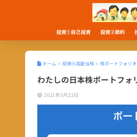
投資①自己投資
投資②節約
ホーム
投資④高配当株
株ポートフォリオ
わたしの日本株ポートフォリオ（
2021年5月22日