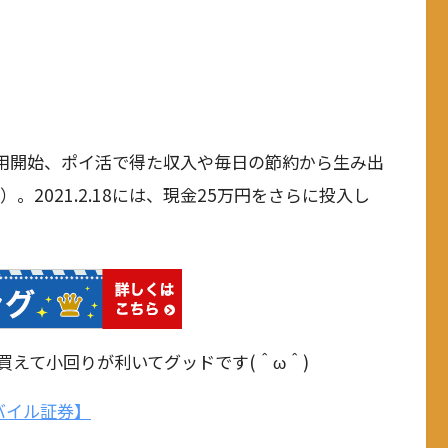
り運用開始、ポイ活で得た収入や毎日の節約から生み出
2021.2.18には、現金25万円をさらに投入し
買えて小回りが利いてグッドです(＾ω＾)
バイル証券】