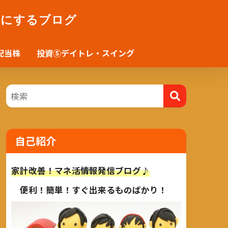
かにするブログ
配当株
投資⑤デイトレ・スイング
自己紹介
家計改善！マネ活情報発信ブログ♪
便利！簡単！すぐ出来るものばかり！