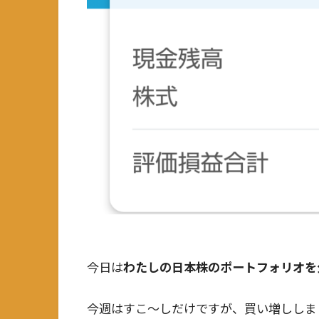
今日は
わたしの日本株のポートフォリオを
今週はすこ～しだけですが、買い増ししまし