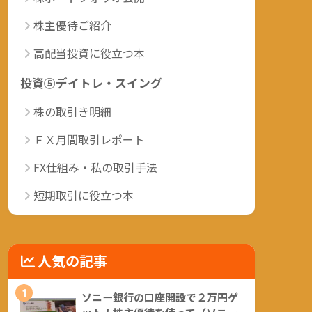
株主優待ご紹介
高配当投資に役立つ本
投資⑤デイトレ・スイング
株の取引き明細
ＦＸ月間取引レポート
FX仕組み・私の取引手法
短期取引に役立つ本
人気の記事
1
ソニー銀行の口座開設で２万円ゲ
ット！株主優待を使って（ソニー