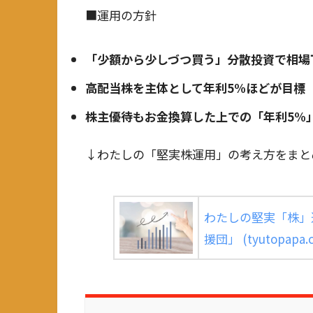
■運用の方針
「少額から少しづつ買う」分散投資で相場
高配当株を主体として年利5%ほどが目標
株主優待もお金換算した上での「年利5%
↓わたしの「堅実株運用」の考え方をまと
わたしの堅実「株」
援団」 (tyutopapa.