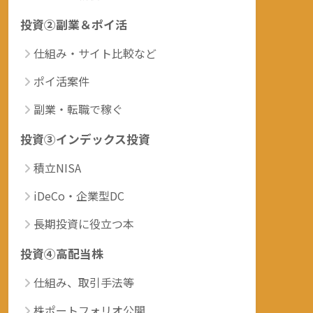
投資②副業＆ポイ活
仕組み・サイト比較など
ポイ活案件
副業・転職で稼ぐ
投資③インデックス投資
積立NISA
iDeCo・企業型DC
長期投資に役立つ本
投資④高配当株
仕組み、取引手法等
株ポートフォリオ公開