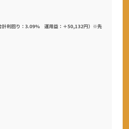
合計利回り：3.09% 運用益：＋50,132円）※先