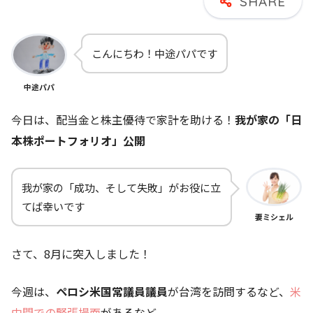
こんにちわ！中途パパです
中途パパ
今日は、配当金と株主優待で家計を助ける！
我が家の「日
本株ポートフォリオ」公開
我が家の「成功、そして失敗」がお役に立
てば幸いです
妻ミシェル
さて、8月に突入しました！
今週は、
ペロシ米国常議員議員
が台湾を訪問するなど、
米
中間での緊張場面
があるなど