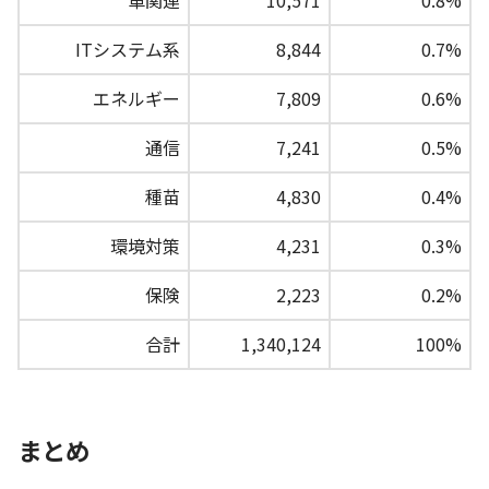
ITシステム系
8,844
0.7%
エネルギー
7,809
0.6%
通信
7,241
0.5%
種苗
4,830
0.4%
環境対策
4,231
0.3%
保険
2,223
0.2%
合計
1,340,124
100%
まとめ