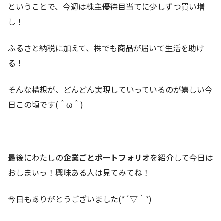
ということで、今週は株主優待目当てに少しずつ買い増
し！
ふるさと納税に加えて、株でも商品が届いて生活を助け
る！
そんな構想が、どんどん実現していっているのが嬉しい今
日この頃です(＾ω＾)
最後にわたしの
企業ごとポートフォリオ
を紹介して今日は
おしまいっ！興味ある人は見てみてね！
今日もありがとうございました(*´▽｀*)