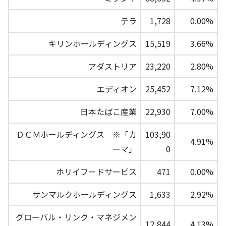
テラ
1,728
0.00%
キリンホールディングス
15,519
3.66%
アダストリア
23,220
2.80%
エディオン
25,452
7.12%
日本たばこ産業
22,930
7.00%
ＤＣＭホールディングス ※「カ
103,90
4.91%
ーマ」
0
ホリイフードサービス
471
0.00%
サンマルクホールディングス
1,633
2.92%
グローバル・リンク・マネジメン
12,844
4.13%