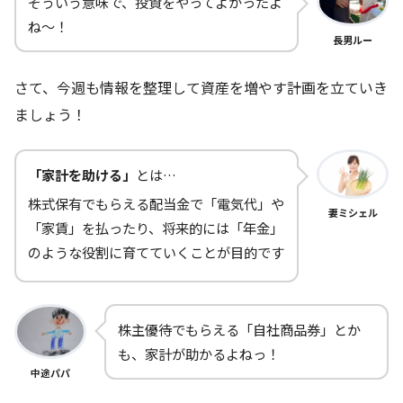
そういう意味で、投資をやってよかったよ
ね～！
長男ルー
さて、今週も情報を整理して資産を増やす計画を立ていき
ましょう！
「家計を助ける」
とは…
株式保有でもらえる配当金で「電気代」や
妻ミシェル
「家賃」を払ったり、将来的には「年金」
のような役割に育てていくことが目的です
株主優待でもらえる「自社商品券」とか
も、家計が助かるよねっ！
中途パパ