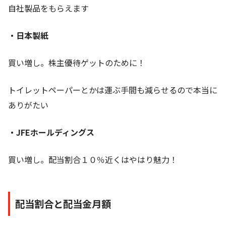
自社製品をもらえます
・日本製紙
買い増し。株主優待ゲットのために！
トイレットペーパーとかは運ぶ手間も減らせるので本当に
ありがたい
・JFEホールディングス
買い増し。配当割合１０％近くはやはり魅力！
配当割合と配当金月額