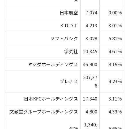
日本航空
7,074
0.00%
ＫＤＤＩ
4,213
3.01%
ソフトバンク
3,028
5.82%
学究社
20,345
4.61%
ヤマダホールディングス
46,900
8.19%
207,37
プレナス
4.23%
6
日本KFCホールディングス
17,340
3.11%
文教堂グループホールディングス
4,800
4.33%
1,340,
合計
5.65%