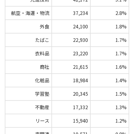
航空・海運・物流
37,234
2.8%
外食
24,100
1.8%
たばこ
22,930
1.7%
衣料品
23,220
1.7%
商社
21,615
1.6%
化粧品
18,984
1.4%
学習塾
20,345
1.5%
不動産
17,332
1.3%
リース
15,940
1.2%
車関連
10,571
0.8%