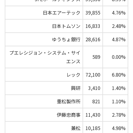
日本エアーテック
39,855
4.76%
日本トムソン
16,833
2.48%
ゆうちょ銀行
28,616
4.87%
プエレシジョン・システム・サイ
589
0.00%
エンス
レック
72,100
6.80%
興研
3,410
1.40%
重松製作所
821
1.10%
伊藤忠商事
11,430
2.78%
兼松
10,185
4.98%