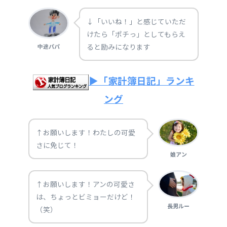
↓「いいね！」と感じていただ
けたら「ポチっ」としてもらえ
ると励みになります
中途パパ
▶「家計簿日記」ランキ
ング
↑お願いします！わたしの可愛
さに免じて！
娘アン
↑お願いします！アンの可愛さ
は、ちょっとビミョーだけど！
長男ルー
（笑）