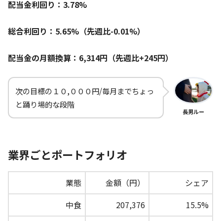
配当金利回り：3.78%
総合利回り：5.65%（先週比-0.01%）
配当金の月額換算：6,314円（先週比+245円）
次の目標の１０,０００円/毎月までちょっ
と踊り場的な段階
長男ルー
業界ごとポートフォリオ
業態
金額（円）
シェア
中食
207,376
15.5%