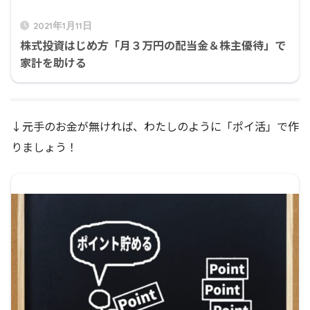
2021年1月11日
株式投資はじめ方「月３万円の配当金＆株主優待」で
家計を助ける
↓元手のお金が無ければ、わたしのように「ポイ活」で作
りましょう！