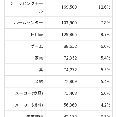
ショッピングモー
169,500
12.6%
ル
ホームセンター
103,900
7.8%
日用品
129,865
9.7%
ゲーム
88,652
6.6%
家電
72,352
5.4%
薬
74,272
5.5%
金融
72,809
5.4%
メーカー(食品)
75,408
5.6%
メーカー(機械)
56,369
4.2%
先進技術
42,172
3.1%