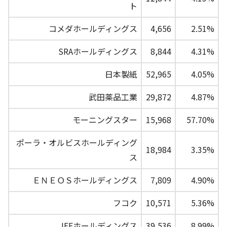
ト
コメダホールディングス
4,656
2.51%
SRAホールディングス
8,844
4.31%
日本製紙
52,965
4.05%
武田薬品工業
29,872
4.87%
モーニングスター
15,968
57.70%
ポーラ・オルビスホールディング
18,984
3.35%
ス
ＥＮＥＯＳホールディングス
7,809
4.90%
フコク
10,571
5.36%
JFEホールディングス
39,536
8.99%