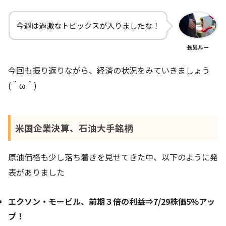
今週は過激なトピックスが入りましたな！
長男ルー
今回も振り返りながら、経済の状況をみていきましょう
(＾ω＾)
米国企業決算、石油大手銘柄
原油価格も少し落ち着きを見せてきた中、以下のように発
表がありました
エクソン・モービル、前期３倍の利益⇒7/29株価5%アッ
プ！