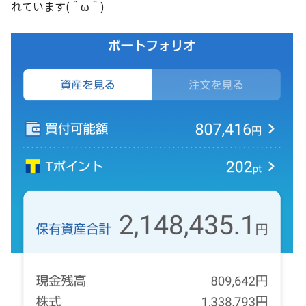
れています(＾ω＾)