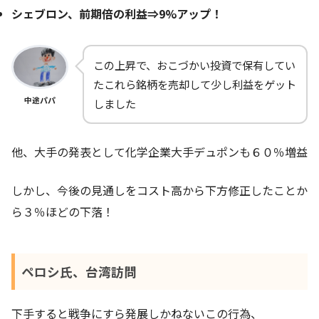
シェブロン、前期倍の利益⇒9%アップ！
この上昇で、おこづかい投資で保有してい
たこれら銘柄を売却して少し利益をゲット
中途パパ
しました
他、大手の発表として化学企業大手デュポンも６０％増益
しかし、今後の見通しをコスト高から下方修正したことか
ら３％ほどの下落！
ペロシ氏、台湾訪問
下手すると戦争にすら発展しかねないこの行為、