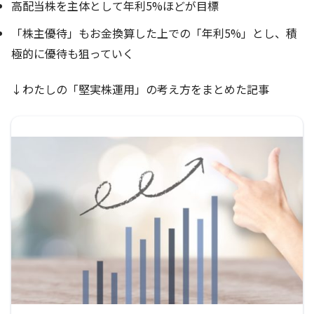
高配当株を主体として年利5%ほどが目標
「株主優待」もお金換算した上での「年利5%」とし、積
極的に優待も狙っていく
↓わたしの「堅実株運用」の考え方をまとめた記事