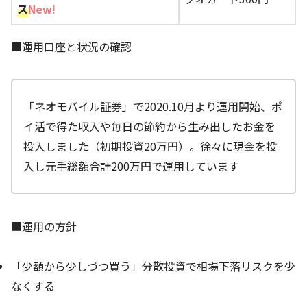
ス
New!
■運用口座と状況の確認
「ネオモバイル証券」で2020.10月より運用開始、ポ
イ活で得た収入や毎日の節約から生み出したお金を
投入しました（初期投資20万円）。徐々に現金を投
入し元手総額合計200万円で運用しています
■運用の方針
「少額から少しづつ買う」分散投資で相場下落リスクを少
なくする