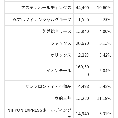
アステナホールディングス
44,400
10.60%
みずほフィナンシャルグループ
1,555
5.23%
芙蓉総合リース
15,940
4.00%
ジャックス
26,670
5.15%
オリックス
2,223
3.42%
169,50
イオンモール
5.04%
0
サンフロンティア不動産
4,488
5.42%
商船三井
15,220
11.18%
NIPPON EXPRESSホールディング
14,940
5.31%
ス