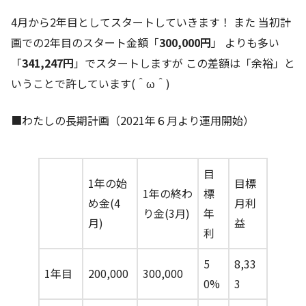
4月から2年目としてスタートしていきます！ また 当初計
画での2年目のスタート金額「
300,000円
」 よりも多い
「
341,247円
」でスタートしますが この差額は「余裕」と
いうことで許しています(＾ω＾)
■わたしの長期計画（2021年６月より運用開始）
目
1年の始
目標
1年の終わ
標
め金(4
月利
り金(3月)
年
月)
益
利
5
8,33
1年目
200,000
300,000
0%
3