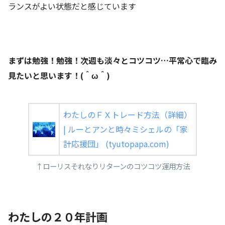
ランスがよい状態だと感じています
まずは勉強！勉強！次週も淡々とコツコツ…平常心で臨み
見たいと思います！(＾ω＾)
わたしのＦＸトレード方法（詳細）
| ルーとアンと時々ミシェルの「家
計応援団」 (tyutopapa.com)
↑ローリスそれなりリターンのコツコツ運用方法
わたしの２０年計画