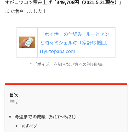
すがコツコツ積み上げ「
349,708円（2021.5.21現在）
」
まで増やしました！
「ポイ活」の仕組み | ルーとアン
と時々ミシェルの「家計応援団」
(tyutopapa.com
↑「ポイ活」を知らない方への説明記事
目次
今週までの成績（5/17～5/21）
まずペソ