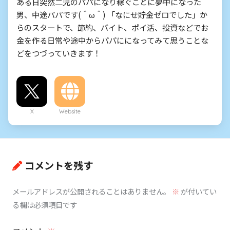
ある日突然二児のパパになり稼ぐことに夢中になった
男、中途パパです(＾ω＾) 「なにせ貯金ゼロでした」か
らのスタートで、節約、バイト、ポイ活、投資などでお
金を作る日常や途中からパパにになってみて思うことな
どをつづっていきます！
X
Website
コメントを残す
メールアドレスが公開されることはありません。
※
が付いてい
る欄は必須項目です