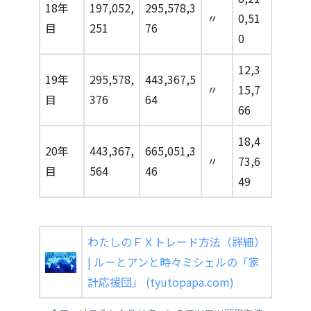
18年
197,052,
295,578,3
〃
0,51
目
251
76
0
12,3
19年
295,578,
443,367,5
〃
15,7
目
376
64
66
18,4
20年
443,367,
665,051,3
〃
73,6
目
564
46
49
わたしのＦＸトレード方法（詳細）
| ルーとアンと時々ミシェルの「家
計応援団」 (tyutopapa.com)