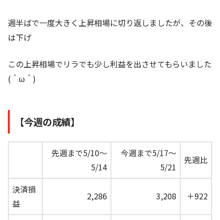
週半ばで一度大きく上昇相場に切り返しましたが、その後
は下げ
この上昇相場でリラでも少し利益を出させてもらいました
(＾ω＾)
【今週の成績】
先週まで5/10～
今週まで5/17～
先週比
5/14
5/21
決済損
2,286
3,208
＋922
益