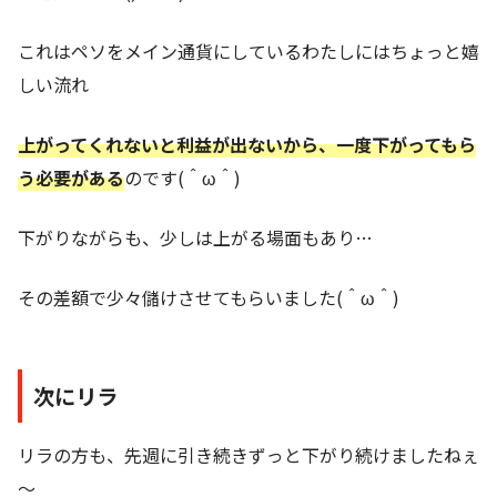
これはペソをメイン通貨にしているわたしにはちょっと嬉
しい流れ
上がってくれないと利益が出ないから、一度下がってもら
う必要がある
のです(＾ω＾)
下がりながらも、少しは上がる場面もあり…
その差額で少々儲けさせてもらいました(＾ω＾)
次にリラ
リラの方も、先週に引き続きずっと下がり続けましたねぇ
～