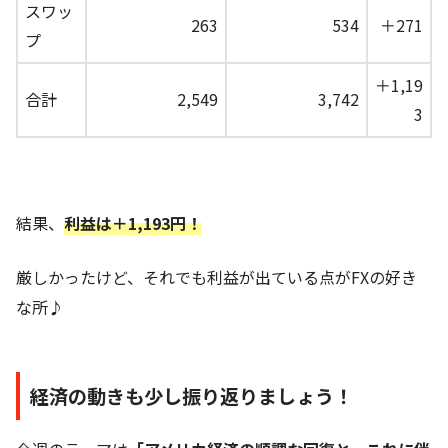
スワッ
263
534
＋271
プ
＋1,19
合計
2,549
3,742
3
結果、
利益は＋1,193円！
厳しかったけど、それでも利益が出ている点がFXの好き
な所♪
経済の動きも少し振り返りましょう！