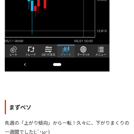
まずペソ
先週の「上がり傾向」から一転！久々に、下がりまくりの
一週間でした(;´･ω･)