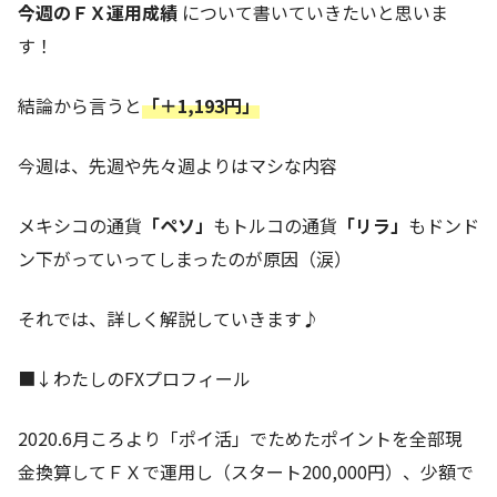
今週のＦＸ運用成績
について書いていきたいと思いま
す！
結論から言うと
「＋1,193円」
今週は、先週や先々週よりはマシな内容
メキシコの通貨
「ペソ」
もトルコの通貨
「リラ」
もドンド
ン下がっていってしまったのが原因（涙）
それでは、詳しく解説していきます♪
■↓わたしのFXプロフィール
2020.6月ころより「ポイ活」でためたポイントを全部現
金換算してＦＸで運用し（スタート200,000円）、少額で