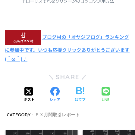
↑ローリスそれなりリターンのコツコツ運用方法
ブログ村の「オヤジブログ」ランキング
に参加中です。いつも応援クリックありがとうございます
(＾ω＾)♪
SHARE
ポスト
シェア
はてブ
LINE
CATEGORY :
ＦＸ月間取引レポート