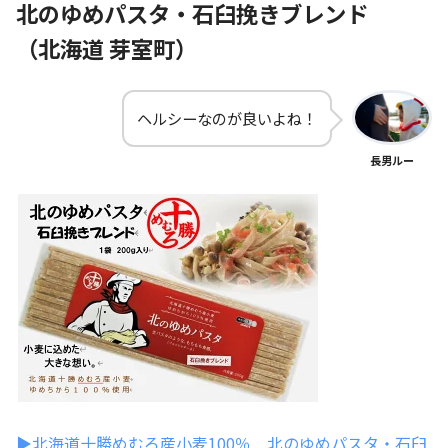
北のゆめパスタ・石臼挽きブレンド
（
北海道 芽室町）
ヘルシーなのが良いよね！
長男ルー
▶北海道十勝めむろ産小麦100％ 北のゆめパスタ・石臼