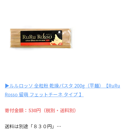
▶ルルロッソ 全粒粉 乾燥パスタ 200g（平麺）【RuRu
Rosso 留萌 フェットチーネ タイプ 】
寄付金額：530円（税別・送料別）
送料は別途「８３０円」…