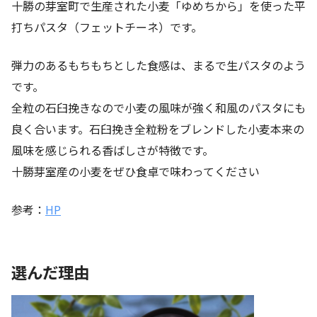
十勝の芽室町で生産された小麦「ゆめちから」を使った平
打ちパスタ（フェットチーネ）です。
弾力のあるもちもちとした食感は、まるで生パスタのよう
です。
全粒の石臼挽きなので小麦の風味が強く和風のパスタにも
良く合います。石臼挽き全粒粉をブレンドした小麦本来の
風味を感じられる香ばしさが特徴です。
十勝芽室産の小麦をぜひ食卓で味わってください
参考：
HP
選んだ理由