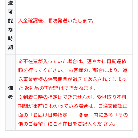
送
可
能
入金確認後、順次発送いたします。
な
時
期
※不在票が入っていた場合は、速やかに再配達依
頼を行ってください。 お客様のご都合により、運
送事業者様の保管期間が過ぎて返送されてしまっ
備
た 返礼品の再配達はできかねます。
考
※到着日時の指定はできませんが、受け取り不可
期間が事前に わかっている場合は、ご注文確認画
面の「お届け日時指定」 「変更」内にある「その
他のご要望」にご不在日をご記入くだ さい。