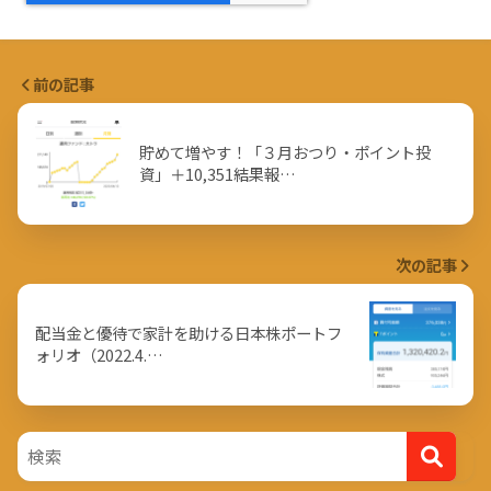
前の記事
貯めて増やす！「３月おつり・ポイント投
資」＋10,351結果報…
次の記事
配当金と優待で家計を助ける日本株ポートフ
ォリオ（2022.4.…