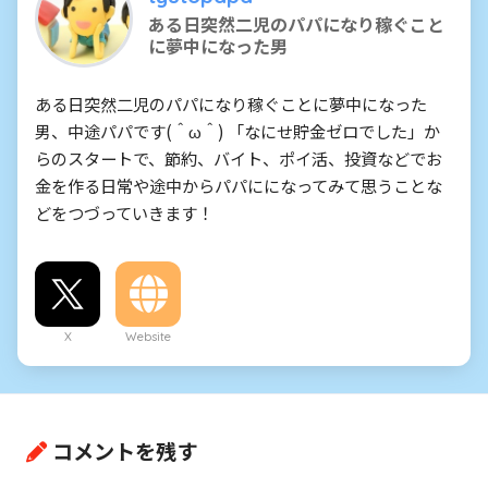
ある日突然二児のパパになり稼ぐこと
に夢中になった男
ある日突然二児のパパになり稼ぐことに夢中になった
男、中途パパです(＾ω＾) 「なにせ貯金ゼロでした」か
らのスタートで、節約、バイト、ポイ活、投資などでお
金を作る日常や途中からパパにになってみて思うことな
どをつづっていきます！
X
Website
コメントを残す