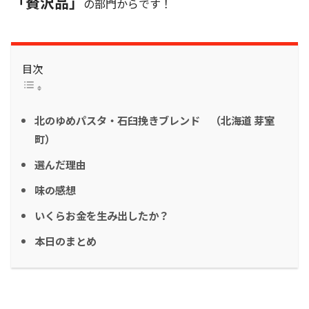
「贅沢品」
の部門からです！
目次
北のゆめパスタ・石臼挽きブレンド （北海道 芽室
町）
選んだ理由
味の感想
いくらお金を生み出したか？
本日のまとめ