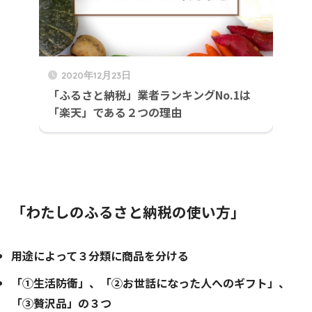
2020年12月23日
「ふるさと納税」業者ランキングNo.1は
「楽天」である２つの理由
「わたしのふるさと納税の使い方」
用途によって３分類に商品を分ける
「①生活防衛」、「②お世話になった人へのギフト」、
「③贅沢品」の３つ