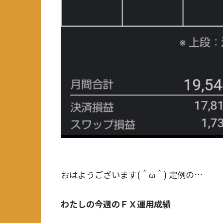
おはようございます(＾ω＾) 定例の…
わたしの今週のＦＸ運用成績