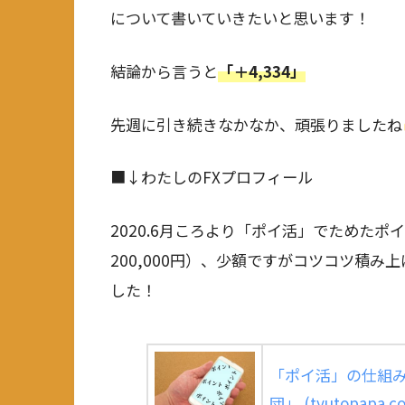
について書いていきたいと思います！
結論から言うと
「＋4,334」
先週に引き続きなかなか、頑張りましたね
■↓わたしのFXプロフィール
2020.6月ころより「ポイ活」でためた
200,000円）、少額ですがコツコツ積み上
した！
「ポイ活」の仕組み
団」 (tyutopapa.c