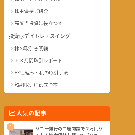
株主優待ご紹介
高配当投資に役立つ本
投資⑤デイトレ・スイング
株の取引き明細
ＦＸ月間取引レポート
FX仕組み・私の取引手法
短期取引に役立つ本
人気の記事
1
ソニー銀行の口座開設で２万円ゲ
ット！株主優待を使って（ソニー