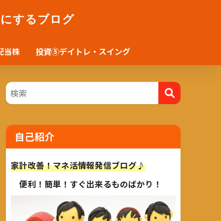
かにするブログ
配当株
投資⑤デイトレ・スイング
自己紹介
家計改善！マネ活情報発信ブログ♪
便利！簡単！すぐ出来るものばかり！