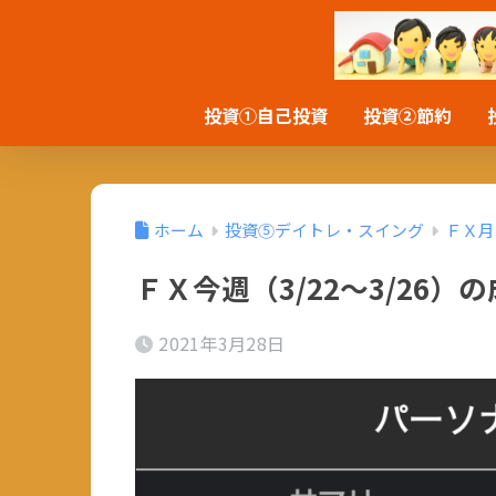
投資①自己投資
投資②節約
ホーム
投資⑤デイトレ・スイング
ＦＸ月
ＦＸ今週（3/22～3/26）
2021年3月28日