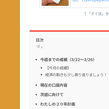
↑「ポイ活」を
目次
今週までの成績（3/22～3/26）
【今月の成績】
経済の動きも少し振り返りましょう！
現在の口座内容
次週に向けて
わたしの２０年計画