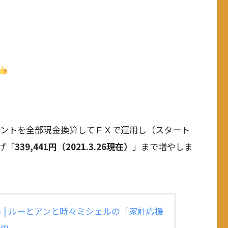
ポイントを全部現金換算してＦＸで運用し（スタート
げ「
339,441円（2021.3.26現在）
」まで増やしま
 | ルーとアンと時々ミシェルの「家計応援
om