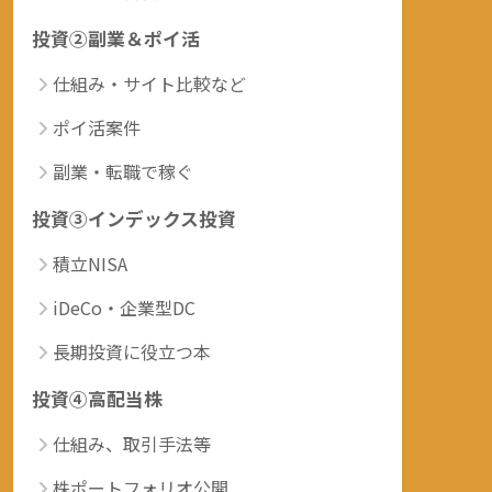
投資②副業＆ポイ活
仕組み・サイト比較など
ポイ活案件
副業・転職で稼ぐ
投資③インデックス投資
積立NISA
iDeCo・企業型DC
長期投資に役立つ本
投資④高配当株
仕組み、取引手法等
株ポートフォリオ公開