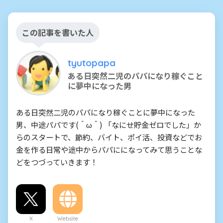
この記事を書いた人
tyutopapa
ある日突然二児のパパになり稼ぐこと
に夢中になった男
ある日突然二児のパパになり稼ぐことに夢中になった
男、中途パパです(＾ω＾) 「なにせ貯金ゼロでした」か
らのスタートで、節約、バイト、ポイ活、投資などでお
金を作る日常や途中からパパにになってみて思うことな
どをつづっていきます！
X
Website