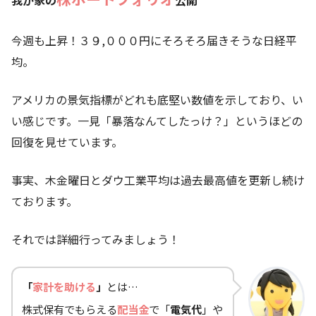
今週も上昇！３９,０００円にそろそろ届きそうな日経平
均。
アメリカの景気指標がどれも底堅い数値を示しており、い
い感じです。一見「暴落なんてしたっけ？」というほどの
回復を見せています。
事実、木金曜日とダウ工業平均は過去最高値を更新し続け
ております。
それでは詳細行ってみましょう！
「
家計を助ける
」
とは…
株式保有でもらえる
配当金
で「
電気代
」や