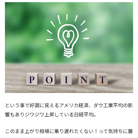
という事で好調に見えるアメリカ経済、ダウ工業平均の影
響もありジワジワ上昇している日経平均。
このまま上がり相場に乗り遅れたくない！って気持ちに襲