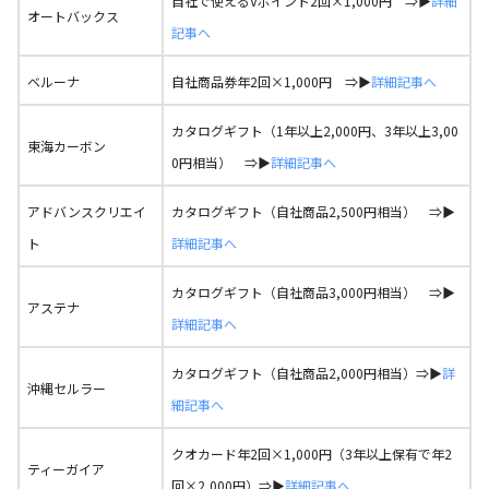
自社で使えるVポイント2回×1,000円 ⇒▶
詳細
オートバックス
記事へ
ベルーナ
自社商品券年2回×1,000円 ⇒▶
詳細記事へ
カタログギフト（1年以上2,000円、3年以上3,00
東海カーボン
0円相当） ⇒▶
詳細記事へ
アドバンスクリエイ
カタログギフト（自社商品2,500円相当） ⇒▶
ト
詳細記事へ
カタログギフト（自社商品3,000円相当） ⇒▶
アステナ
詳細記事へ
カタログギフト（自社商品2,000円相当）⇒▶
詳
沖縄セルラー
細記事へ
クオカード年2回×1,000円（3年以上保有で年2
ティーガイア
回×2,000円）⇒▶
詳細記事へ