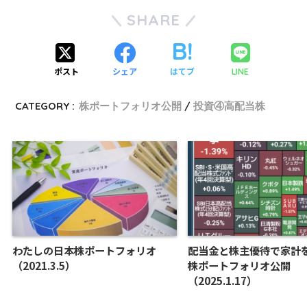
SHARE
ポスト
シェア
はてブ
LINE
CATEGORY :
株ポートフォリオ公開
投資④高配当株
わたしの日本株ポートフォリオ
配当金と株主優待で家計
（2021.3.5）
株ポートフォリオ公開
（2025.1.17）