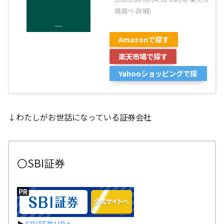
場調べ-
詳細)
Amazonで探す
楽天市場で探す
Yahooショッピングで探
す
↓わたしがお世話になっている証券会社
〇SBI証券
▶
SBI証券HPへ