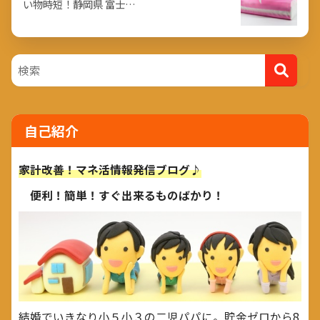
い物時短！静岡県 富士…
自己紹介
家計改善！マネ活情報発信ブログ♪
便利！簡単！すぐ出来るものばかり！
結婚でいきなり小５小３の二児パパに。貯金ゼロから8