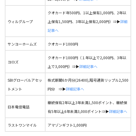
クオカード年500円、1以上保有1,000円、2年以
ウィルグループ
上保有1,500円、3年以上保有2,000円）⇒▶
詳細
記事へ
サンヨーホームズ
クオカード1000円
クオカード1000円（１年以上で2,000円、3年以
ヨロズ
上で3,000円）⇒▶
詳細記事へ
SBIグローバルアセッ
株式新聞6か月分(26400),暗号通貨リップル2,500
トメント
円分 ⇒▶
詳細記事へ
継続保有2年以上3年未満1,500ポイント、継続保
日本電信電話
有5年以上6年未満3,000ポイント⇒▶
詳細記事へ
ラストワンマイル
アマゾンギフト1,000円