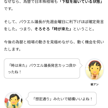
なぜなら、為替で日本株相場も
「下駄を履いている状態」
です。
そして、パウエル議長が先週金曜日に利下げほぼ確定発言
をした。つまり、
そろそろ「時が来た」
ということ。
今後の為替と相場の動きを見極めながら、動く機会を伺い
たします。
「時は来た」パウエル議長発言カッコ良か
ったね！
娘アン
「想定通り」みたいで結構いいよね！