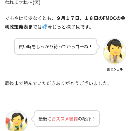
われますね～(笑)
でもやはり少なくとも、
９月１７日、１８日のFMOCの金
利政策発表ま
では
今じっと様子見です。
買い時をしっかり待ってからゴーね！
妻ミシェル
最後まで読んでいただきありがとうございました。
最後に
おススメ書籍
の紹介！