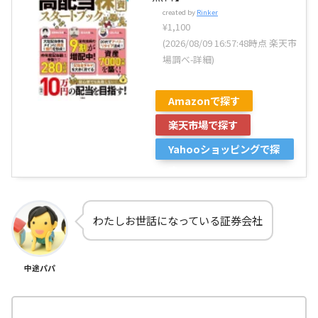
created by
Rinker
¥1,100
(2026/08/09 16:57:48時点 楽天市
場調べ-
詳細)
Amazonで探す
楽天市場で探す
Yahooショッピングで探
す
わたしお世話になっている証券会社
中途パパ