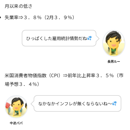
月以来の低さ
失業率⇒３．８％（2月３．９％）
ひっぱくした雇用統計情勢だね
長男ルー
米国消費者物価指数（CPI）⇒前年比上昇率３．５％（市
場予想３．４％）
なかなかインフレが無くならないね～
中途パパ