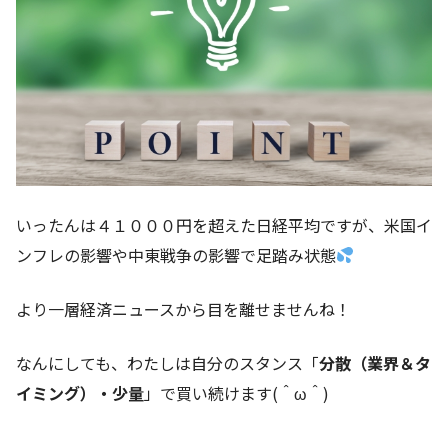
いったんは４１０００円を超えた日経平均ですが、米国イ
ンフレの影響や中東戦争の影響で足踏み状態
より一層経済ニュースから目を離せませんね！
なんにしても、わたしは自分のスタンス「
分散（業界＆タ
イミング）・少量
」で買い続けます(＾ω＾)