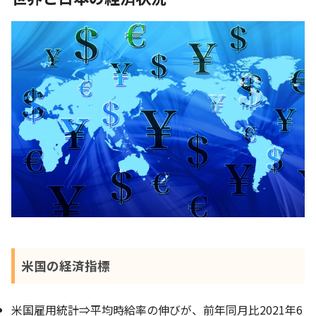
米国の経済指標
米国雇用統計⇒平均時給率の伸びが、前年同月比2021年6