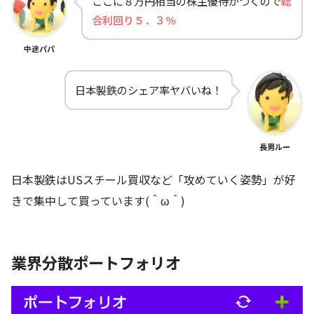
ここに８万円相当の株主優待がつくので
総
合利回り５．３％
中途パパ
日本製鉄のシェア率ヤバいね！
長男ルー
日本製鉄はUSスチール買収など「攻めていく姿勢」が好
きで集中して買っています(＾ω＾)
業界分散ポートフォリオ