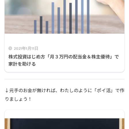
2021年1月11日
株式投資はじめ方「月３万円の配当金＆株主優待」で
家計を助ける
↓元手のお金が無ければ、わたしのように「ポイ活」で作
りましょう！