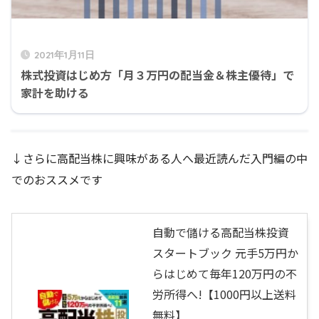
2021年1月11日
株式投資はじめ方「月３万円の配当金＆株主優待」で
家計を助ける
↓さらに高配当株に興味がある人へ最近読んだ入門編の中
でのおススメです
自動で儲ける高配当株投資
スタートブック 元手5万円か
らはじめて毎年120万円の不
労所得へ!【1000円以上送料
無料】