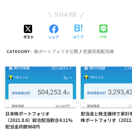
SHARE
ポスト
シェア
はてブ
LINE
CATEGORY :
株ポートフォリオ公開
投資④高配当株
日本株ポートフォリオ
配当金と株主優待で家計
（2021.8.6）総合配当割合4.11%
株ポートフォリオ（2022.1
配当金月額968円