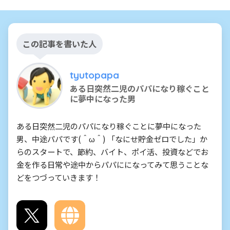
この記事を書いた人
tyutopapa
ある日突然二児のパパになり稼ぐこと
に夢中になった男
ある日突然二児のパパになり稼ぐことに夢中になった
男、中途パパです(＾ω＾) 「なにせ貯金ゼロでした」か
らのスタートで、節約、バイト、ポイ活、投資などでお
金を作る日常や途中からパパにになってみて思うことな
どをつづっていきます！