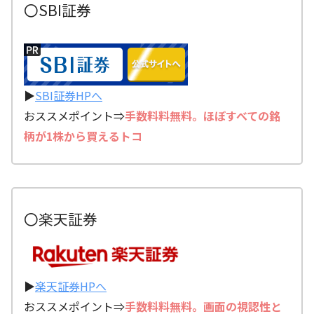
〇SBI証券
▶
SBI証券HPへ
おススメポイント⇒
手数料料無料。ほぼすべての銘
柄が1株から買えるトコ
〇楽天証券
▶
楽天証券HPへ
おススメポイント⇒
手数料料無料。画面の視認性と