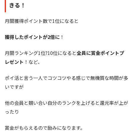
きる！
月間獲得ポイント数で1位になると
獲得したポイントが2倍に
！
月間ランキング1位?10位になると
全員に賞金ポイントプ
レゼント
！など、
ポイ活と言う一人でコツコツやる感じで無機質な時間が多
いですが
他の会員と競い合い自分のランクを上げると還元率が上が
ったり
賞金がもらえるので励みになります。