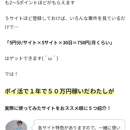
も2～5ポイントほどがもらえます
５サイトほど登録しておけば、いろんな案件を見ているだ
けで…
「5円分/サイト×5サイト×30日＝750円/月くらい」
はゲットできます(＾ω＾)
では！
ポイ活で１年で５０万円稼いだわたしが
実際に使ってみたサイトをおススメ順に５つ紹介！
各サイト特色がありますので、一緒に使い