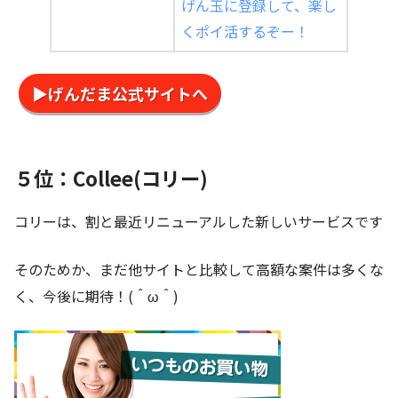
げん玉に登録して、楽し
くポイ活するぞー！
▶げんだま公式サイトへ
５位：Collee(コリー)
コリーは、割と最近リニューアルした新しいサービスです
そのためか、まだ他サイトと比較して高額な案件は多くな
く、今後に期待！(＾ω＾)