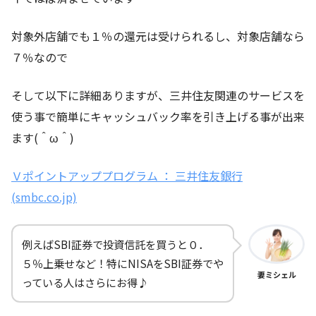
対象外店舗でも１％の還元は受けられるし、対象店舗なら
７％なので
そして以下に詳細ありますが、三井住友関連のサービスを
使う事で簡単にキャッシュバック率を引き上げる事が出来
ます(＾ω＾)
Ｖポイントアッププログラム ： 三井住友銀行
(smbc.co.jp)
例えばSBI証券で投資信託を買うと０．
５％上乗せなど！特にNISAをSBI証券でや
妻ミシェル
っている人はさらにお得♪