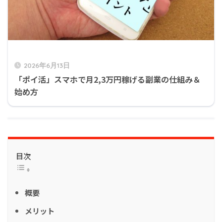
2026年6月13日
「ポイ活」スマホで月2,3万円稼げる副業の仕組み＆
始め方
目次
概要
メリット