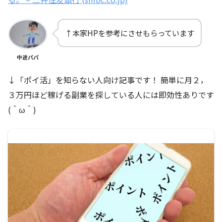
↑本家HPを参考にさせもらっています
中途パパ
↓「ポイ活」を知らない人向け記事です！ 簡単に月２，
３万円ほど稼げる副業を探している人には即効性ありです
(＾ω＾)