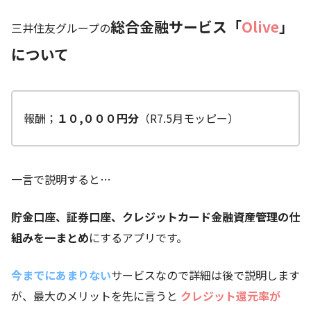
総合金融サービス「
Olive
」
三井住友グループの
について
報酬；
１０,０００円分
（R7.5月モッピー）
一言で説明すると…
貯金口座、証券口座、クレジットカード金融資産管理の仕
組みを一まとめ
にするアプリです。
今までにあまりない
サービスなので詳細は後で説明します
が、最大のメリットを先に言うと
クレジット還元率が