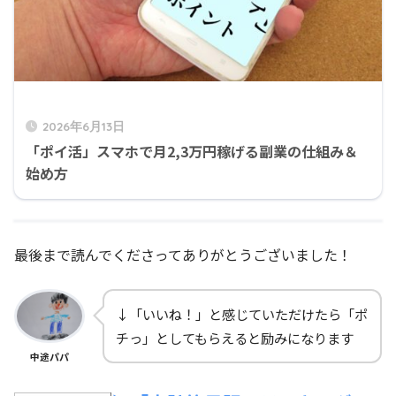
2026年6月13日
「ポイ活」スマホで月2,3万円稼げる副業の仕組み＆
始め方
最後まで読んでくださってありがとうございました！
↓「いいね！」と感じていただけたら「ポ
チっ」としてもらえると励みになります
中途パパ