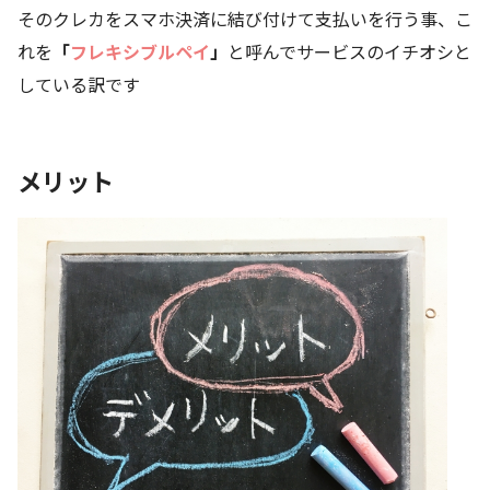
そのクレカをスマホ決済に結び付けて支払いを行う事、こ
れを
「
フレキシブルペイ
」
と呼んでサービスのイチオシと
している訳です
メリット