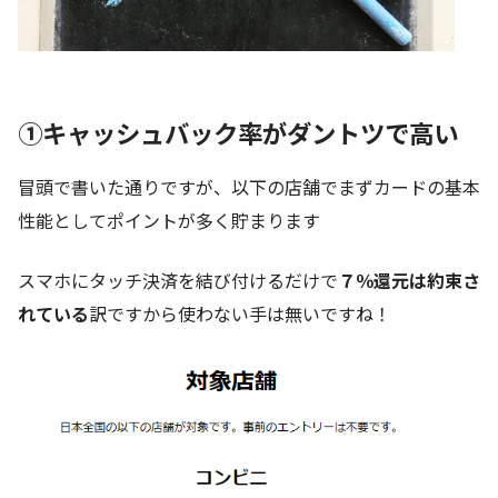
①キャッシュバック率がダントツで高い
冒頭で書いた通りですが、以下の店舗でまずカードの基本
性能としてポイントが多く貯まります
スマホにタッチ決済を結び付けるだけで
７％還元は約束さ
れている
訳ですから使わない手は無いですね！