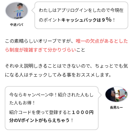
わたしはアプリログインをしたので今現在
％
のポイント
キャッシュバックは９
！
中途パパ
この素晴らしいオリーブですが、
唯一の欠点があるとした
ら制度が複雑すぎて分かりづらい
こと
それゆえ説明しきることはできないので、ちょっとでも気
になる人はチェックしてみる事をおススメします。
今ならキャンペーン中！紹介された人もし
た人もお得！
長男ルー
紹介コードを使って登録すると
１０００円
分のVポイントがもらえちゃう
！