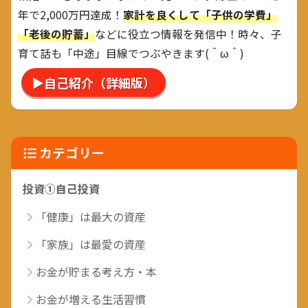
年で2,000万円達成！
家計を良くして「子供の学費」
「老後の貯蓄」
などに役立つ情報を発信中！時々、子
育て話も「中途」目線でつぶやきます(＾ω＾)
▶自己紹介（詳細版）
カテゴリー
投資①自己投資
「健康」は最大の資産
「家族」は最愛の資産
お金が貯まる考え方・本
お金が増える生活習慣