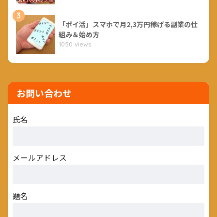
3
「ポイ活」スマホで月2,3万円稼げる副業の仕
組み＆始め方
1050 views
お問い合わせ
氏名
メールアドレス
題名