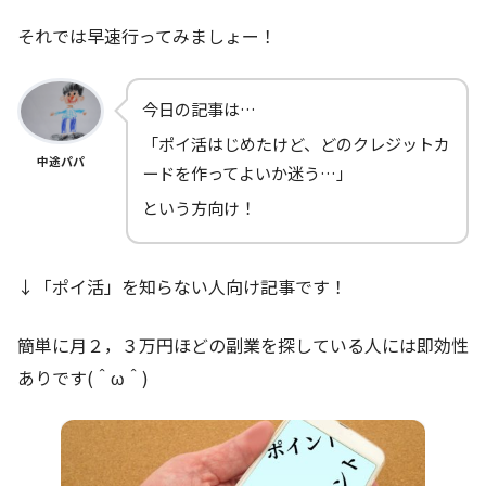
それでは早速行ってみましょー！
今日の記事は…
「ポイ活はじめたけど、どのクレジットカ
中途パパ
ードを作ってよいか迷う…」
という方向け！
↓「ポイ活」を知らない人向け記事です！
簡単に月２，３万円ほどの副業を探している人には即効性
ありです(＾ω＾)