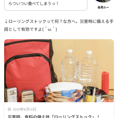
らついつい食べてしまうっ！
長男ルー
↓ローリングストックって何？な方へ。災害時に備える手
段として有効ですよ(＾ω＾)
2021年8月12日
災害時、食料の備え技「ローリングストック」！