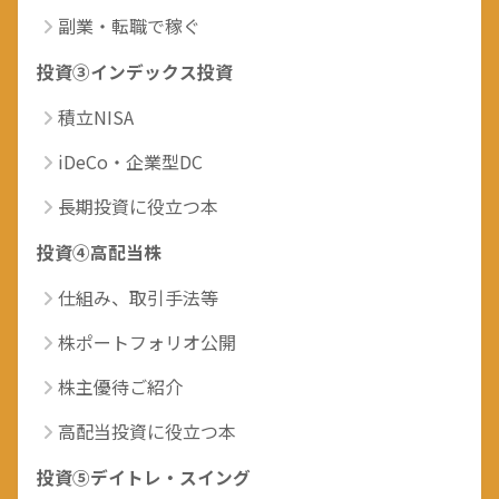
副業・転職で稼ぐ
投資③インデックス投資
積立NISA
iDeCo・企業型DC
長期投資に役立つ本
投資④高配当株
仕組み、取引手法等
株ポートフォリオ公開
株主優待ご紹介
高配当投資に役立つ本
投資⑤デイトレ・スイング