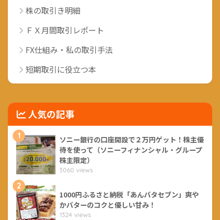
株の取引き明細
ＦＸ月間取引レポート
FX仕組み・私の取引手法
短期取引に役立つ本
人気の記事
1
ソニー銀行の口座開設で２万円ゲット！株主優
待を使って（ソニーフィナンシャル・グループ
株主限定）
3060 views
2
1000円ふるさと納税「あんバタセブン」爽や
かバターのコクと優しい甘み！
1324 views