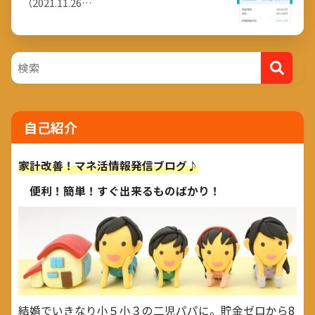
（2021.11.26…
自己紹介
家計改善！マネ活情報発信ブログ♪
便利！簡単！すぐ出来るものばかり！
結婚でいきなり小５小３の二児パパに。貯金ゼロから8