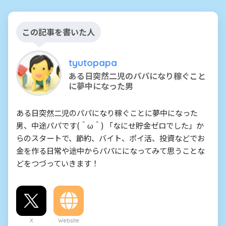
この記事を書いた人
tyutopapa
ある日突然二児のパパになり稼ぐこと
に夢中になった男
ある日突然二児のパパになり稼ぐことに夢中になった
男、中途パパです(＾ω＾) 「なにせ貯金ゼロでした」か
らのスタートで、節約、バイト、ポイ活、投資などでお
金を作る日常や途中からパパにになってみて思うことな
どをつづっていきます！
X
Website