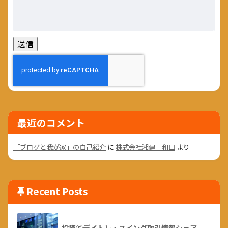
最近のコメント
「ブログと我が家」の自己紹介
に
株式会社湘建 和田
より
Recent Posts
投資⑤デイトレ・スイング取引情報シェア