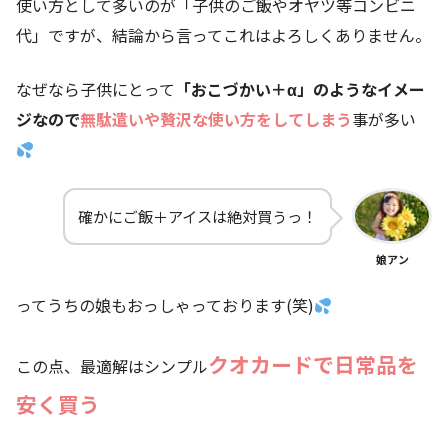
使い方として多いのが「子供のご飯やオヤツ等コンビニ
代」ですが、結論から言ってこれはよろしくありません。
なぜなら子供にとって
「おこづかい＋α」のようなイメー
ジなので
無駄遣いや贅沢な使い方をしてしまう
事が多い
確かにご飯＋アイスは絶対買うっ！
娘アン
ってうちの娘もおっしゃっております(笑)
クオカードで日常品を
この点、最適解はシンプル
安く買う