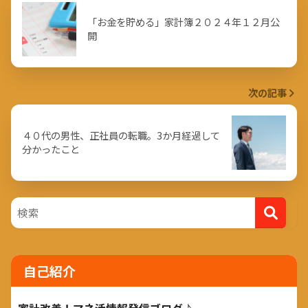
「お金を貯める」家計簿２０２４年１２月公
開
次の記事
４０代の男性、正社員の転職。3か月経過して
分かったこと
自己紹介