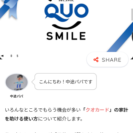
こんにちわ！中途パパです
中途パパ
いろんなところでもらう機会が多い
「
クオカード
」の家計
を助ける使い方
について紹介します。