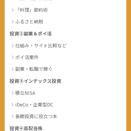
「料理」節約術
ふるさと納税
投資②副業＆ポイ活
仕組み・サイト比較など
ポイ活案件
副業・転職で稼ぐ
投資③インデックス投資
積立NISA
iDeCo・企業型DC
長期投資に役立つ本
投資④高配当株