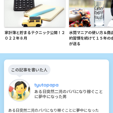
家計簿と貯まるテクニック公開！２
水筒マニアの使い方＆商
０２２年８月
約習慣を続けて１５年の
が送る
この記事を書いた人
tyutopapa
ある日突然二児のパパになり稼ぐこと
に夢中になった男
ある日突然二児のパパになり稼ぐことに夢中になった