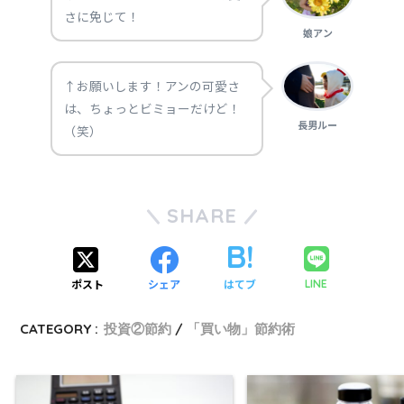
さに免じて！
娘アン
↑お願いします！アンの可愛さ
は、ちょっとビミョーだけど！
長男ルー
（笑）
SHARE
ポスト
シェア
はてブ
LINE
CATEGORY :
投資②節約
「買い物」節約術