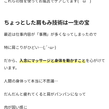
これらの技を使ってお風呂でケアしてます(＾ω＾)
ちょっとした肩もみ技術は一生の宝
最近は仕事内容が「事務」が多くなってしまったので
特に肩こりがひどい…(;´･ω･)
だから、
入念にマッサージと身体を動かすこと
を心がけて
います。
人間の身体って本当に不思議…
だんだんと疲れてくると肩がパンパンになって
肉が固い感じ