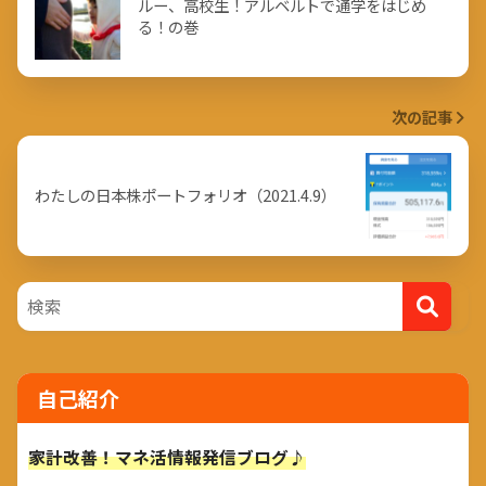
ルー、高校生！アルベルトで通学をはじめ
る！の巻
次の記事
わたしの日本株ポートフォリオ（2021.4.9）
自己紹介
家計改善！マネ活情報発信ブログ♪