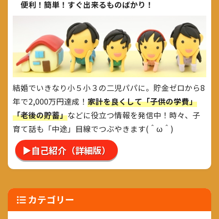
便利！簡単！すぐ出来るものばかり！
結婚でいきなり小５小３の二児パパに。貯金ゼロから8
年で2,000万円達成！
家計を良くして「子供の学費」
「老後の貯蓄」
などに役立つ情報を発信中！時々、子
育て話も「中途」目線でつぶやきます(＾ω＾)
▶自己紹介（詳細版）
カテゴリー