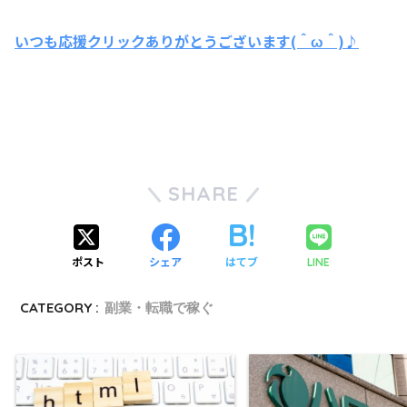
いつも応援クリックありがとうございます(＾ω＾)♪
SHARE
ポスト
シェア
はてブ
LINE
CATEGORY :
副業・転職で稼ぐ