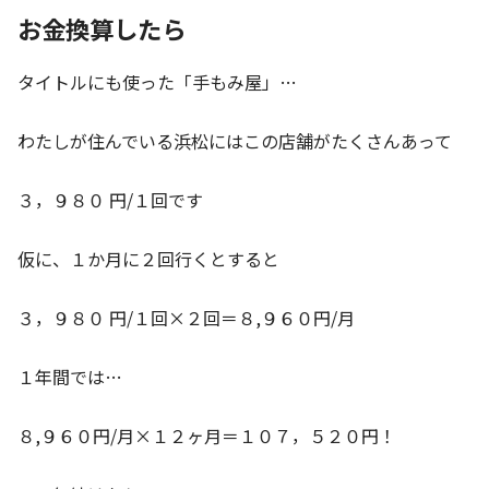
お金換算したら
タイトルにも使った「手もみ屋」…
わたしが住んでいる浜松にはこの店舗がたくさんあって
３，９８０ 円/１回です
仮に、１か月に２回行くとすると
３，９８０ 円/１回×２回＝８,９６０円/月
１年間では…
８,９６０円/月×１２ヶ月＝１０７，５２０円！