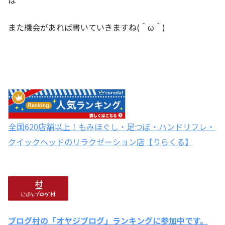
また機会があれば書いていきますね(＾ω＾)
全国620店舗以上！もみほぐし・足つぼ・ハンドリフレ・
クイックヘッドのリラクゼーション店【りらくる】
ブログ村の「オヤジブログ」ランキングに参加中です。