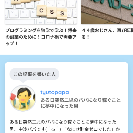
プログラミングを独学で学ぶ！将来
４４歳おじさん、再び転
の副業のために！コロナ禍で需要ア
る！
ップ！
この記事を書いた人
tyutopapa
ある日突然二児のパパになり稼ぐこと
に夢中になった男
ある日突然二児のパパになり稼ぐことに夢中になった
男、中途パパです(＾ω＾) 「なにせ貯金ゼロでした」か