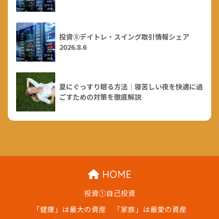
投資⑤デイトレ・スイング取引情報シェア
2026.8.6
夏にぐっすり眠る方法｜寝苦しい夜を快適に過
ごすための対策を徹底解説
HOME
投資①自己投資
「健康」は最大の資産
「家族」は最愛の資産