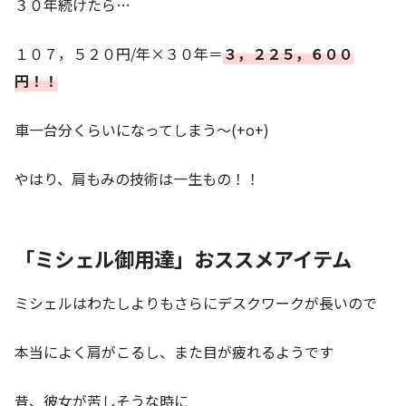
３０年続けたら…
１０７，５２０円/年×３０年＝
３，２２５，６００
円！！
車一台分くらいになってしまう～(+o+)
やはり、肩もみの技術は一生もの！！
「ミシェル御用達」おススメアイテム
ミシェルはわたしよりもさらにデスクワークが長いので
本当によく肩がこるし、また目が疲れるようです
昔、彼女が苦しそうな時に