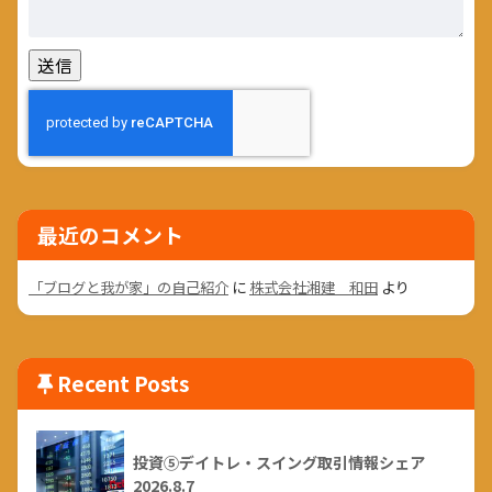
最近のコメント
「ブログと我が家」の自己紹介
に
株式会社湘建 和田
より
Recent Posts
投資⑤デイトレ・スイング取引情報シェア
2026.8.7