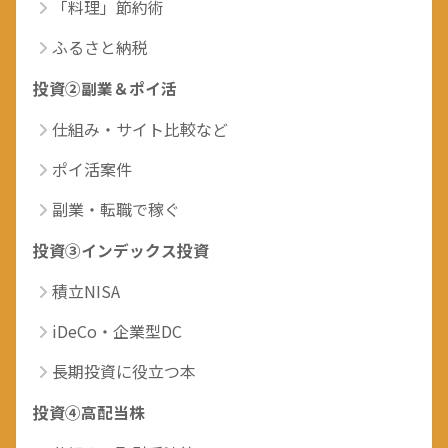
「料理」節約術
ふるさと納税
投資②副業＆ポイ活
仕組み・サイト比較など
ポイ活案件
副業・転職で稼ぐ
投資③インデックス投資
積立NISA
iDeCo・企業型DC
長期投資に役立つ本
投資④高配当株