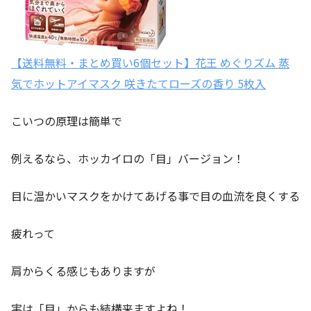
【送料無料・まとめ買い6個セット】花王 めぐりズム 蒸
気でホットアイマスク 咲きたてローズの香り 5枚入
こいつの原理は簡単で
例えるなら、ホッカイロの「目」バージョン！
目に温かいマスクをかけてあげる事で目の血流を良くする
疲れって
肩からくる感じもありますが
実は「目」からも結構来ますよね！