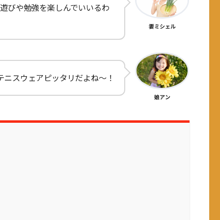
遊びや勉強を楽しんでいいるわ
妻ミシェル
テニスウェアピッタリだよね～！
娘アン