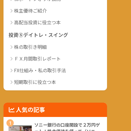
株主優待ご紹介
高配当投資に役立つ本
投資⑤デイトレ・スイング
株の取引き明細
ＦＸ月間取引レポート
FX仕組み・私の取引手法
短期取引に役立つ本
人気の記事
1
ソニー銀行の口座開設で２万円ゲ
ット！株主優待を使って（ソニー