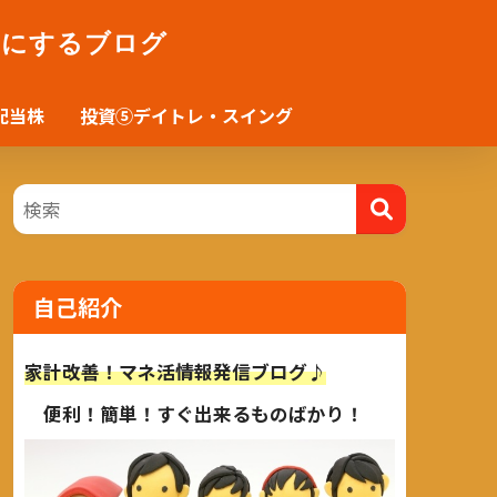
かにするブログ
配当株
投資⑤デイトレ・スイング
自己紹介
家計改善！マネ活情報発信ブログ♪
便利！簡単！すぐ出来るものばかり！