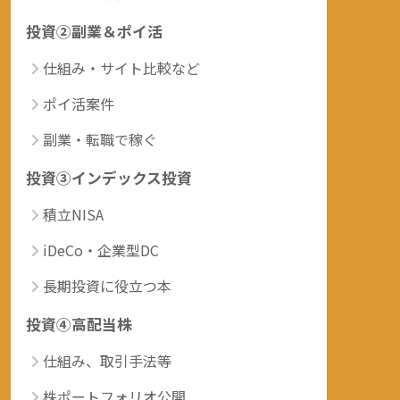
投資②副業＆ポイ活
仕組み・サイト比較など
ポイ活案件
副業・転職で稼ぐ
投資③インデックス投資
積立NISA
iDeCo・企業型DC
長期投資に役立つ本
投資④高配当株
仕組み、取引手法等
株ポートフォリオ公開