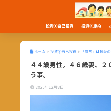
投資①自己投資
投資②節約
ホーム
投資①自己投資
「家族」は最愛の
４４歳男性。４６歳妻、２
う事。
2025年12月8日