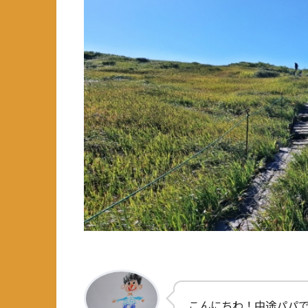
こんにちわ！中途パパ