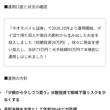
■運用口座と状況の確認
「ネオモバイル証券」で2020.10月より運用開始、ポ
イ活で得た収入や毎日の節約から生み出したお金を
投入しました（初期投資20万円）。徐々に現金を使
い投入し、合計75万円！元手総額95万円で本格的に
運用しはじめました！
■運用の方針
「少額から少しづつ買う」分散投資で相場下落リスクを少
なくする
高配当株を主体として年利5%ほどが目標