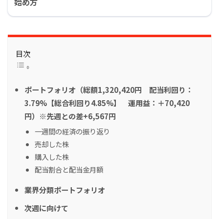
始め方
目次
ポートフォリオ（総額1,320,420円 配当利回り：
3.79%【総合利回り4.85%】 運用益：＋70,420
円）※先週との差+6,567円
一週間の経済の振り返り
売却した株
購入した株
配当割合と配当金月額
業界分類ポートフォリオ
次週に向けて