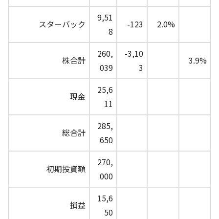
9,51
スターバック
-123
2.0%
8
260,
-3,10
株合計
3.9%
039
3
25,6
現金
11
285,
総合計
650
270,
初期投資額
000
15,6
損益
50