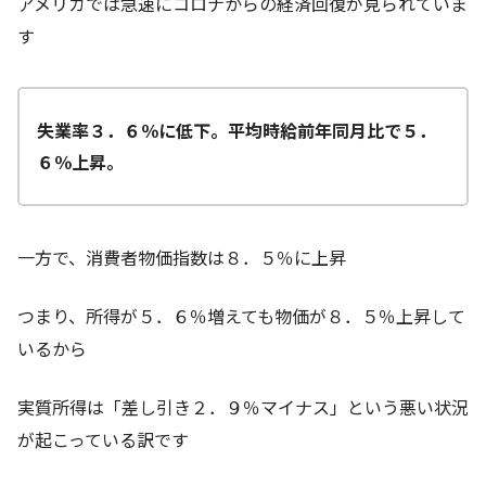
アメリカでは急速にコロナからの経済回復が見られていま
す
失業率３．６％に低下。平均時給前年同月比で５．
６％上昇。
一方で、消費者物価指数は８．５％に上昇
つまり、所得が５．６％増えても物価が８．５％上昇して
いるから
実質所得は「差し引き２．９％マイナス」という悪い状況
が起こっている訳です