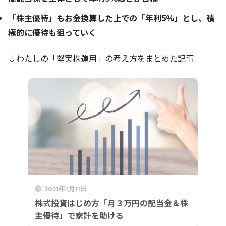
「
株主優待」もお金換算した上での「年利5%」とし、積
極的に優待も狙っていく
↓わたしの「堅実株運用」の考え方をまとめた記事
2021年1月11日
株式投資はじめ方「月３万円の配当金＆株
主優待」で家計を助ける