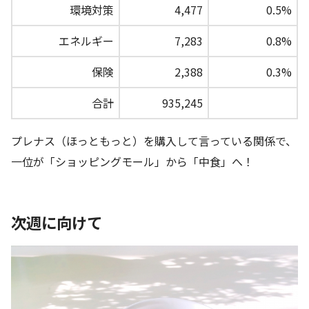
環境対策
4,477
0.5%
エネルギー
7,283
0.8%
保険
2,388
0.3%
合計
935,245
プレナス（ほっともっと）を購入して言っている関係で、
一位が「ショッピングモール」から「中食」へ！
次週に向けて