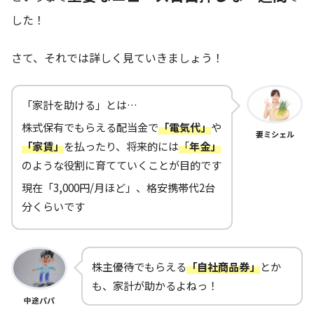
した！
さて、それでは詳しく見ていきましょう！
「家計を助ける」とは…
株式保有でもらえる配当金で
「電気代」
や
妻ミシェル
「家賃」
を払ったり、将来的には
「
年金」
のような役割に育てていくことが目的です
現在「3,000円/月ほど」、格安携帯代2台
分くらいです
株主優待でもらえる
「自社商品券」
とか
も、家計が助かるよねっ！
中途パパ