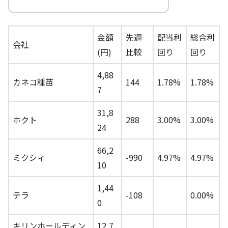
金額
先週
配当利
総合利
会社
(円)
比較
回り
回り
4,88
カネコ種苗
144
1.78%
1.78%
7
31,8
ホクト
288
3.00%
3.00%
24
66,2
ミクシィ
-990
4.97%
4.97%
10
1,44
テラ
-108
0.00%
0
キリンホールディン
12,7