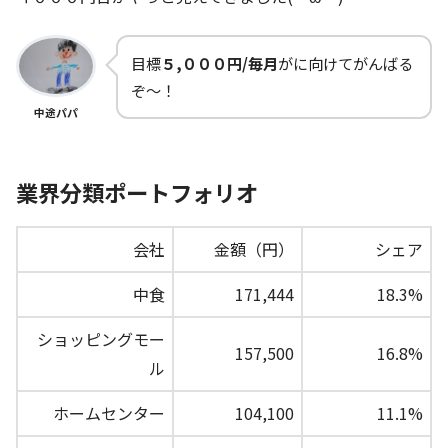
目標
５,０００円/毎月
がに向けてがんばる
ぞ～！
中途パパ
業界分類ポートフォリオ
会社
金額（円）
シェア
中食
171,444
18.3%
ショッピングモー
157,500
16.8%
ル
ホームセンター
104,100
11.1%