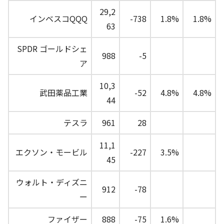
29,2
インベスコQQQ
-738
1.8%
1.8%
63
SPDR ゴールドシェ
988
-5
ア
10,3
武田薬品工業
-52
4.8%
4.8%
44
テスラ
961
28
11,1
エクソン・モービル
-227
3.5%
45
ウォルト・ディズニ
912
-78
ー
ファイザー
888
-75
1.6%