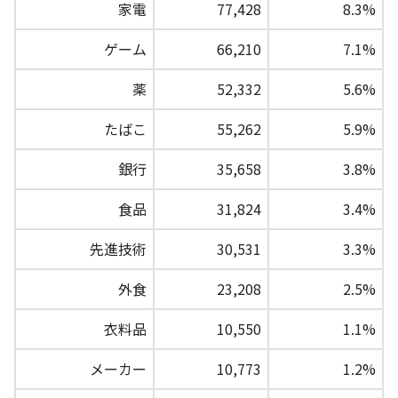
家電
77,428
8.3%
ゲーム
66,210
7.1%
薬
52,332
5.6%
たばこ
55,262
5.9%
銀行
35,658
3.8%
食品
31,824
3.4%
先進技術
30,531
3.3%
外食
23,208
2.5%
衣料品
10,550
1.1%
メーカー
10,773
1.2%