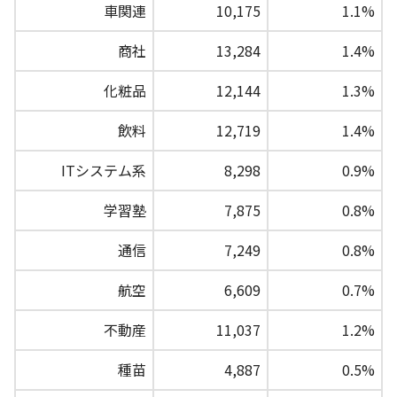
車関連
10,175
1.1%
商社
13,284
1.4%
化粧品
12,144
1.3%
飲料
12,719
1.4%
ITシステム系
8,298
0.9%
学習塾
7,875
0.8%
通信
7,249
0.8%
航空
6,609
0.7%
不動産
11,037
1.2%
種苗
4,887
0.5%