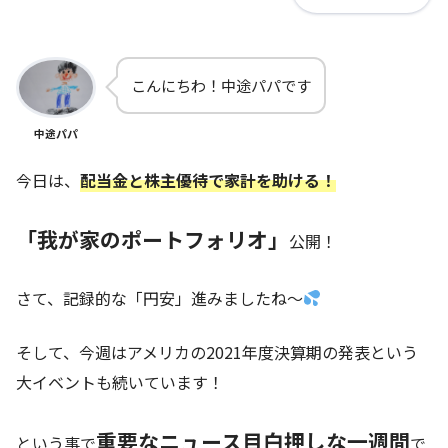
こんにちわ！中途パパです
中途パパ
今日は、
配当金と株主優待で家計を助ける！
「我が家のポートフォリオ」
公開！
さて、記録的な「円安」進みましたね～
そして、今週はアメリカの2021年度決算期の発表という
大イベントも続いています！
重要なニュース目白押しな一週間
という事で
で