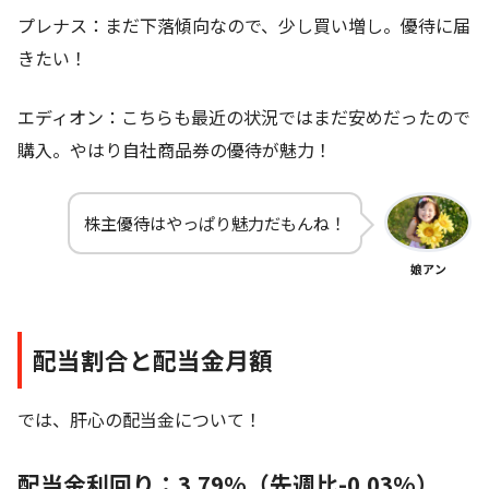
プレナス：まだ下落傾向なので、少し買い増し。優待に届
きたい！
エディオン：こちらも最近の状況ではまだ安めだったので
購入。やはり自社商品券の優待が魅力！
株主優待はやっぱり魅力だもんね！
娘アン
配当割合と配当金月額
では、肝心の配当金について！
配当金利回り：3.79%（先週比-0.03%）