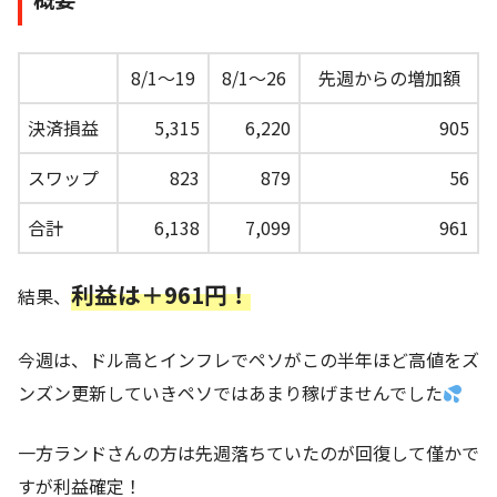
8/1～19
8/1～26
先週からの増加額
決済損益
5,315
6,220
905
スワップ
823
879
56
合計
6,138
7,099
961
利益は＋961円！
結果、
今週は、ドル高とインフレでペソがこの半年ほど高値をズ
ンズン更新していきペソではあまり稼げませんでした
一方ランドさんの方は先週落ちていたのが回復して僅かで
すが利益確定！