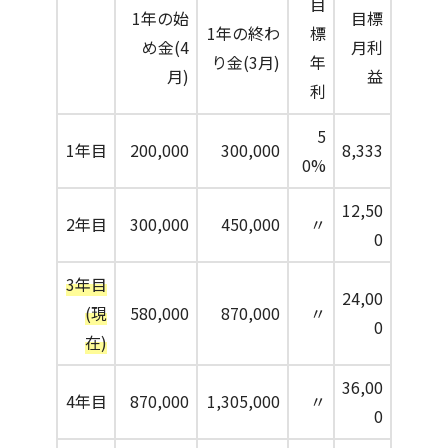
目
1年の始
目標
1年の終わ
標
め金(4
月利
り金(3月)
年
月)
益
利
5
1年目
200,000
300,000
8,333
0%
12,50
2年目
300,000
450,000
〃
0
3年目
24,00
(現
580,000
870,000
〃
0
在)
36,00
4年目
870,000
1,305,000
〃
0