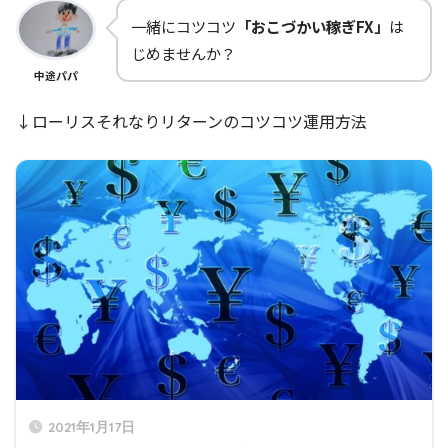
一緒にコツコツ
「おこづかい稼ぎFX」
は
じめませんか？
中途パパ
↓ローリスそれなりリターンのコツコツ運用方法
2021年1月17日