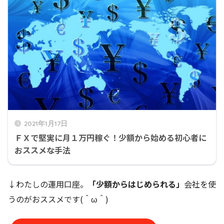
2021年1月17日
ＦＸで堅実に月１万円稼ぐ！少額から始める初心者に
おススメな手法
↓わたしの運用口座。
「少額からはじめられる」
会社を使
うのがおススメです(＾ω＾)