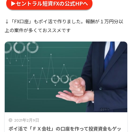
▶セントラル短資FXの公式HPへ
↓「FX口座」もポイ活で作りました。報酬が１万円分以
上の案件が多くておススメです
2021年2月9日
ポイ活で「ＦＸ会社」の口座を作って投資資金もゲッ