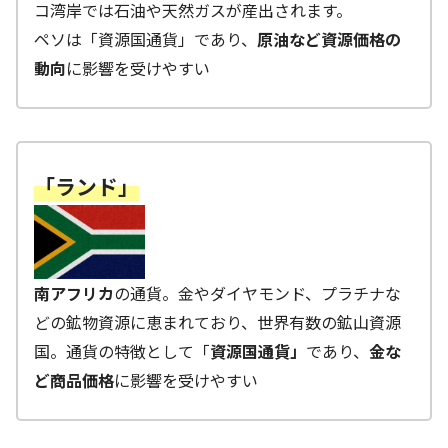
コ湾岸では石油や天然ガスが産出されます。
ペソは「資源国通貨」であり、
原油など資源価格の
動向
に影響を受けやすい
「ランド」
南アフリカ
の通貨。金やダイヤモンド、プラチナな
どの鉱物資源に恵まれており、世界有数の鉱山資源
国。通貨の特徴として「
資源国通貨」
であり、
金な
ど商品価格
に影響を受けやすい