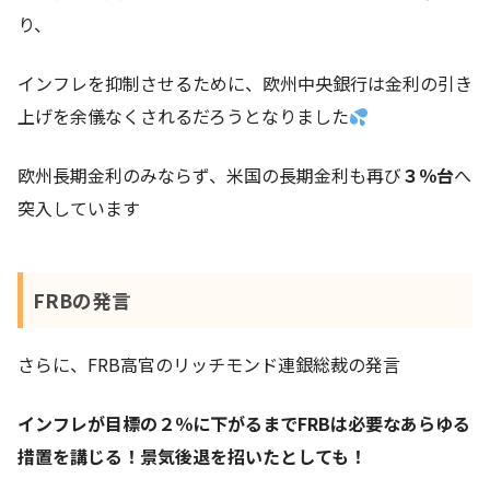
り、
インフレを抑制させるために、欧州中央銀行は金利の引き
上げを余儀なくされるだろうとなりました
欧州長期金利のみならず、米国の長期金利も再び
３％台
へ
突入しています
FRBの発言
さらに、FRB高官のリッチモンド連銀総裁の発言
インフレが目標の２％に下がるまでFRBは必要なあらゆる
措置を講じる！景気後退を招いたとしても！