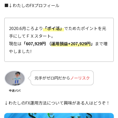
■↓わたしのFXプロフィール
2020.6月ころより
「ポイ活」
でためたポイントを元
手にしてＦＸスタート。
現在は
「607,929円 （
運用損益+207,929円
」
まで増
やしました!
元手がゼロ円だから
ノーリスク
中途パパ
↓わたしのFX運用方法について興味がある人はどうぞ！