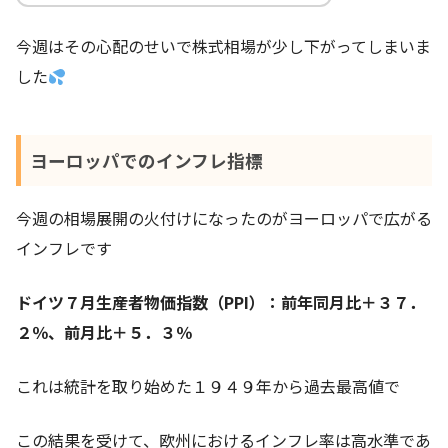
今週はその心配のせいで株式相場が少し下がってしまいま
した
ヨーロッパでのインフレ指標
今週の相場展開の火付けになったのがヨーロッパで広がる
インフレです
ドイツ７月生産者物価指数（PPI）：前年同月比＋３７．
２％、前月比＋５．３％
これは統計を取り始めた１９４９年から過去最高値で
この結果を受けて、欧州におけるインフレ率は高水準であ