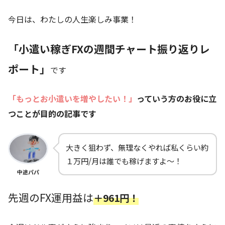
今日は、わたしの人生楽しみ事業！
「小遣い稼ぎFXの週間チャート振り返りレ
ポート」
です
「もっとお小遣いを増やしたい！」
っていう方のお役に立
つことが目的の記事です
大きく狙わず、無理なくやれば私くらい約
１万円/月は誰でも稼げますよ～！
中途パパ
先週のFX運用益は
＋961円！