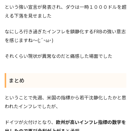
という強い宣言が発表され、ダウは一時１０００ドルを超
える下落を見せました
なにしろ行き過ぎたインフレを鎮静化するFRBの強い意志
を感じますね～(;´･ω･)
それくらい現状が異常なのだと痛感した場面でした
まとめ
ということで先週、米国の指標から若干沈静化したかと思
われたインフレでしたが、
ドイツが火付けとなり、
欧州が高いインフレ指標の数字を
出したので再び金利が上がる
と予想