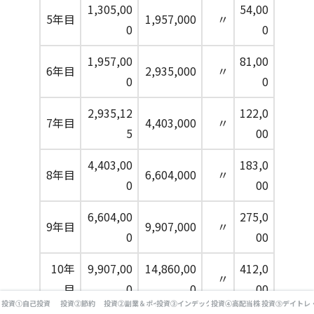
1,305,00
54,00
5年目
1,957,000
〃
0
0
1,957,00
81,00
6年目
2,935,000
〃
0
0
2,935,12
122,0
7年目
4,403,000
〃
5
00
4,403,00
183,0
8年目
6,604,000
〃
0
00
6,604,00
275,0
9年目
9,907,000
〃
0
00
10年
9,907,00
14,860,00
412,0
〃
目
0
0
00
投資①自己投資
投資②節約
投資②副業＆ポイ活
投資③インデックス投資
投資④高配当株
投資⑤デイトレ