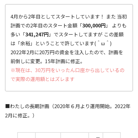
4月から2年目としてスタートしています！ また 当初
計画での2年目のスタート金額「
300,000円
」 よりも
多い「
341,247円
」でスタートしてますが この差額
は「余裕」ということで許しています(＾ω＾)
2022年2月に20万円の資金を注入したので、計画を
前倒しに変更。15年計画に修正。
※現在は、30万円をいったん口座から出しているの
で実際の運用額とはズレます
■わたしの長期計画（2020年６月より運用開始。2022年
2月に修正。）