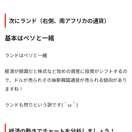
次にランド（右側、南アフリカの通貨）
基本はペソと一緒
ランドはペソと一緒
経済が順調だと株式など攻めの資産に投資がシフトするの
で、ドルが売られその後新興国通貨が売られる傾向があり
ますね！
ランドも然りという訳です(＾ω＾)
経済の動きでチャートを分析しましょう！