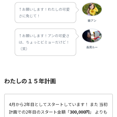
↑お願いします！わたしの可愛
さに免じて！
娘アン
↑お願いします！アンの可愛さ
は、ちょっとビミョーだけど！
長男ルー
（笑）
わたしの１５年計画
4月から2年目としてスタートしています！ また 当初
計画での2年目のスタート金額「
300,000円
」 よりも