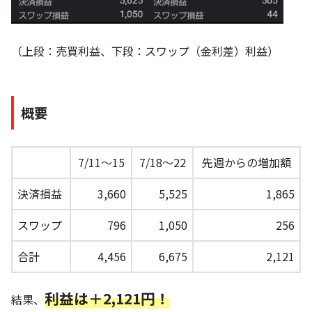
（上段：売買利益、下段：スワップ（金利差）利益）
概要
7/11～15
7/18～22
先週からの増加額
決済損益
3,660
5,525
1,865
スワップ
796
1,050
256
合計
4,456
6,675
2,121
利益は＋2,121円！
結果、