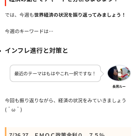
では、今週も
世界経済の状況を振り返ってみましょう！
今週のキーワードは…
インフレ進行と対策と
最近のテーマはもはやこれ一択ですな！
長男ルー
今回も振り返りながら、経済の状況をみていきましょう
(＾ω＾)
7/26,27 ＦＭＯＣ政策金利０．７５％