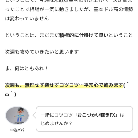
ったことで相場が一気に動きましたが、基本ドル高の情勢
は変わっていません
ということは、まだまだ
積極的に仕掛けて良い
ということ
次週も攻めていきたいと思います
ま、何はともあれ！
次週も、無理せず楽せずコツコツ…平常心で臨みます
(＾
ω＾)
一緒にコツコツ
「おこづかい稼ぎFX」
は
じめませんか？
中途パパ