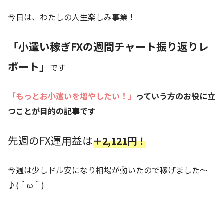
今日は、わたしの人生楽しみ事業！
「小遣い稼ぎFXの週間チャート振り返りレ
ポート」
です
「もっとお小遣いを増やしたい！」
っていう方のお役に立
つことが目的の記事です
先週のFX運用益は
＋2,121円！
今週は少しドル安になり相場が動いたので稼げました～
♪(＾ω＾)