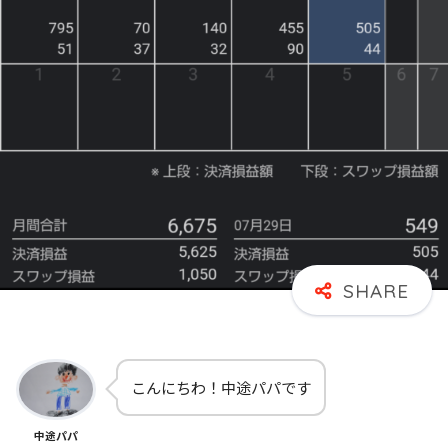
こんにちわ！中途パパです
中途パパ