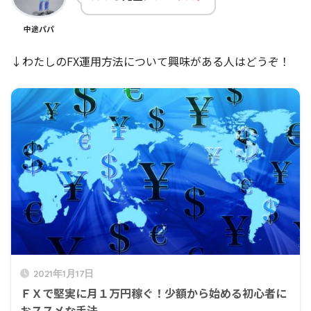
中途パパ
↓わたしのFX運用方法について興味がある人はどうぞ！
2021年1月17日
ＦＸで堅実に月１万円稼ぐ！少額から始める初心者に
おススメな手法