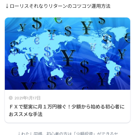
↓ローリスそれなりリターンのコツコツ運用方法
2021年1月17日
ＦＸで堅実に月１万円稼ぐ！少額から始める初心者に
おススメな手法
↓わたし同様、初心者の方は「少額投資」ができるセ