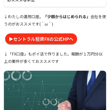
↓わたしの運用口座。
「少額からはじめられる」
会社を使
うのがおススメです(＾ω＾)
▶セントラル短資FXの公式HPへ
↓「FX口座」もポイ活で作りました。報酬が１万円分以
上の案件が多くておススメです