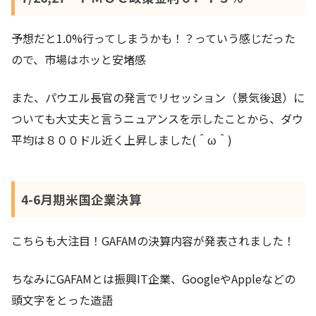
予想だと1.0%行ってしまうかも！？っていう感じだった
ので、市場はホッと安堵感
また、パウエル長官の発言でリセッション（景気後退）に
ついても大丈夫と言うニュアンスを示したことから、ダウ
平均は８００ドル近く上昇しました(＾ω＾)
4-6月期米国企業決算
こちらも大注目！GAFAMの決算内容が発表されました！
ちなみにGAFAMとは振興IT企業、GoogleやAppleなどの
頭文字をとった造語