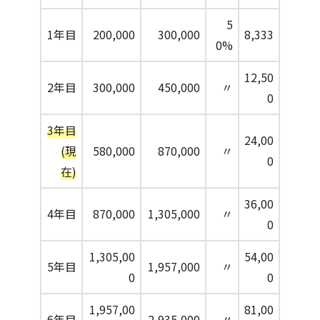
5
1年目
200,000
300,000
8,333
0%
12,50
2年目
300,000
450,000
〃
0
3年目
24,00
(現
580,000
870,000
〃
0
在)
36,00
4年目
870,000
1,305,000
〃
0
1,305,00
54,00
5年目
1,957,000
〃
0
0
1,957,00
81,00
6年目
2,935,000
〃