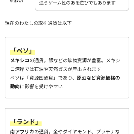
中途パパ
追うゲーム性のある遊びでもあります
現在のわたしの取引通貨は以下
「ペソ」
メキシコ
の通貨。銀などの鉱物資源が豊富。メキシ
コ湾岸では石油や天然ガスが産出されます。
ペソは「資源国通貨」であり、
原油など資源価格の
動向
に影響を受けやすい
「ランド」
南アフリカ
の通貨。金やダイヤモンド、プラチナな