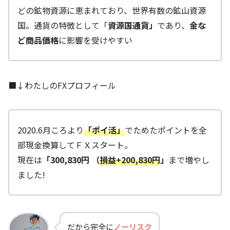
どの鉱物資源に恵まれており、世界有数の鉱山資源
国。通貨の特徴として「
資源国通貨」
であり、
金な
ど商品価格
に影響を受けやすい
■↓わたしのFXプロフィール
2020.6月ころより
「ポイ活」
でためたポイントを全
部現金換算してＦＸスタート。
現在は
「300,830円 （
損益+200,830円
」
まで増やし
ました!
だから完全に
ノーリスク