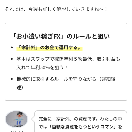
それでは、今週も詳しく解説していきますね～！
「お小遣い稼ぎFX」のルールと狙い
「家計外」のお金で運用する。
基本はスワップで稼ぎ年利５％最低、取引利益も
入れて年利50%を狙う！
機械的に取引するルールを守りながら（詳細後
述）
完全に「家計外」の資産です。わたしの中
では
「巨額な資産をもつというロマン」
を