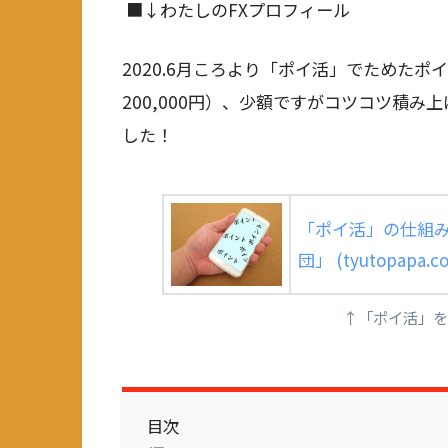
■↓わたしのFXプロフィール
2020.6月ころより「ポイ活」でためた
200,000円）、少額ですがコツコツ積み上
した！
「ポイ活」の仕組み
団」 (tyutopapa.c
↑「ポイ活」を
目次