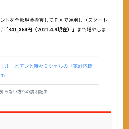
ポイントを全部現金換算してＦＸで運用し（スタート
げ「
341,864円（2021.4.9現在）
」まで増やしま
 | ルーとアンと時々ミシェルの「家計応援
om
知らない方への説明記事