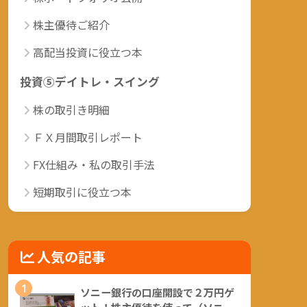
株主優待ご紹介
高配当投資に役立つ本
投資⑤デイトレ・スイング
株の取引き明細
ＦＸ月間取引レポート
FX仕組み・私の取引手法
短期取引に役立つ本
人気の記事
1
ソニー銀行の口座開設で２万円ゲ
ット！株主優待を使って（ソニー