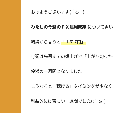
おはようございます(＾ω＾)
わたしの今週のＦＸ運用成績
について書い
結論から言うと
「＋617円」
今週は先週までの爆上げで「上がり切った
停滞の一週間となりました。
こうなると「稼げる」タイミングが少なく
利益的には苦しい一週間でした(;´･ω･)