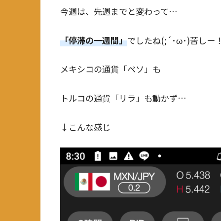
今週は、先週までと変わって…
「停滞の一週間」
でしたね(;´･ω･)苦しー
メキシコの通貨「ペソ」も
トルコの通貨「リラ」も動かず…
↓こんな感じ