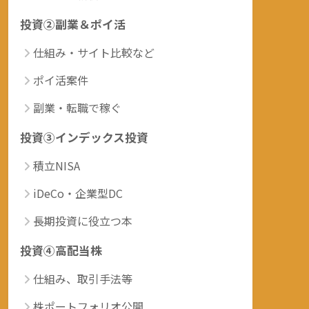
投資②副業＆ポイ活
仕組み・サイト比較など
ポイ活案件
副業・転職で稼ぐ
投資③インデックス投資
積立NISA
iDeCo・企業型DC
長期投資に役立つ本
投資④高配当株
仕組み、取引手法等
株ポートフォリオ公開