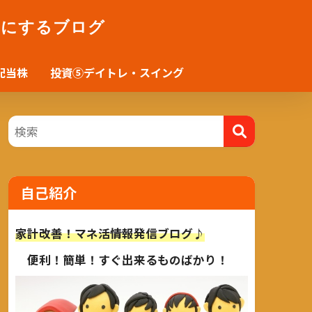
かにするブログ
配当株
投資⑤デイトレ・スイング
自己紹介
家計改善！マネ活情報発信ブログ♪
便利！簡単！すぐ出来るものばかり！