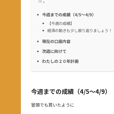
今週までの成績（4/5～4/9）
【今週の成績】
経済の動きも少し振り返りましょう！
現在の口座内容
次週に向けて
わたしの２０年計画
今週までの成績（4/5～4/9）
冒頭でも買いたように