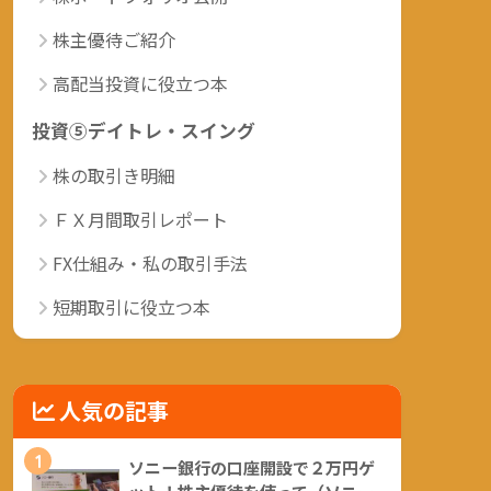
株主優待ご紹介
高配当投資に役立つ本
投資⑤デイトレ・スイング
株の取引き明細
ＦＸ月間取引レポート
FX仕組み・私の取引手法
短期取引に役立つ本
人気の記事
1
ソニー銀行の口座開設で２万円ゲ
ット！株主優待を使って（ソニー