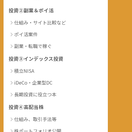
投資②副業＆ポイ活
仕組み・サイト比較など
ポイ活案件
副業・転職で稼ぐ
投資③インデックス投資
積立NISA
iDeCo・企業型DC
長期投資に役立つ本
投資④高配当株
仕組み、取引手法等
株ポートフォリオ公開