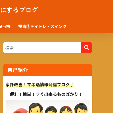
かにするブログ
配当株
投資⑤デイトレ・スイング
自己紹介
家計改善！マネ活情報発信ブログ♪
便利！簡単！すぐ出来るものばかり！