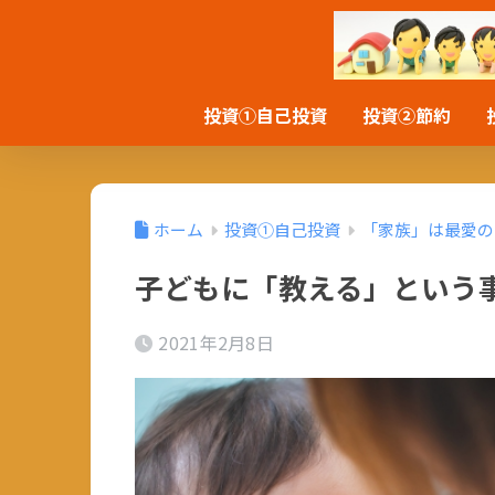
投資①自己投資
投資②節約
ホーム
投資①自己投資
「家族」は最愛の
子どもに「教える」という
2021年2月8日