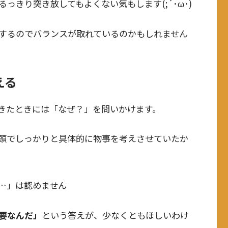
っきり突き放してもよくない気もします(;´･ω･)
するのでバランスが取れているのかもしれません
える
きたときには「なぜ？」を問いかけます。
頭でしっかりと具体的に物事を考えさせていたか
…」は認めません
要なんだ」
という答えが、少なくともほしいわけ