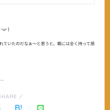
ω･)
れていたのだなぁ～と思うと、親には全く持って感
…
SHARE