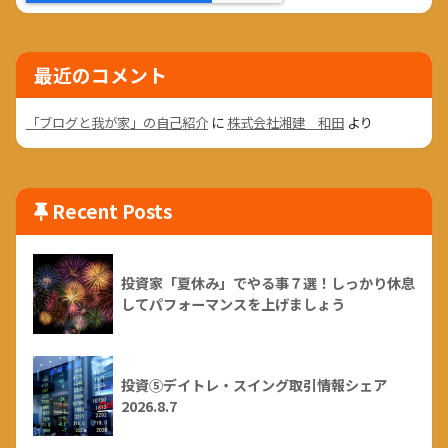
最近のコメント
「ブログと我が家」の自己紹介
に
株式会社湘建 和田
より
Recent Posts
投資家「夏休み」でやる事７選！しっかり休息
してパフォーマンスを上げましょう
投資⑤デイトレ・スイング取引情報シェア
2026.8.7