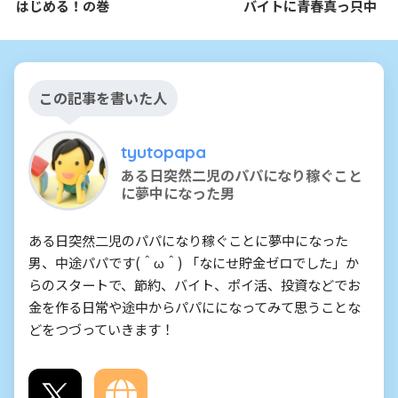
はじめる！の巻
バイトに青春真っ只中
この記事を書いた人
tyutopapa
ある日突然二児のパパになり稼ぐこと
に夢中になった男
ある日突然二児のパパになり稼ぐことに夢中になった
男、中途パパです(＾ω＾) 「なにせ貯金ゼロでした」か
らのスタートで、節約、バイト、ポイ活、投資などでお
金を作る日常や途中からパパにになってみて思うことな
どをつづっていきます！