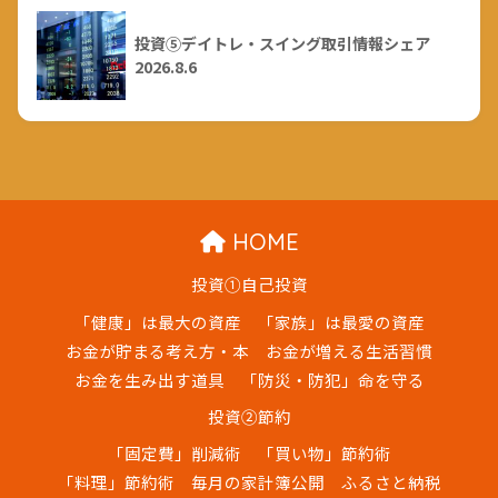
投資⑤デイトレ・スイング取引情報シェア
2026.8.6
HOME
投資①自己投資
「健康」は最大の資産
「家族」は最愛の資産
お金が貯まる考え方・本
お金が増える生活習慣
お金を生み出す道具
「防災・防犯」命を守る
投資②節約
「固定費」削減術
「買い物」節約術
「料理」節約術
毎月の家計簿公開
ふるさと納税