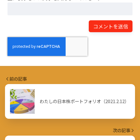
前の記事
わたしの日本株ポートフォリオ（2021.2.12）
次の記事