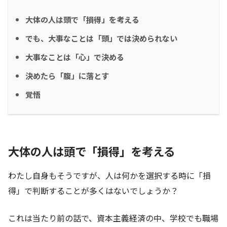
大体の人は頭で「損得」を考える
でも、大事なことは「頭」では決められない
大事なことは「心」で決める
決めたら「腹」に落とす
覚悟
大体の人は頭で「損得」を考える
わたし自身もそうですが、人は何かを選択する時に「損
得」で判断することが多くはないでしょうか？
これは当たり前の話で、資本主義経済の中、学校でも職場