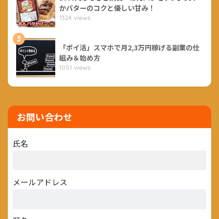
かバターのコクと優しい甘み！
1324 views
3
「ポイ活」スマホで月2,3万円稼げる副業の仕
組み＆始め方
1051 views
お問い合わせ
氏名
メールアドレス