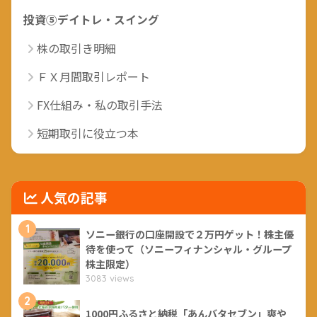
投資⑤デイトレ・スイング
株の取引き明細
ＦＸ月間取引レポート
FX仕組み・私の取引手法
短期取引に役立つ本
人気の記事
1
ソニー銀行の口座開設で２万円ゲット！株主優
待を使って（ソニーフィナンシャル・グループ
株主限定）
3083 views
2
1000円ふるさと納税「あんバタセブン」爽や