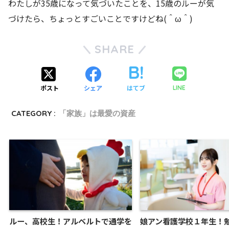
わたしが35歳になって気づいたことを、15歳のルーが気
づけたら、ちょっとすごいことですけどね(＾ω＾)
SHARE
ポスト
シェア
はてブ
LINE
CATEGORY :
「家族」は最愛の資産
ルー、高校生！アルベルトで通学を
娘アン看護学校１年生！