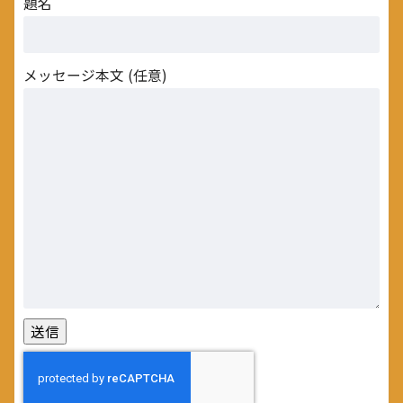
題名
メッセージ本文 (任意)