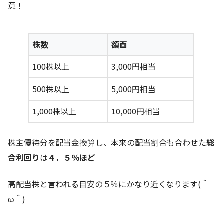
意！
株数
額面
100株以上
3,000円相当
500株以上
5,000円相当
1,000株以上
10,000円相当
株主優待分を配当金換算し、本来の配当割合も合わせた
総
合利回り
は
４
．５％ほど
高配当株と言われる目安の５％にかなり近くなります(＾
ω＾)