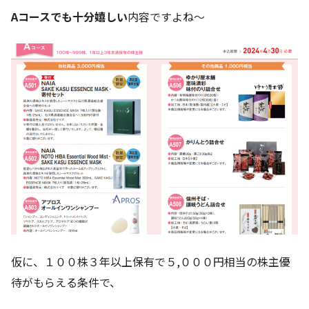
Aコースでも十分嬉しい
内容ですよね～
仮に、１００株３年以上保有で５,０００円相当の株主優
待がもらえる条件で、