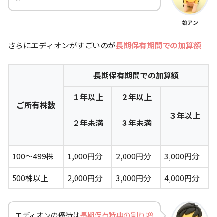
娘アン
さらにエディオンがすごいのが
長期保有期間での加算額
長期保有期間での加算額
１年以上
２年以上
ご所有株数
３年以上
２年未満
３年未満
100～499株
1,000円分
2,000円分
3,000円分
500株以上
2,000円分
3,000円分
4,000円分
エディオンの優待は
長期保有特典の割り増