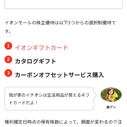
イオンモールの株主優待は
以下3つからの選択制優待
で
す。
イオンギフトカード
カタログギフト
カーボンオフセットサービス購入
我が家のイチオシは生活用品が買えるギフ
トカードだよ！
娘アン
権利確定日時点の保有株数によって、額面が変わるので注