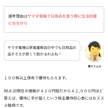
選考理由は
ヤマダ電機
で日用品を買う際に生活防衛
になるから
ヤマダ電機は家電量販店の中でも日用品の
品ぞろえが良くて助かるわよね！
妻ミシェル
１００株以上保有で優待もらえます。
R6.6.20現在の価格が４２０円程だから４２,０００円ほど
買えば、優待に手が届くという株主優待初心者にはおスス
メ銘柄です。