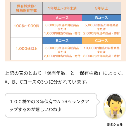
上記の表のとおり「保有年数」と「保有株数」によって、
A、B、Cコースの3つに分かれています。
１００株での３年保有でA⇒Bへランクア
ップするのが嬉しいわね♪
妻ミシェル