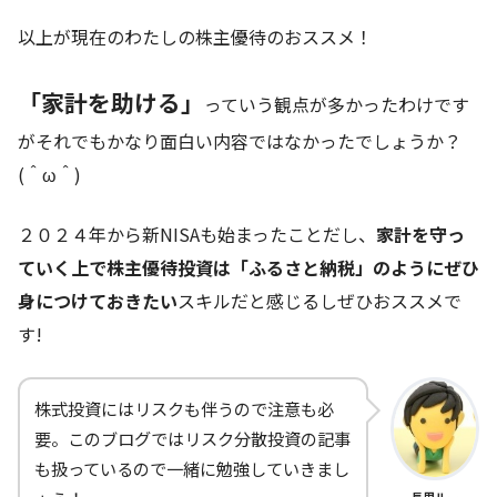
以上が現在のわたしの株主優待のおススメ！
「家計を助ける」
っていう観点が多かったわけです
がそれでもかなり面白い内容ではなかったでしょうか？
(＾ω＾)
２０２４年から新NISAも始まったことだし、
家計を守っ
ていく上で株主優待投資は「ふるさと納税」のようにぜひ
身につけておきたい
スキルだと感じるしぜひおススメで
す!
株式投資にはリスクも伴うので注意も必
要。このブログではリスク分散投資の記事
も扱っているので一緒に勉強していきまし