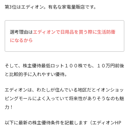
第3位はエディオン。有名な家電量販店です。
選考理由は
エディオン
で日用品を買う際に生活防衛
になるから
そして、株主優待最低ロット１００株でも、１０万円前後
と比較的手に入れやすい優待。
エディオンは、わたしが住んでいる地区だとイオンショッ
ピングモールによく入っていて将来性がありそうなのも魅
力！
以下に最新の株主優待条件を記載します（エディオンHP