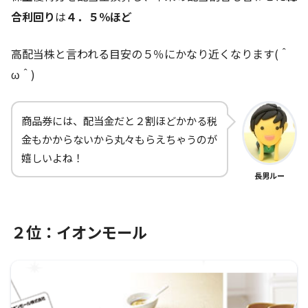
合利回り
は
４
．５％ほど
高配当株と言われる目安の５％にかなり近くなります(＾
ω＾)
商品券には、配当金だと２割ほどかかる税
金もかからないから丸々もらえちゃうのが
嬉しいよね！
長男ルー
２位：イオンモール