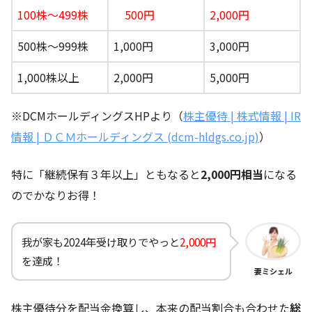
100株～499株
500円
2,000円
500株～999株
1,000円
3,000円
1,000株以上
2,000円
5,000円
※DCMホールディングスHPより（
株主優待 | 株式情報 | IR
情報 | ＤＣＭホールディングス (dcm-hldgs.co.jp)
）
特に「継続保有３年以上」ともなると
2,000円相当
になる
のでかなりお得！
我が家も2024年受け取りでやっと
2,000円
を達成！
妻ミシェル
株主優待分を配当金換算し、本来の配当割合も合わせた
総