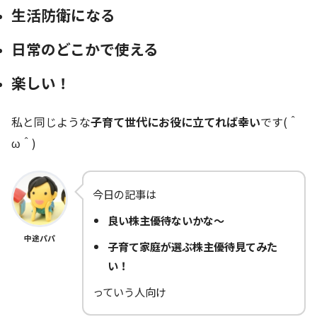
生活防衛になる
日常のどこかで使える
楽しい！
私と同じような
子育て世代にお役に立てれば幸い
です(＾
ω＾)
今日の記事は
良い株主優待ないかな～
中途パパ
子育て家庭が選ぶ株主優待見てみた
い！
っていう人向け