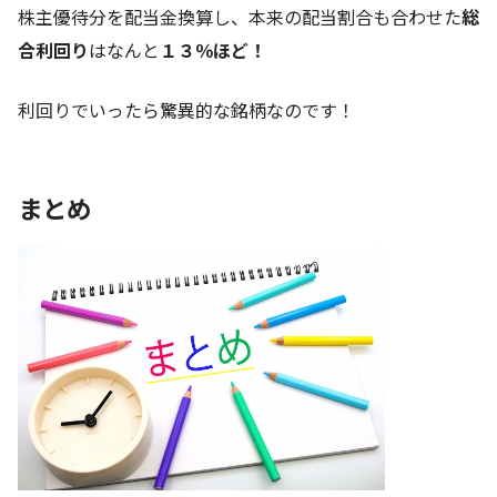
株主優待分を配当金換算し、本来の配当割合も合わせた
総
合利回り
はなんと
１３
％ほど！
利回りでいったら驚異的な銘柄なのです！
まとめ