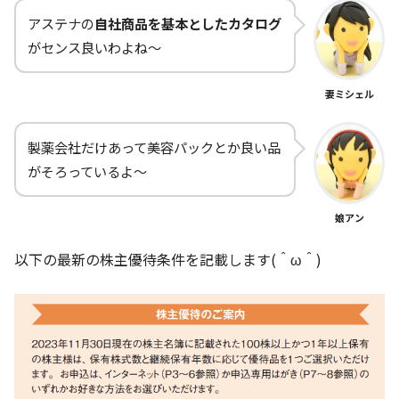
アステナの
自社商品を基本としたカタログ
がセンス良いわよね～
妻ミシェル
製薬会社だけあって美容パックとか良い品
がそろっているよ～
娘アン
以下の最新の株主優待条件を記載します(＾ω＾)