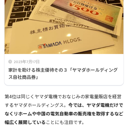
2023年7月17日
家計を助ける株主優待その３「ヤマダホールディング
ス自社商品券」
第4位は同じくヤマダ電機でおなじみの家電量販店を経営
するヤマダホールディングス。
今では、ヤマダ電機だけで
なくリホームや中国の電気自動車の販売権を取得するなど
幅広く展開している
ことにも注目です。