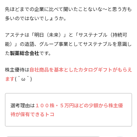
先ほどまでの企業に比べて聞いたことないな～と思う方も
多いのではないでしょうか。
アステナは「明日（未来）」と「サステナブル（持続可
能）」の造語、グループ事業としてサステナブルを意識し
た
製薬総合会社
です。
株主優待は
自社商品を基本としたカタログギフトがもらえ
ます
(＾ω＾)
選考理由は
１００株・５万円ほどの少額から株主優
待が保有できるトコ