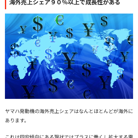
海外売上シェア９０％以上で成長性がある
ヤマハ発動機の海外売上シェアはなんとほとんどが海外に
あります。
これは円安傾向にある現状ではプラスに働くし拡大する需