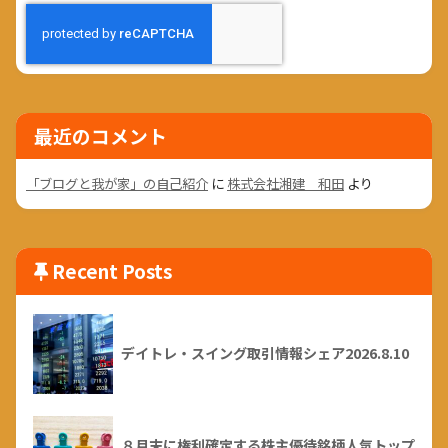
最近のコメント
「ブログと我が家」の自己紹介
に
株式会社湘建 和田
より
Recent Posts
デイトレ・スイング取引情報シェア2026.8.10
８月末に権利確定する株主優待銘柄人気トップ