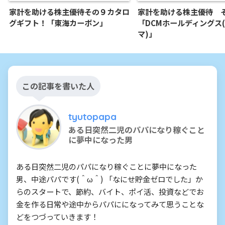
家計を助ける株主優待その９カタロ
家計を助ける株主優待 
グギフト！「東海カーボン」
「DCMホールディングス
マ)」
この記事を書いた人
tyutopapa
ある日突然二児のパパになり稼ぐこと
に夢中になった男
ある日突然二児のパパになり稼ぐことに夢中になった
男、中途パパです(＾ω＾) 「なにせ貯金ゼロでした」か
らのスタートで、節約、バイト、ポイ活、投資などでお
金を作る日常や途中からパパにになってみて思うことな
どをつづっていきます！