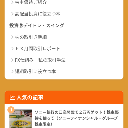
株主優待ご紹介
高配当投資に役立つ本
投資⑤デイトレ・スイング
株の取引き明細
ＦＸ月間取引レポート
FX仕組み・私の取引手法
短期取引に役立つ本
人気の記事
1
ソニー銀行の口座開設で２万円ゲット！株主優
待を使って（ソニーフィナンシャル・グループ
株主限定）