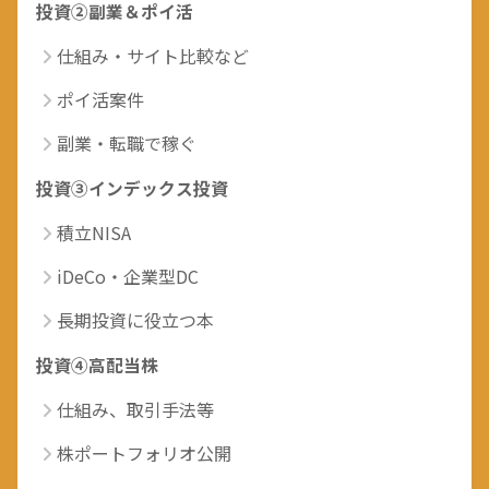
投資②副業＆ポイ活
仕組み・サイト比較など
ポイ活案件
副業・転職で稼ぐ
投資③インデックス投資
積立NISA
iDeCo・企業型DC
長期投資に役立つ本
投資④高配当株
仕組み、取引手法等
株ポートフォリオ公開