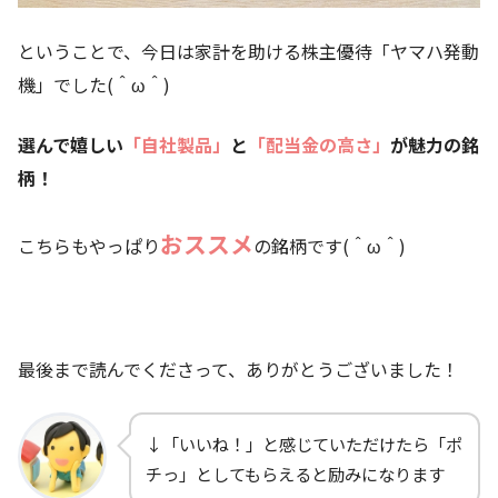
ということで、今日は家計を助ける株主優待「ヤマハ発動
機」でした(＾ω＾)
選んで嬉しい
「自社製品
」
と
「
配当金の高さ」
が魅力の銘
柄！
おススメ
こちらもやっぱり
の銘柄です(＾ω＾)
最後まで読んでくださって、ありがとうございました！
↓「いいね！」と感じていただけたら「ポ
チっ」としてもらえると励みになります