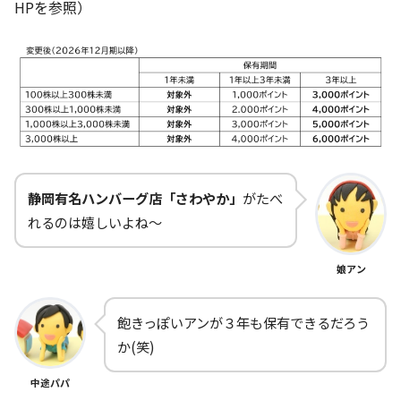
HPを参照）
静岡有名ハンバーグ店「さわやか」
がたべ
れるのは嬉しいよね～
娘アン
飽きっぽいアンが３年も保有できるだろう
か(笑)
中途パパ