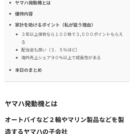
ヤマハ発動機とは
優待内容
家計を助けるポイント（私が狙う理由）
３年以上保有なら１００株で３,０００ポイントもらえ
る
配当金も良い（３．５％ほど）
海外売上シェア９０％以上で成長性がある
本日のまとめ
ヤマハ発動機とは
オートバイなど２輪やマリン製品などを製
造するヤマハの子会社