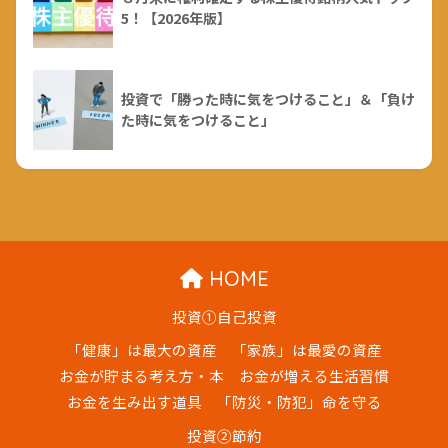
5！【2026年版】
投資で「勝った時に気をつけること」＆「負け
た時に気をつけること」
HOME
投資①自己投資
「健康」は最大の資産
「家族」は最愛の資産
お金が貯まる考え方・本
お金が増える生活習慣
お金を生み出す道具
「防災・防犯」命を守る
投資②節約