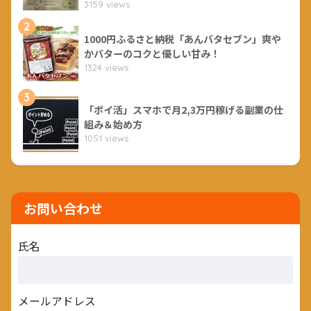
3159 views
2
1000円ふるさと納税「あんバタセブン」爽や
かバターのコクと優しい甘み！
1324 views
3
「ポイ活」スマホで月2,3万円稼げる副業の仕
組み＆始め方
1051 views
お問い合わせ
氏名
メールアドレス