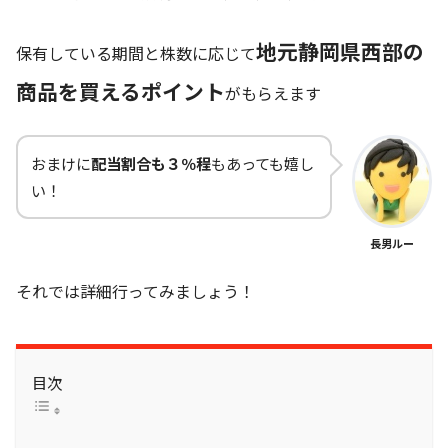
地元静岡県西部の
保有している期間と株数に応じて
商品を買えるポイント
がもらえます
おまけに
配当割合も３％程
もあっても嬉し
い！
長男ルー
それでは詳細行ってみましょう！
目次