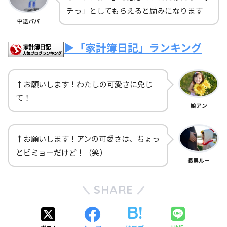
チっ」としてもらえると励みになります
中途パパ
▶「家計簿日記」ランキング
↑お願いします！わたしの可愛さに免じ
て！
娘アン
↑お願いします！アンの可愛さは、ちょっ
とビミョーだけど！（笑）
長男ルー
SHARE