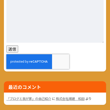
最近のコメント
「ブログと我が家」の自己紹介
に
株式会社湘建 和田
より