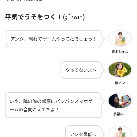
平気でうそをつく！(;´･ω･)
アンタ、隠れてゲームやってたでしょっ！
妻ミシェル
やってないよ～
娘アン
いや、隣の俺の部屋にバンバンスマホゲ
ームの音聞こえてたよ！
長男ルー
アンタ最低っ