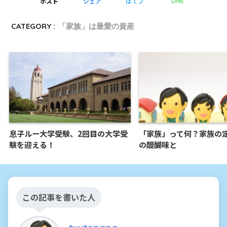
ポスト
シェア
はてブ
LINE
CATEGORY :
「家族」は最愛の資産
息子ルー大学受験、2回目の大学受
「家族」って何？家族の
験を迎える！
の醍醐味と
この記事を書いた人