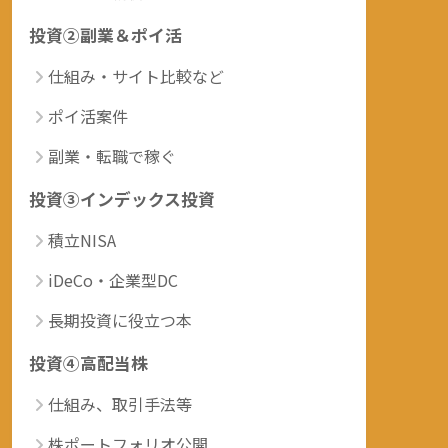
投資②副業＆ポイ活
仕組み・サイト比較など
ポイ活案件
副業・転職で稼ぐ
投資③インデックス投資
積立NISA
iDeCo・企業型DC
長期投資に役立つ本
投資④高配当株
仕組み、取引手法等
株ポートフォリオ公開