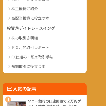
株主優待ご紹介
高配当投資に役立つ本
投資⑤デイトレ・スイング
株の取引き明細
ＦＸ月間取引レポート
FX仕組み・私の取引手法
短期取引に役立つ本
人気の記事
1
ソニー銀行の口座開設で２万円ゲ
ット！株主優待を使って（ソニー