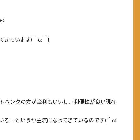
が
きています(＾ω＾)
トバンクの方が金利もいいし、利便性が良い現在
いる…というか主流になってきているのです(＾ω