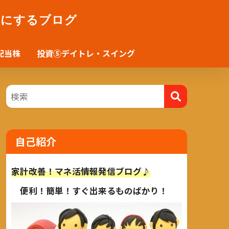
かにするブログ
配当株
投資⑤デイトレ・スイング
自己紹介
家計改善！マネ活情報発信ブログ♪
便利！簡単！すぐ出来るものばかり！