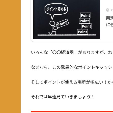
楽
に
いろんな
「〇〇経済圏」
がありますが、わ
なぜなら、この驚異的なポイントキャッシ
そしてポイントが使える場所が幅広い！か
それでは早速見ていきましょう！