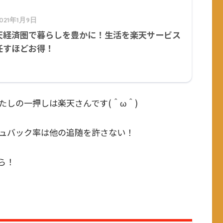
2021年1月9日
天経済圏で暮らしを豊かに！生活を楽天サービス
任すほどお得！
たしの一押しは楽天さんです(＾ω＾)
ュバック率は他の追随を許さない！
ら！