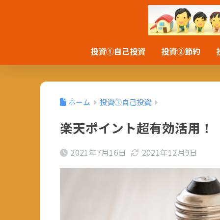
投資①自己投資
投資②節約
ホーム
投資①自己投資
楽天ポイント超有効活用！
2021年7月16日
2021年12月9日