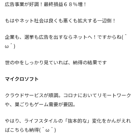
広告事業が好調！最終損益６８％増！
もはやネット社会は良くも悪くも拡大する一辺倒！
企業も、選挙も広告を出すならネットへ！ですからね(＾
ω＾)
世の中をしっかり見ていれば、納得の結果です
マイクロソフト
クラウドサービスが順調。コロナにおいてリモートワーク
や、巣ごりもゲーム需要が要因。
やはり、ライフスタイルの「抜本的な」変化をかんがえれ
ばこちらも納得(＾ω＾)