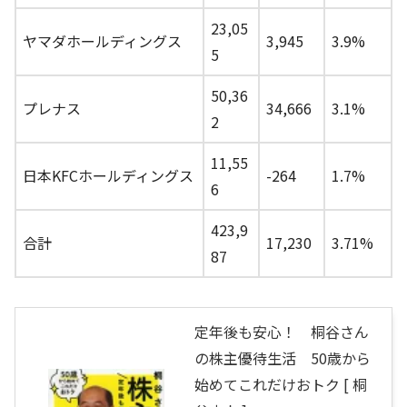
23,05
ヤマダホールディングス
3,945
3.9%
5
50,36
プレナス
34,666
3.1%
2
11,55
日本KFCホールディングス
-264
1.7%
6
423,9
合計
17,230
3.71%
87
定年後も安心！ 桐谷さん
の株主優待生活 50歳から
始めてこれだけおトク [ 桐