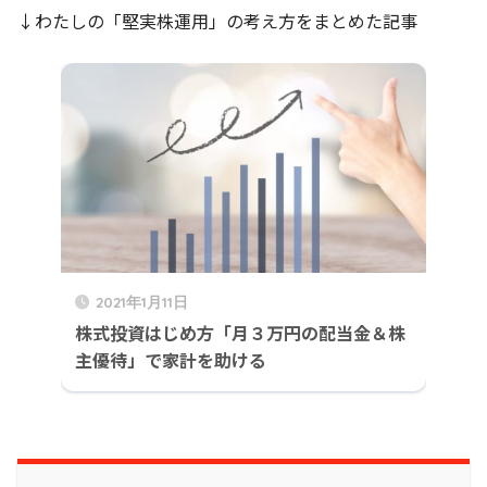
↓わたしの「堅実株運用」の考え方をまとめた記事
2021年1月11日
株式投資はじめ方「月３万円の配当金＆株
主優待」で家計を助ける