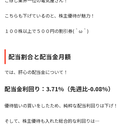
ご存じ業界一位の電気屋さん！
こちらも下げているのと、株主優待が魅力！
１００株以上で５００円の割引券(＾ω＾)
配当割合と配当金月額
では、肝心の配当金について！
配当金利回り：3.71%（先週比-0.08%）
優待狙いの買いをしたため、純粋な配当利回りは下げ！
そして、株主優待も入れた総合的な利回りは…