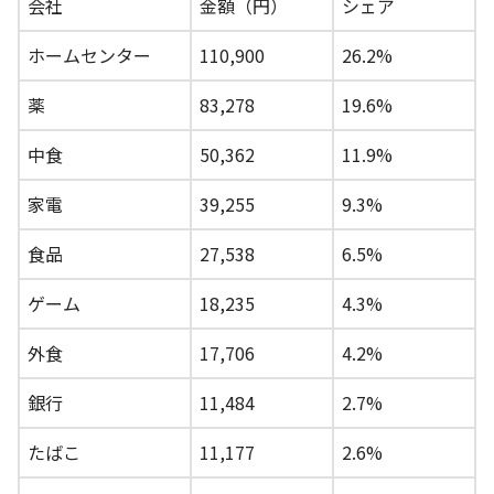
会社
金額（円）
シェア
ホームセンター
110,900
26.2%
薬
83,278
19.6%
中食
50,362
11.9%
家電
39,255
9.3%
食品
27,538
6.5%
ゲーム
18,235
4.3%
外食
17,706
4.2%
銀行
11,484
2.7%
たばこ
11,177
2.6%