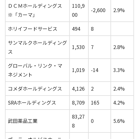
ＤＣＭホールディングス
110,9
-2,600
2.9%
※「カーマ」
00
ホリイフードサービス
494
8
サンマルクホールディング
1,530
7
2.8%
ス
グローバル・リンク・マ
1,019
-14
3.3%
ネジメント
コメダホールディングス
4,126
2
2.4%
SRAホールディングス
8,709
165
4.2%
83,27
武田薬品工業
0
5.6%
8