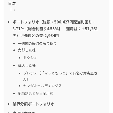
目次
ポートフォリオ（総額：506,427円配当利回り：
3.71%【総合利回り4.55%】 運用益：＋57,261
円）※先週との差-2,984円
一週間の経済の振り返り
売却した株
ミクシィ
購入した株
プレナス（「ほっともっと」で有名な弁当屋さ
ん）
ヤマダホールディングス
配当割合と配当金月額
業界分類ポートフォリオ