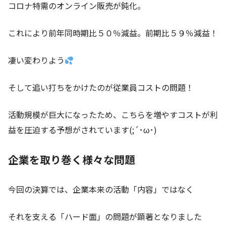
コロナ特需のオンライン販売が鈍化。
これにより前年同時期比５０％減益。前期比５９％減益！
凄い変わりよう
そして追い打ちをかけたのが従業員コストの問題！
活動規模が巨大になったため、こちらを増やすコストが利
益を圧迫する予想がされています(;´･ω･)
企業を取り巻く様々な問題
今回の決算では、企業本来の活動「内容」ではなく
それを支える「ハード面」の問題が顕著となりました