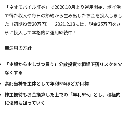
「ネオモバイル証券」で2020.10月より運用開始、ポイ活
で得た収入や毎日の節約から生み出したお金を投入しまし
た（初期投資20万円）。2021.2.18には、現金25万円をさ
らに投入して本格的に運用継続中！
■運用の方針
「少額から少しづつ買う」分散投資で相場下落リスクを少
なくする
高配当株を主体として年利5%ほどが目標
株主優待もお金換算した上での「年利5%」とし、積極的
に優待も狙っていく