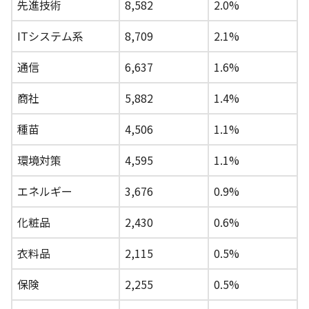
先進技術
8,582
2.0%
ITシステム系
8,709
2.1%
通信
6,637
1.6%
商社
5,882
1.4%
種苗
4,506
1.1%
環境対策
4,595
1.1%
エネルギー
3,676
0.9%
化粧品
2,430
0.6%
衣料品
2,115
0.5%
保険
2,255
0.5%