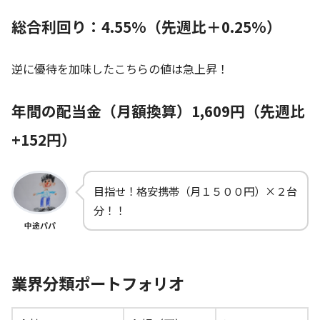
総合利回り：4.55%（先週比＋0.25%）
逆に優待を加味したこちらの値は急上昇！
年間の配当金（月額換算）1,609円（先週比
+152円）
目指せ！格安携帯（月１５００円）×２台
分！！
中途パパ
業界分類ポートフォリオ