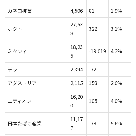
カネコ種苗
4,506
81
1.9%
27,53
ホクト
322
3.1%
8
18,23
ミクシィ
-19,019
4.2%
5
テラ
2,394
-72
アダストリア
2,115
158
2.6%
16,20
エディオン
105
4.0%
0
11,17
日本たばこ産業
-78
5.6%
7