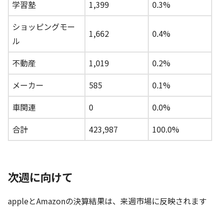
学習塾
1,399
0.3%
ショッピングモー
1,662
0.4%
ル
不動産
1,019
0.2%
メーカー
585
0.1%
車関連
0
0.0%
合計
423,987
100.0%
次週に向けて
appleとAmazonの決算結果は、来週市場に反映されます