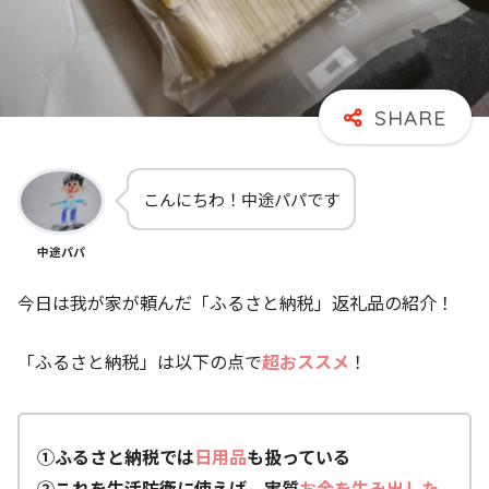
こんにちわ！中途パパです
中途パパ
今日は我が家が頼んだ「ふるさと納税」返礼品の紹介！
「ふるさと納税」は以下の点で
超おススメ
！
①ふるさと納税では
日用品
も扱っている
②これを生活防衛に使えば、実質
お金を生み出した