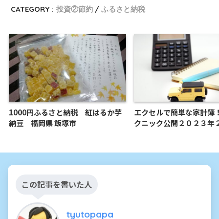
CATEGORY :
投資②節約
ふるさと納税
1000円ふるさと納税 紅はるか芋
エクセルで簡単な家計簿
納豆 福岡県 飯塚市
クニック公開２０２３年
この記事を書いた人
tyutopapa