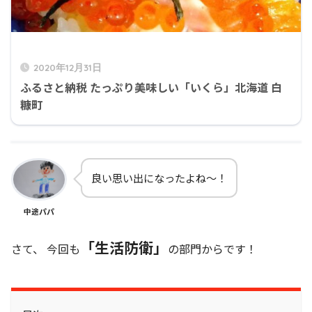
2020年12月31日
ふるさと納税 たっぷり美味しい「いくら」北海道 白
糠町
良い思い出になったよね～！
中途パパ
「生活防衛」
さて、 今回も
の部門からです！