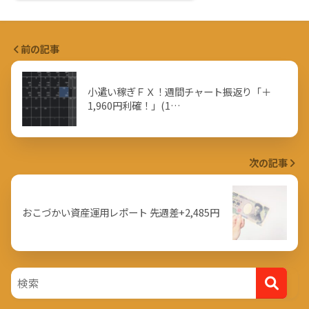
前の記事
小遣い稼ぎＦＸ！週間チャート振返り「＋
1,960円利確！」(1…
次の記事
おこづかい資産運用レポート 先週差+2,485円