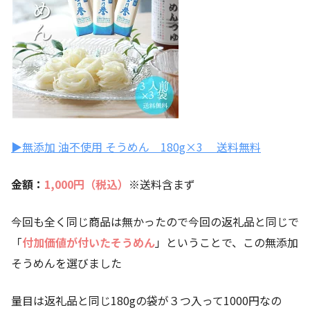
▶無添加 油不使用 そうめん 180g×3 送料無料
金額：
1,000
円（税込）
※送料含まず
今回も全く同じ商品は無かったので今回の返礼品と同じで
「
付加価値が付いたそうめん
」ということで、この無添加
そうめんを選びました
量目は返礼品と同じ180gの袋が３つ入って1000円なの