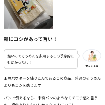
麺にコシがあって旨い！
熱いのでそうめんを多用するこの季節的に
も助かったわ！
妻ミシェル
玉葱パウダーを練りこんであるこの商品、普通のそうめん
よりもコシを感じます
パンで例えるなら、米粉パンのようなモチモチ感と言う
か、想像よりもおいしかったです(＾ω＾)