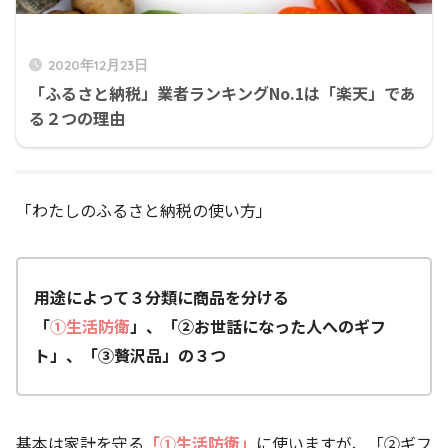
2020年12月23日
「ふるさと納税」業者ランキングNo.1は「楽天」であ
る２つの理由
「わたしのふるさと納税の使い方」
用途によって３分類に商品を分ける
「
①生活防衛
」、「②お世話になった人へのギフ
ト」、「③贅沢品」の３つ
基本は家計を守る
「①生活防衛」
に使いますが、「②ギフ