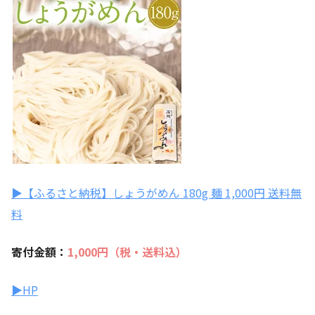
▶【ふるさと納税】しょうがめん 180g 麺 1,000円 送料無
料
寄付金額：
1
,
000円（税・送料込）
▶HP