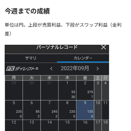
今週までの成績
単位は円。上段が売買利益、下段がスワップ利益（金利
差）