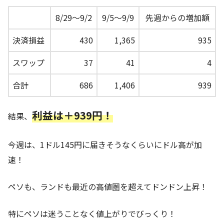
8/29～9/2
9/5～9/9
先週からの増加額
決済損益
430
1,365
935
スワップ
37
41
4
合計
686
1,406
939
利益は＋939円！
結果、
今週は、1ドル145円に届きそうなくらいにドル高が加
速！
ペソも、ランドも最近の高値圏を超えてドンドン上昇！
特にペソは迷うことなく値上がりでびっくり！