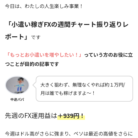
今日は、わたしの人生楽しみ事業！
「小遣い稼ぎFXの週間チャート振り返りレ
ポート」
です
「もっとお小遣いを増やしたい！」
っていう方のお役に立
つことが目的の記事です
大きく狙わず、無理なくやれば約１万円/
月は誰でも稼げますよ～！
中途パパ
先週のFX運用益は
＋939円！
今週はドル高がさらに強まり、ペソは最近の高値をさらに