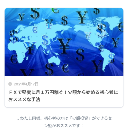
2021年1月17日
ＦＸで堅実に月１万円稼ぐ！少額から始める初心者に
おススメな手法
↓わたし同様、初心者の方は「少額投資」ができるセ
ン短がおススメです！