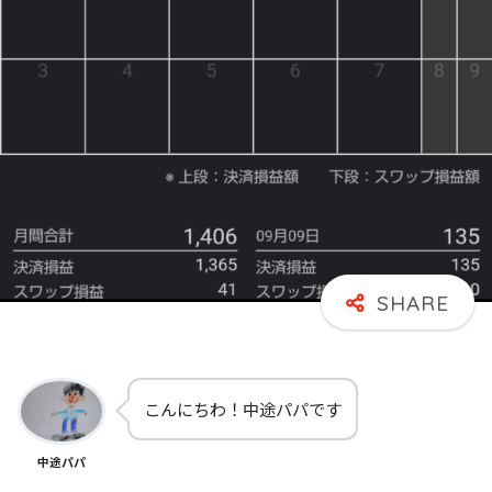
こんにちわ！中途パパです
中途パパ