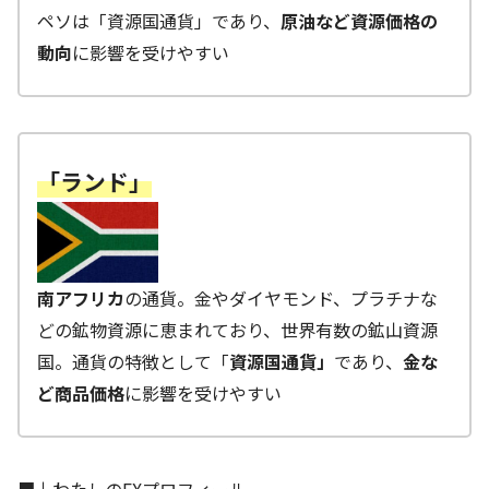
ペソは「資源国通貨」であり、
原油など資源価格の
動向
に影響を受けやすい
「ランド」
南アフリカ
の通貨。金やダイヤモンド、プラチナな
どの鉱物資源に恵まれており、世界有数の鉱山資源
国。通貨の特徴として「
資源国通貨」
であり、
金な
ど商品価格
に影響を受けやすい