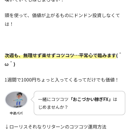
頭を使って、価値が上がるものにドンドン投資しなくて
は！
次週も、無理せず楽せずコツコツ…平常心で臨みます
(＾
ω＾)
1週間で1000円ちょっと入ってくるってだけでも価値！
一緒にコツコツ
「おこづかい稼ぎFX」
は
じめませんか？
中途パパ
↓ローリスそれなりリターンのコツコツ運用方法