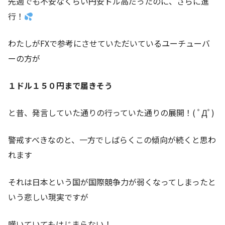
先週でも不安なくらい円安ドル高だったのに、さらに進
行！
わたしがFXで参考にさせていただいているユーチューバ
ーの方が
１ドル１５０円まで届きそう
と昔、発言していた通りの行っていた通りの展開！( ﾟДﾟ)
警戒すべきなのと、一方でしばらくこの傾向が続くと思わ
れます
それは日本という国が国際競争力が弱くなってしまったと
いう悲しい現実ですが
嘆いていてもはじまらない！