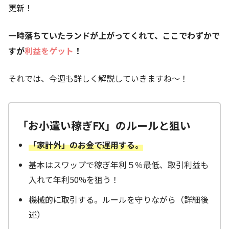
更新！
一時落ちていたランドが上がってくれて、ここでわずかで
すが
利益をゲット
！
それでは、今週も詳しく解説していきますね～！
「お小遣い稼ぎFX」のルールと狙い
「家計外」のお金で運用する。
基本はスワップで稼ぎ年利５％最低、取引利益も
入れて年利50%を狙う！
機械的に取引する。ルールを守りながら（詳細後
述）