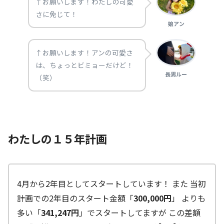
↑お願いします！わたしの可愛
さに免じて！
娘アン
↑お願いします！アンの可愛さ
は、ちょっとビミョーだけど！
長男ルー
（笑）
わたしの１５年計画
4月から2年目としてスタートしています！ また 当初
計画での2年目のスタート金額「
300,000円
」 よりも
多い「
341,247円
」でスタートしてますが この差額