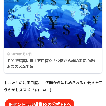
2021年1月17日
ＦＸで堅実に月１万円稼ぐ！少額から始める初心者に
おススメな手法
↓わたしの運用口座。
「少額からはじめられる」
会社を使
うのがおススメです(＾ω＾)
▶セントラル短資FXの公式HPへ