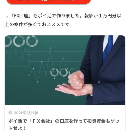
↓「FX口座」もポイ活で作りました。報酬が１万円分以
上の案件が多くておススメです
2021年2月9日
ポイ活で「ＦＸ会社」の口座を作って投資資金もゲッ
トせよ！