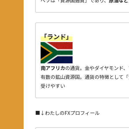
ペソは「資源国通貨」であり、
原油など
「ランド」
南アフリカ
の通貨。金やダイヤモンド、
有数の鉱山資源国。通貨の特徴として「
受けやすい
■↓わたしのFXプロフィール