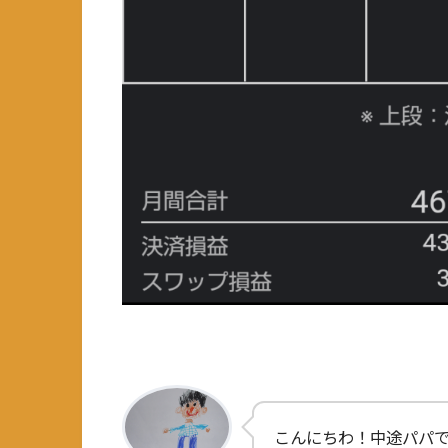
こんにちわ！中途パパ