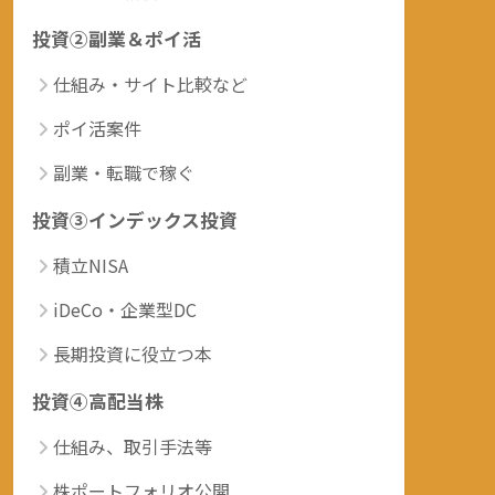
投資②副業＆ポイ活
仕組み・サイト比較など
ポイ活案件
副業・転職で稼ぐ
投資③インデックス投資
積立NISA
iDeCo・企業型DC
長期投資に役立つ本
投資④高配当株
仕組み、取引手法等
株ポートフォリオ公開