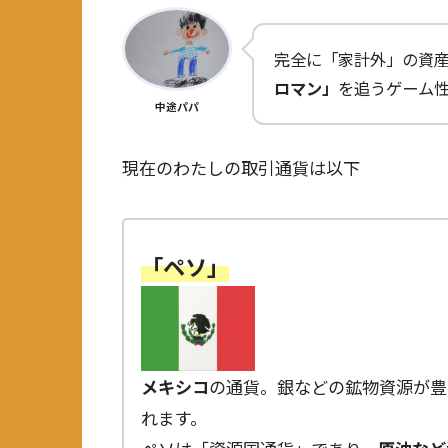
完全に「家計外」の資
ロマン」
を追うゲーム
中途パパ
現在のわたしの取引通貨は以下
「ペソ」
メキシコ
の通貨。銀などの鉱物資源が豊
れます。