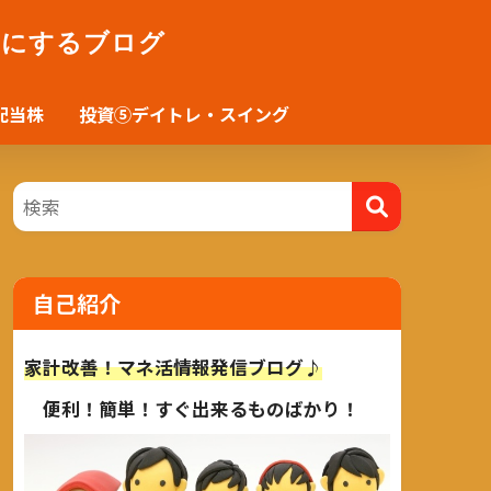
かにするブログ
配当株
投資⑤デイトレ・スイング
自己紹介
家計改善！マネ活情報発信ブログ♪
便利！簡単！すぐ出来るものばかり！