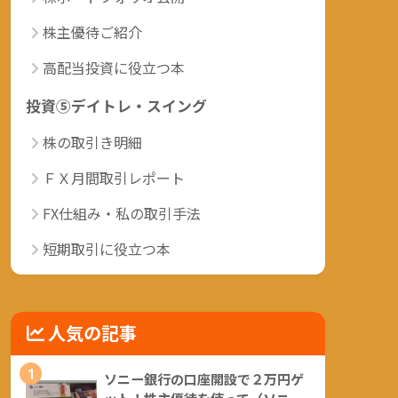
株主優待ご紹介
高配当投資に役立つ本
投資⑤デイトレ・スイング
株の取引き明細
ＦＸ月間取引レポート
FX仕組み・私の取引手法
短期取引に役立つ本
人気の記事
1
ソニー銀行の口座開設で２万円ゲ
ット！株主優待を使って（ソニー