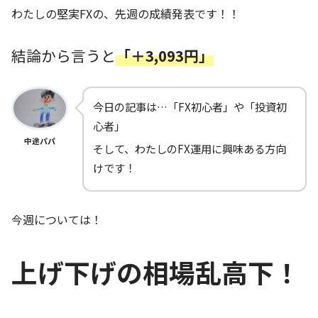
わたしの堅実FXの、先週の成績発表です！！
結論から言うと
「＋3,093円」
今日の記事は…「FX初心者」や「投資初
心者」
中途パパ
そして、わたしのFX運用に興味ある方向
けです！
今週については！
上げ下げの相場乱高下！