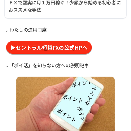
ＦＸで堅実に月１万円稼ぐ！少額から始める初心者に
おススメな手法
↓わたしの運用口座
▶セントラル短資FXの公式HPへ
↓「ポイ活」を知らない方への説明記事