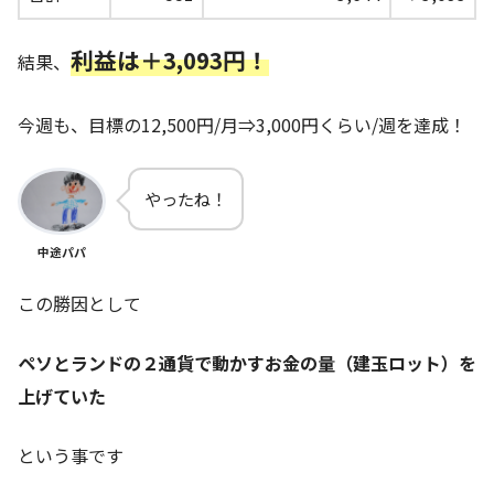
利益は＋3,093円！
結果、
今週も、目標の12,500円/月⇒3,000円くらい/週を達成！
やったね！
中途パパ
この勝因として
ペソとランドの２通貨で動かすお金の量（建玉ロット）を
上げていた
という事です