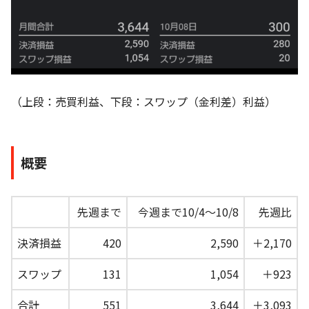
（上段：売買利益、下段：スワップ（金利差）利益）
概要
先週まで
今週まで10/4～10/8
先週比
決済損益
420
2,590
＋2,170
スワップ
131
1,054
＋923
合計
551
3,644
＋3,093