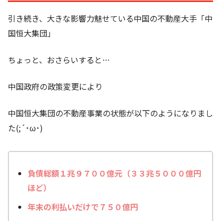
引き続き、大きな影響力魅せている中国の不動産大手「中
国恒大集団」
ちょっと、おさらいすると…
中国政府の政策変更により
中国恒大集団の不動産事業の状態が以下のようになりまし
た(;´･ω･)
負債総額１兆９７００億元（３３兆５０００億円
ほど）
年末の利払いだけで７５０億円