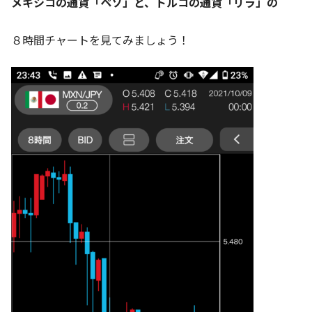
メキシコの通貨「ペソ」と、トルコの通貨「リラ」の
８時間チャートを見てみましょう！