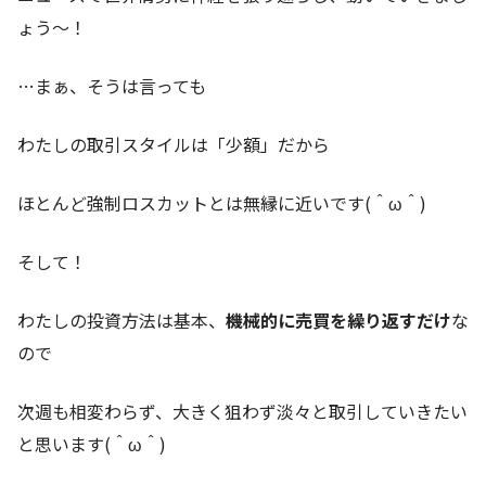
ょう～！
…まぁ、そうは言っても
わたしの取引スタイルは「少額」だから
ほとんど強制ロスカットとは無縁に近いです(＾ω＾)
そして！
わたしの投資方法は基本、
機械的に売買を繰り返すだけ
な
ので
次週も相変わらず、大きく狙わず淡々と取引していきたい
と思います(＾ω＾)