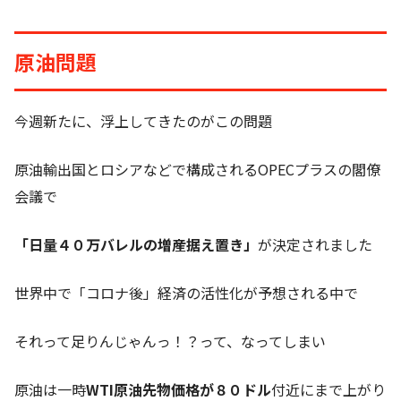
原油問題
今週新たに、浮上してきたのがこの問題
原油輸出国とロシアなどで構成されるOPECプラスの閣僚
会議で
「日量４０万バレルの増産据え置き」
が決定されました
世界中で「コロナ後」経済の活性化が予想される中で
それって足りんじゃんっ！？って、なってしまい
原油は一時
WTI原油先物価格が８０ドル
付近にまで上がり