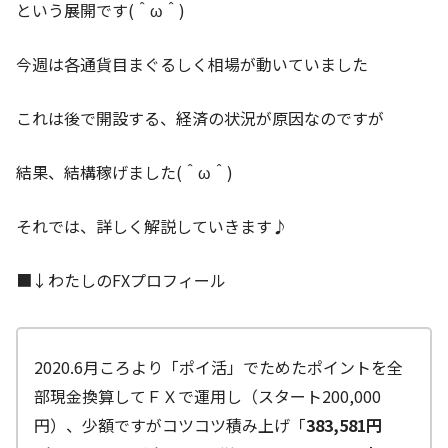
という展開です(＾ω＾)
今週は各通貨目まぐるしく相場が動いていました
これは後で開設する、経済の状況が原因なのですが
結果、結構稼げました(＾ω＾)
それでは、詳しく解説していきます♪
■↓わたしのFXプロフィール
2020.6月ころより「ポイ活」でためたポイントを全
部現金換算してＦＸで運用し（スタート200,000
円）、少額ですがコツコツ積み上げ「
383,581円