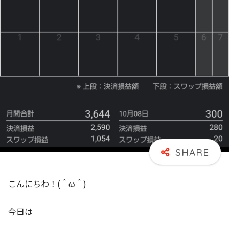
こんにちわ！(＾ω＾)
今日は