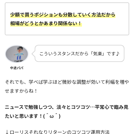
少額で買うポジションも分散していく方法だから
相場がどうとかあまり関係ない！
こういうスタンスだから「気楽」です♪
中途パパ
それでも、学べば学ぶほど微妙な調整が効いて利幅を増や
せますからね！
ニュースで勉強しつつ、淡々とコツコツ…平常心で臨み見
たいと思います！(＾ω＾)
↓ローリスそれなりリターンのコツコツ運用方法