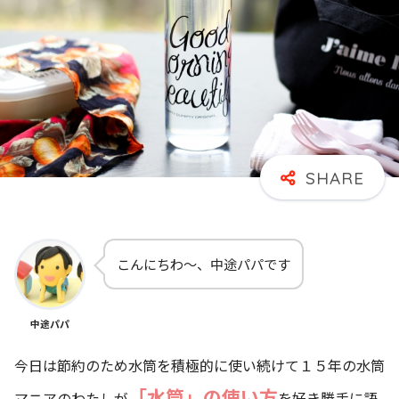
こんにちわ～、中途パパです
中途パパ
今日は節約のため水筒を積極的に使い続けて１５年の水筒
「水筒」の使い方
マニアのわたしが
を好き勝手に語