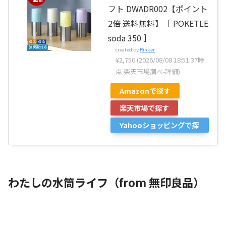
フト DWADR002【ポイント
2倍 送料無料】［ POKETLE
soda 350 ］
created by
Rinker
¥2,750
(2026/08/08 18:51:37時
点 楽天市場調べ-
詳細)
Amazonで探す
楽天市場で探す
Yahooショッピングで探
す
わたしの水筒ライフ（from 無印良品）