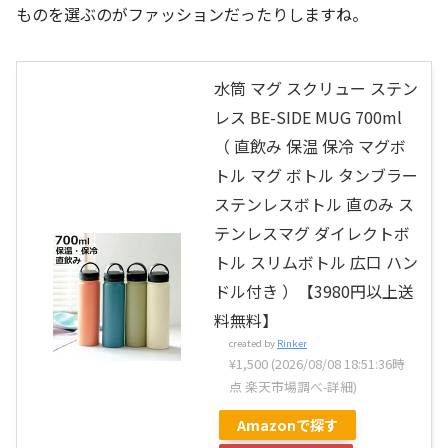
ものを選ぶのがファッションだったりしますね。
水筒 マグ スクリュー ステン
レス BE-SIDE MUG 700ml
（ 直飲み 保温 保冷 マグボ
トル マグ ボトル タンブラー
ステンレスボトル 直のみ ス
テンレスマグ ダイレクトボ
トル スリムボトル 広口 ハン
ドル付き ）【3980円以上送
料無料】
created by
Rinker
¥1,500
(2026/08/08 18:51:36時
点 楽天市場調べ-
詳細)
Amazonで探す