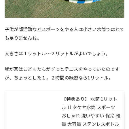
子供が部活動などスポーツをやる人は小さい水筒ではとて
も足りませんね。
大きさは１リットル～２リットルがよいでしょう。
我が家はこどもたちがずっとテニスをやっていたのです
が、ちょっとした１，２時間の練習なら1リットル。
【特典あり】 水筒 1リット
ル 1l タケヤ水筒 スポーツ
おしゃれ 洗いやすい 保冷 軽
量 大容量 ステンレスボトル