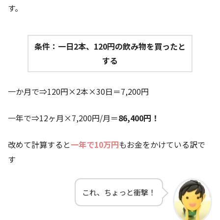
す。
条件：一日2本、120円の飲み物を買ったと
する
一か月で⇒120円×2本×30日＝7,200円
一年で⇒12ヶ月×7,200円/月＝
86,400円！
改めて計算すると
一年で10万円
もお金をかけている訳で
す
これ、ちょっと衝撃！