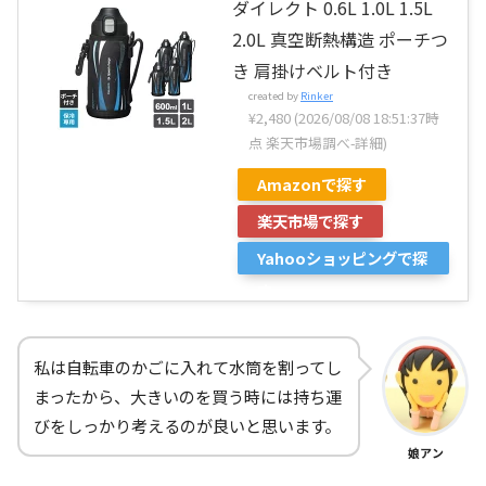
ダイレクト 0.6L 1.0L 1.5L
2.0L 真空断熱構造 ポーチつ
き 肩掛けベルト付き
created by
Rinker
¥2,480
(2026/08/08 18:51:37時
点 楽天市場調べ-
詳細)
Amazonで探す
楽天市場で探す
Yahooショッピングで探
す
私は自転車のかごに入れて水筒を割ってし
まったから、大きいのを買う時には持ち運
びをしっかり考えるのが良いと思います。
娘アン