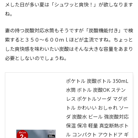
メした日が多い夏は「シュワッと爽快！」が欲しなります
ね。
妻の持つ炭酸対応水筒もそうですが「炭酸機能付き」で検
索すると３５０～６００ｍｌほどが主流ですね。ちょっと
した爽快感を味わいたい炭酸はそんな大きな容量をあまり
必要としないのでしょうね。
ポケトル 炭酸ボトル 350mL
水筒 ボトル 炭酸OK ステン
レス ポケトルソーダ マグボ
トル かわいい おしゃれ ソー
ダ 炭酸水 ビール 強炭酸対応
保温 保冷 軽量 真空断熱ボト
ル コンパクト アウトドア ギ