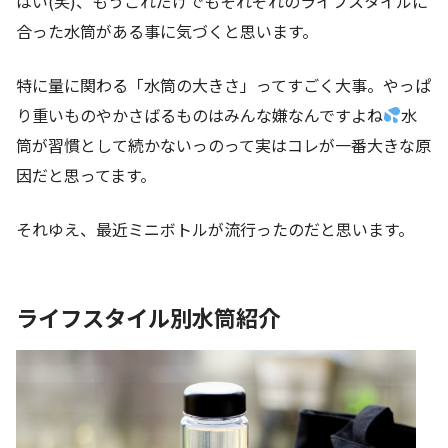
はい(笑)、もうこれだけでもそれぞれのライフスタイルに
合った水筒がある事に気づくと思います。
特に量に関わる「水筒の大きさ」ってすごく大事。やっぱ
り重いものやかさばるものはみんな嫌なんですよね
水
筒が習慣として続かないっのって実はコレが一番大きな原
因だと思ってます。
それゆえ、最近ミニボトルが流行ったのだと思います。
ライフスタイル別水筒紹介