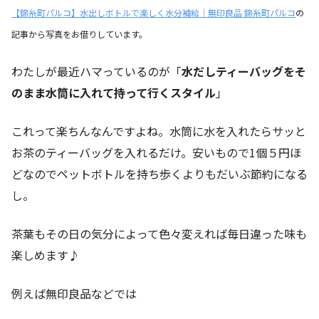
【錦糸町パルコ】水出しボトルで楽しく水分補給｜無印良品 錦糸町パルコ
の
記事から写真をお借りしています。
わたしが最近ハマっているのが「
水だしティーバッグをそ
のまま水筒に入れて持って行くスタイル
」
これって楽ちんなんですよね。水筒に水を入れたらサッと
お茶のティーバッグを入れるだけ。安いもので1個５円ほ
どなのでペットボトルを持ち歩くよりもだいぶ節約になる
し。
茶葉もその日の気分によって色々変えれば毎日違った味も
楽しめます♪
例えば無印良品などでは