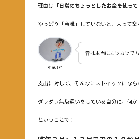
理由は
「日常のちょっとしたお金を使って
やっぱり「意識」していないと、人って楽
昔は本当にカツカツで
中途パパ
支出に対して、そんなにストイックになら
ダラダラ無駄遣いをしている自分に、何か
ということで！
昨年３月～１２月までの１０か