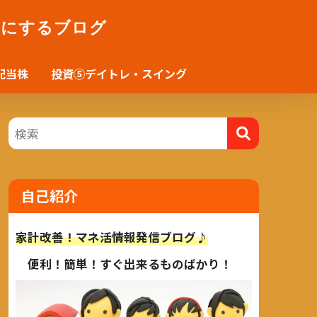
かにするブログ
配当株
投資⑤デイトレ・スイング
自己紹介
家計改善！マネ活情報発信ブログ♪
便利！簡単！すぐ出来るものばかり！