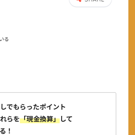
いる
しでもらったポイント
これらを
「現金換算」
して
る！