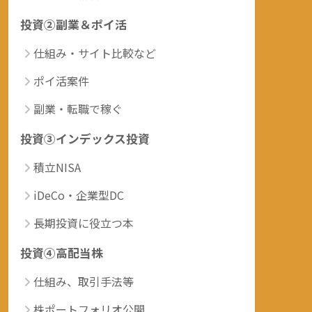
投資②副業＆ポイ活
仕組み・サイト比較など
ポイ活案件
副業・転職で稼ぐ
投資③インデックス投資
積立NISA
iDeCo・企業型DC
長期投資に役立つ本
投資④高配当株
仕組み、取引手法等
株ポートフォリオ公開