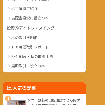
株主優待ご紹介
高配当投資に役立つ本
投資⑤デイトレ・スイング
株の取引き明細
ＦＸ月間取引レポート
FX仕組み・私の取引手法
短期取引に役立つ本
人気の記事
1
ソニー銀行の口座開設で２万円ゲ
ット！株主優待を使って（ソニー