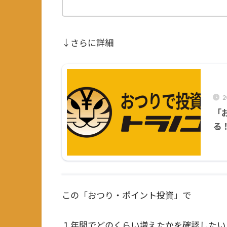
↓さらに詳細
2
「
る
この「おつり・ポイント投資」で
１年間でどのくらい増えたかを確認したいと