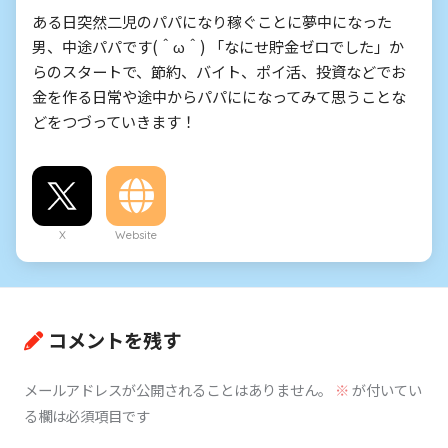
ある日突然二児のパパになり稼ぐことに夢中になった
男、中途パパです(＾ω＾) 「なにせ貯金ゼロでした」か
らのスタートで、節約、バイト、ポイ活、投資などでお
金を作る日常や途中からパパにになってみて思うことな
どをつづっていきます！
X
Website
コメントを残す
メールアドレスが公開されることはありません。
※
が付いてい
る欄は必須項目です