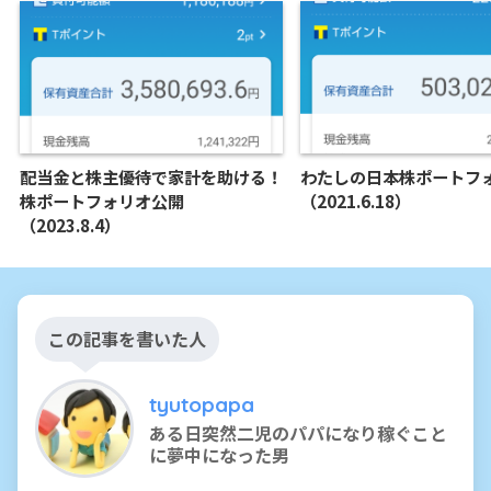
配当金と株主優待で家計を助ける！
わたしの日本株ポートフ
株ポートフォリオ公開
（2021.6.18）
（2023.8.4）
この記事を書いた人
tyutopapa
ある日突然二児のパパになり稼ぐこと
に夢中になった男