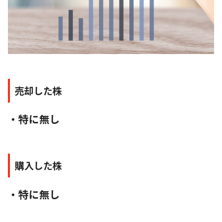
売却した株
・特に無し
購入した株
・特に無し