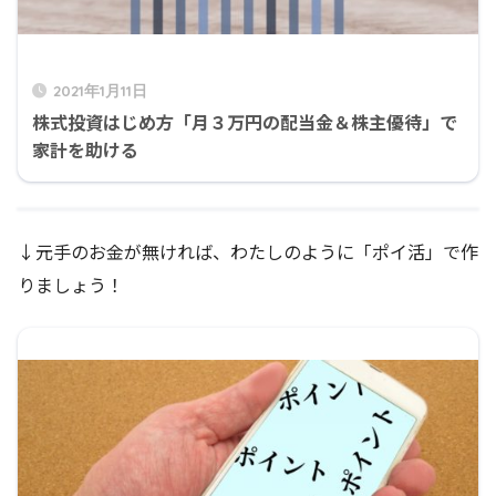
2021年1月11日
株式投資はじめ方「月３万円の配当金＆株主優待」で
家計を助ける
↓元手のお金が無ければ、わたしのように「ポイ活」で作
りましょう！