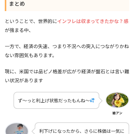
まとめ
ということで、世界的に
インフレは収まってきたかな？感
が強まる中、
一方で、経済の失速、つまり不況への突入につながりかね
ない雰囲気もあります。
現に、米国では品ピノ格差が広がり経済が盤石とは言い難
い状況があります
ず～っと利上げ状態だったもんね～
娘アン
利下げになったから、さらに株価は一気に