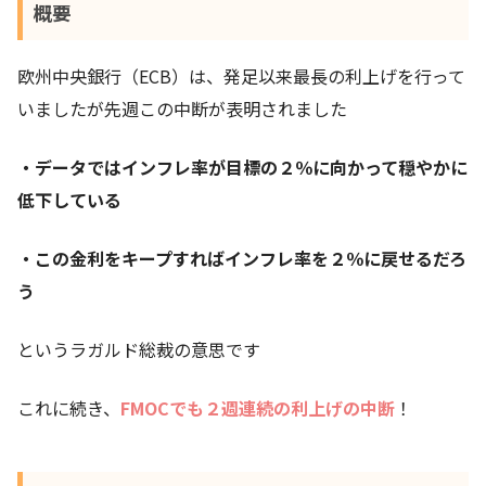
概要
欧州中央銀行（ECB）は、発足以来最長の利上げを行って
いましたが先週この中断が表明されました
・データではインフレ率が目標の２％に向かって穏やかに
低下している
・この金利をキープすればインフレ率を２％に戻せるだろ
う
というラガルド総裁の意思です
これに続き、
FMOCでも２週連続の利上げの中断
！