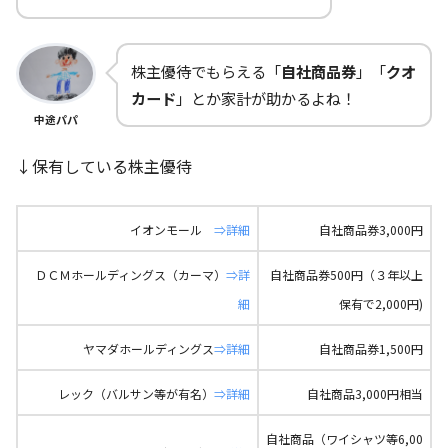
株主優待でもらえる「
自社商品券
」「
クオ
カード
」とか家計が助かるよね！
中途パパ
↓保有している株主優待
イオンモール
⇒詳細
自社商品券3,000円
ＤＣＭホールディングス（カーマ）
⇒
詳
自社商品券500円（３年以上
細
保有で2,000円)
ヤマダホールディングス
⇒詳細
自社商品券1,500円
レック（バルサン等が有名）
⇒詳細
自社商品3,000円相当
自社商品（ワイシャツ等6,00