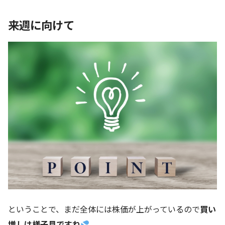
来週に向けて
ということで、まだ全体には株価が上がっているので
買い
増しは様子見ですね