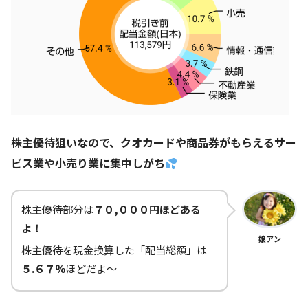
株主優待狙いなので、クオカードや商品券がもらえるサー
ビス業や小売り業に集中しがち
株主優待部分は
７０,０００円ほどある
よ！
娘アン
株主優待を現金換算した「配当総額」は
５.６７%
ほどだよ～