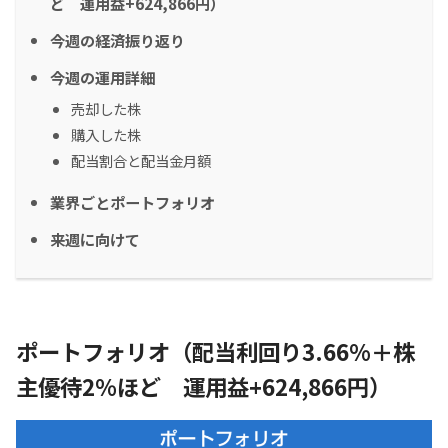
ど 運用益+624,866円）
今週の経済振り返り
今週の運用詳細
売却した株
購入した株
配当割合と配当金月額
業界ごとポートフォリオ
来週に向けて
ポートフォリオ（配当利回り3.66%＋株
主優待2％ほど 運用益+624,866円）