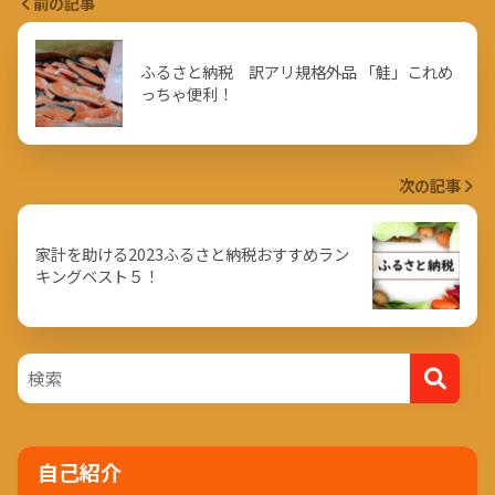
前の記事
ふるさと納税 訳アリ規格外品 「鮭」これめ
っちゃ便利！
次の記事
家計を助ける2023ふるさと納税おすすめラン
キングベスト５！
自己紹介