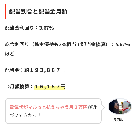
配当割合と配当金月額
配当金利回り：3.67%
総合利回り（株主優待も2%相当で配当金換算）：5.67%
ほど
配当金：約１９３,８８７
円
⇒月額換算：
１６,１５７円
電気代がマルっと払えちゃう月２万円
が近
づいてきたっ！
長男ルー