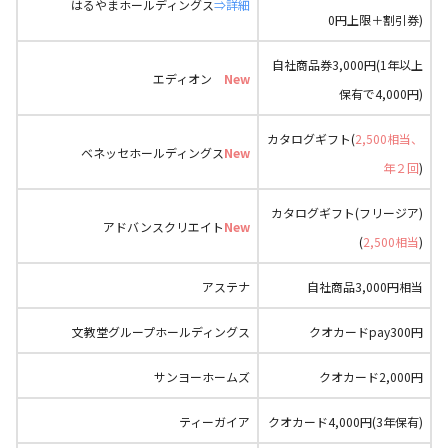
はるやまホールディングス
⇒詳細
0円上限＋割引券)
自社商品券3,000円(1年以上
エディオン
New
保有で4,000円)
カタログギフト(
2,500相当、
ベネッセホールディングス
New
年２回
)
カタログギフト(フリージア)
アドバンスクリエイト
New
(
2,500相当
)
アステナ
自社商品3,000円相当
文教堂グループホールディングス
クオカードpay300円
サンヨーホームズ
クオカード2,000円
ティーガイア
クオカード4,000円(3年保有)