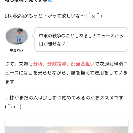
良い銘柄がもっと下がって欲しいな～(＾ω＾)
中東の戦争のこともあるし！ニュースから
目が離せない！
中途パパ
さて、来週も
分析、分散投資、配当金狙い
で次週も経済ニ
ュースには目を光らせながら、腰を据えて運用をしていき
ます
↓株がまだの人は少しずつ始めてみるのがおススメです
(＾ω＾)