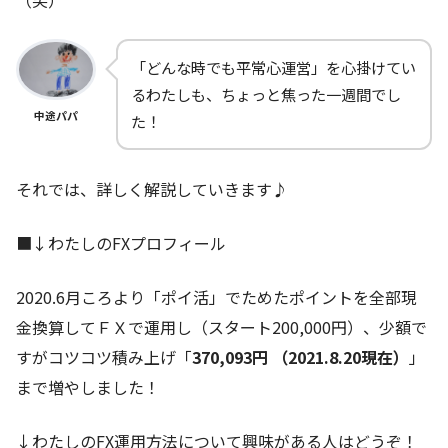
（笑）
「どんな時でも平常心運営」を心掛けてい
るわたしも、ちょっと焦った一週間でし
中途パパ
た！
それでは、詳しく解説していきます♪
■↓わたしのFXプロフィール
2020.6月ころより「ポイ活」でためたポイントを全部現
金換算してＦＸで運用し（スタート200,000円）、少額で
すがコツコツ積み上げ「
370,093円 （2021.8.20現在）
」
まで増やしました！
↓わたしのFX運用方法について興味がある人はどうぞ！