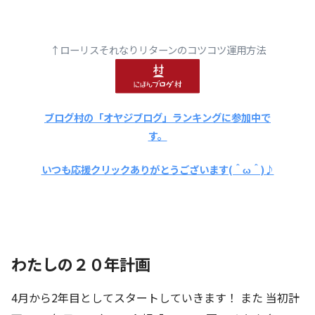
↑ローリスそれなりリターンのコツコツ運用方法
ブログ村の「オヤジブログ」ランキングに参加中で
す。
いつも応援クリックありがとうございます(＾ω＾)♪
わたしの２０年計画
4月から2年目としてスタートしていきます！ また 当初計