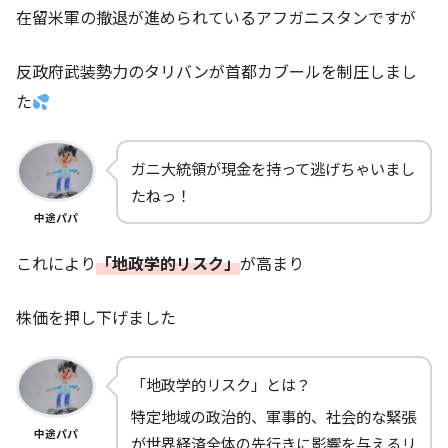
在留米軍の撤退が進められているアフガニスタンですが
反政府武装勢力のタリバンが首都カブールを制圧しまし
た
ガニ大統領が現金を持って逃げちゃいまし
たねっ！
中途パパ
これにより
「地政学的リスク」
が高まり
株価を押し下げました
「地政学的リスク」とは？
特定地域の政治的、軍事的、社会的な緊張
中途パパ
が世界経済全体の先行きに影響を与えるリ