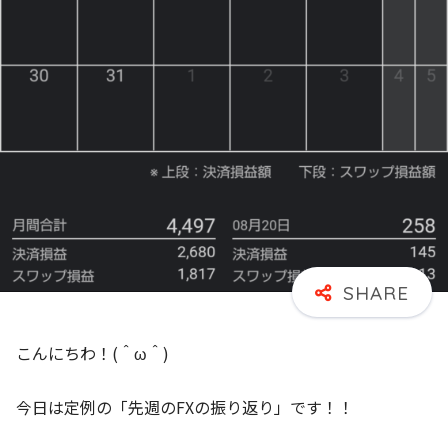
こんにちわ！(＾ω＾)
今日は定例の「先週のFXの振り返り」です！！