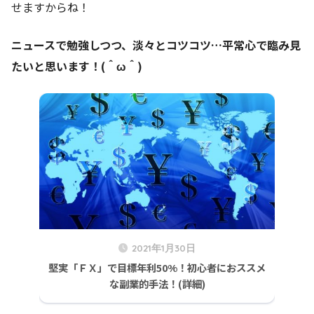
せますからね！
ニュースで勉強しつつ、淡々とコツコツ…平常心で臨み見
たいと思います！(＾ω＾)
2021年1月30日
堅実「ＦＸ」で目標年利50%！初心者におススメ
な副業的手法！(詳細)