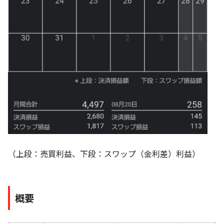
（上段：売買利益、下段：スワップ（金利差）利益）
概要