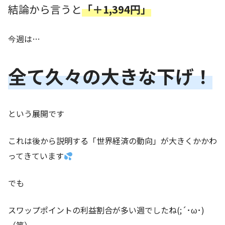
結論から言うと
「＋1,394円」
今週は…
全て久々の大きな下げ！
という展開です
これは後から説明する「世界経済の動向」が大きくかかわ
ってきています
でも
スワップポイントの利益割合が多い週でしたね(;´･ω･)