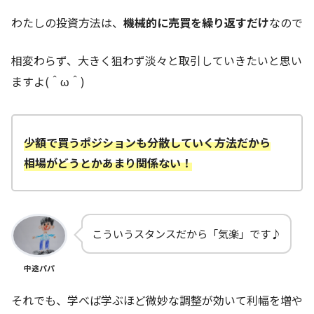
わたしの投資方法は、
機械的に売買を繰り返すだけ
なので
相変わらず、大きく狙わず淡々と取引していきたいと思い
ますよ(＾ω＾)
少額で買うポジションも分散していく方法だから
相場がどうとかあまり関係ない！
こういうスタンスだから「気楽」です♪
中途パパ
それでも、学べば学ぶほど微妙な調整が効いて利幅を増や