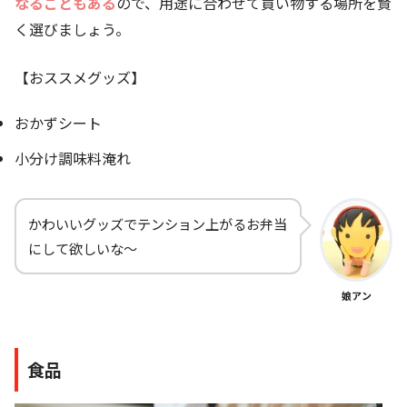
なることも
ある
ので、用途に合わせて買い物する場所を賢
く選びましょう。
【おススメグッズ】
おかずシート
小分け調味料淹れ
かわいいグッズでテンション上がるお弁当
にして欲しいな～
娘アン
食品