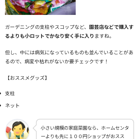
ガーデニングの支柱やスコップなど、
園芸店などで購入す
るよりも小ロットでかなり安く手に入り
ますね。
但し、中には病気になっているものも並んでいることがあ
るので、病変や枯れがないか要チェックです！
【おススメグッズ】
支柱
ネット
小さい規模の家庭菜園なら、ホームセンタ
ーよりも先に１００円ショップがおスス