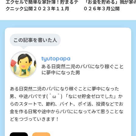
エクセルで簡単な家計簿！貯まるテ
「お金を貯める」我が家
クニック公開２０２３年１１月
０２６年３月公開
この記事を書いた人
tyutopapa
ある日突然二児のパパになり稼ぐこと
に夢中になった男
ある日突然二児のパパになり稼ぐことに夢中になった
男、中途パパです(＾ω＾) 「なにせ貯金ゼロでした」か
らのスタートで、節約、バイト、ポイ活、投資などでお
金を作る日常や途中からパパにになってみて思うことな
どをつづっていきます！