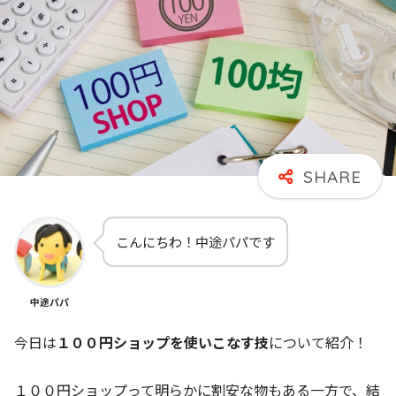
こんにちわ！中途パパです
中途パパ
今日は
１００円ショップを使いこなす技
について紹介！
１００円ショップって明らかに割安な物もある一方で、結