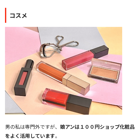
コスメ
男の私は専門外ですが、
娘アンは１００円ショップ化粧品
をよく活用しています
。