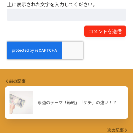
上に表示された文字を入力してください。
前の記事
永遠のテーマ「節約」「ケチ」の違い！？
次の記事