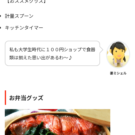
【おススメグッズ】
計量スプーン
キッチンタイマー
私も大学生時代に１００円ショップで食器
類は揃えた思い出があるわ～♪
妻ミシェル
お弁当グッズ