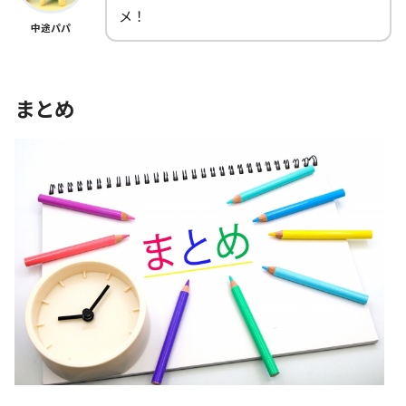
メ！
中途パパ
まとめ